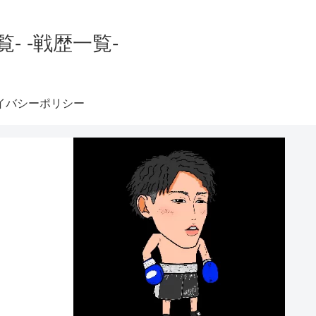
 -戦歴一覧-
イバシーポリシー