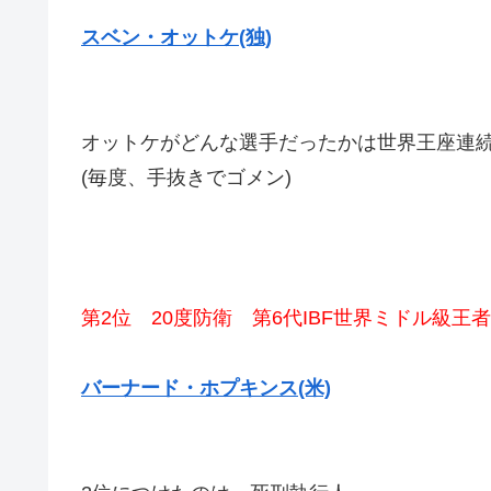
スベン・オットケ(独)
オットケがどんな選手だったかは世界王座連
(毎度、手抜きでゴメン)
第2位 20度防衛 第6代IBF世界ミドル級
バーナード・ホプキンス(米)