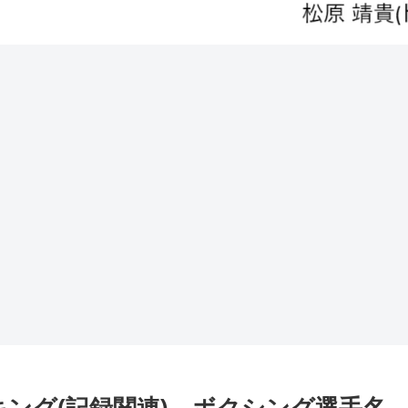
キング(記録関連) ボクシング選手名