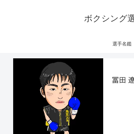
ボクシング選
選手名鑑