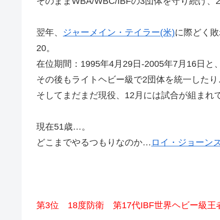
そのままWBA/WBC/IBFの3団体を守り続け
翌年、
ジャーメイン・テイラー(米)
に際どく敗
20。
在位期間：1995年4月29日-2005年7月1
その後もライトヘビー級で2団体を統一したり
そしてまだまだ現役、12月には試合が組まれ
現在51歳…。
どこまでやるつもりなのか…
ロイ・ジョーンズJ
第3位 18度防衛 第17代IBF世界ヘビー級