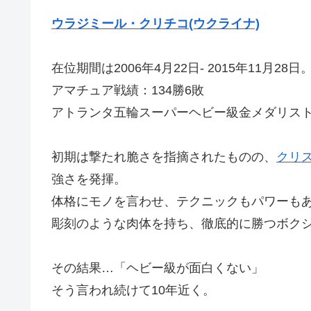
ウラジミール・クリチコ(ウクライナ)
在位期間は2006年4月22日- 2015年11月28日
アマチュア戦績：134勝6敗
アトランタ五輪スーパーヘビー級金メダリス
初期は撃たれ脆さを指摘されたものの、
クリス
強さを発揮。
体格にモノを言わせ、テクニックもパワーも
彫刻のような肉体を持ち、徹底的に勝つボク
その結果…「ヘビー級が面白くない」
そう言われ続けて10年近く。