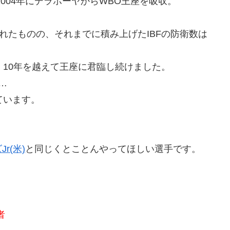
、2004年にデラホーヤからWBO王座を吸収。
れたものの、それまでに積み上げたIBFの防衛数は
6日と、10年を越えて王座に君臨し続けました。
…
ています。
r(米)
と同じくとことんやってほしい選手です。
王者