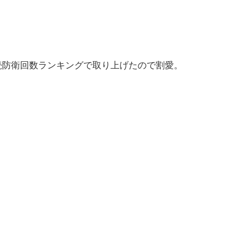
続防衛回数ランキングで取り上げたので割愛。
王者