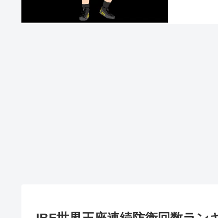
IBF世界王座連続防衛回数ラン