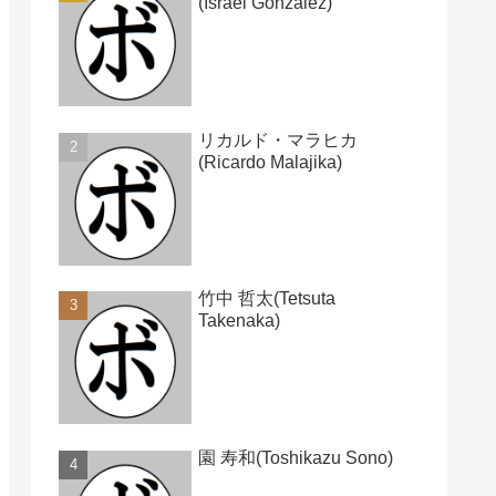
(Israel Gonzalez)
リカルド・マラヒカ
(Ricardo Malajika)
竹中 哲太(Tetsuta
Takenaka)
園 寿和(Toshikazu Sono)