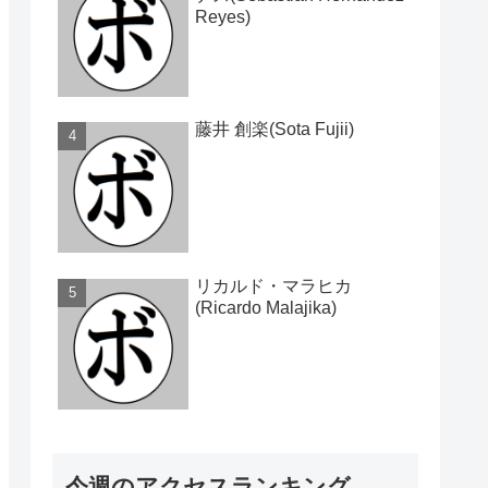
Reyes)
藤井 創楽(Sota Fujii)
リカルド・マラヒカ
(Ricardo Malajika)
今週のアクセスランキング