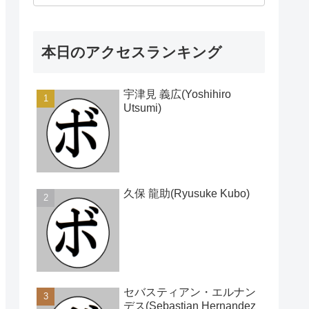
本日のアクセスランキング
宇津見 義広(Yoshihiro
Utsumi)
久保 龍助(Ryusuke Kubo)
セバスティアン・エルナン
デス(Sebastian Hernandez