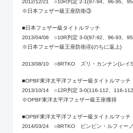
2012/12/21 ○10R判定 2-1(97-94、96-95、
※日本フェザー級王座防衛③
■日本フェザー級タイトルマッチ
2013/04/08 ○10R判定 3-0(97-92、96-93、9
※日本フェザー級王座防衛④(のちに返上)
2013/08/10 ○8RTKO ズリ・カンナン(レイS
■OPBF東洋太平洋フェザー級タイトルマッチ
2013/10/14 ○12R判定 3-0(116-112、116-1
※OPBF東洋太平洋フェザー級王座獲得
■OPBF東洋太平洋フェザー級タイトルマッチ
2014/03/24 ○8RTKO ビンビン・ルフィーノ