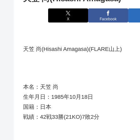
X
Facebook
天笠 尚(Hisashi Amagasa)(FLARE山上)
本名：天笠 尚
生年月日：1985年10月18日
国籍：日本
戦績：42戦33勝(21KO)7敗2分