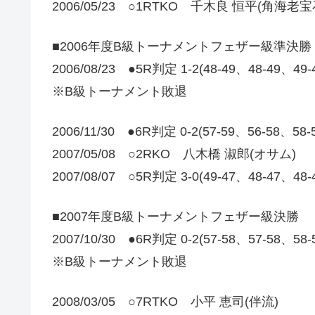
2006/05/23 ○1RTKO 千木良 恒平(角海老宝
■2006年度B級トーナメントフェザー級準決勝
2006/08/23 ●5R判定 1-2(48-49、48-49、4
※B級トーナメント敗退
2006/11/30 ●6R判定 0-2(57-59、56-58、5
2007/05/08 ○2RKO 八木橋 淑郎(オサム)
2007/08/07 ○5R判定 3-0(49-47、48-47
■2007年度B級トーナメントフェザー級決勝
2007/10/30 ●6R判定 0-2(57-58、57-58、58
※B級トーナメント敗退
2008/03/05 ○7RTKO 小平 恵司(伴流)