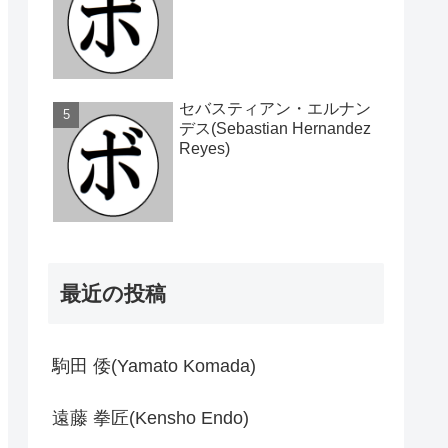
セバスティアン・エルナン
デス(Sebastian Hernandez
Reyes)
最近の投稿
駒田 倭(Yamato Komada)
遠藤 拳匠(Kensho Endo)