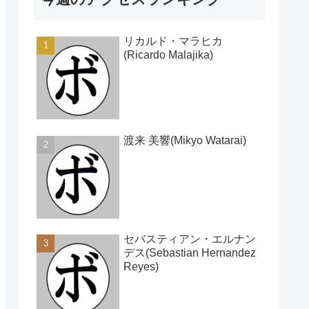
リカルド・マラヒカ
(Ricardo Malajika)
渡来 美響(Mikyo Watarai)
セバスティアン・エルナン
デス(Sebastian Hernandez
Reyes)