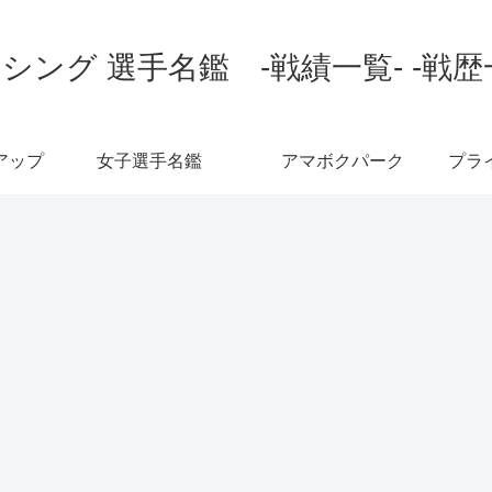
シング 選手名鑑 -戦績一覧- -戦歴
アップ
女子選手名鑑
アマボクパーク
プラ