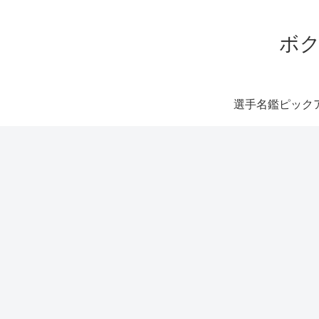
ボク
選手名鑑ピック