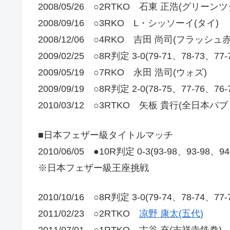
2008/05/26 ○2RTKO 石東 正浩(グリーンツ
2008/09/16 ○3RKO L・シッソーイ(タイ)
2008/12/06 ○4RKO 吉田 尚司(フラッシュ
2009/02/25 ○8R判定 3-0(79-71、78-73、7
2009/05/19 ○7RKO 永田 浩司(ウォズ)
2009/09/19 ○8R判定 2-0(78-75、77-76、76
2010/03/12 ○3RTKO 矢板 貴行(全日本パ
■日本フェザー級タイトルマッチ
2010/06/05 ●10R判定 0-3(93-98、93-98、9
※日本フェザー級王座挑戦
2010/10/16 ○8R判定 3-0(79-74、78-74、77
2011/02/23 ○2RTKO
凉野 康太(五代)
2011/07/01 ○1RTKO 古谷 充(吉祥寺鉄拳)