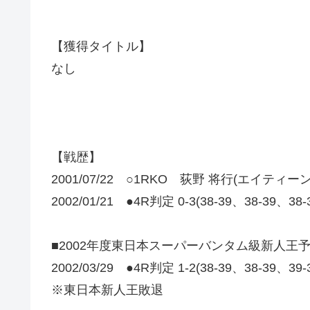
【獲得タイトル】
なし
【戦歴】
2001/07/22 ○1RKO 荻野 将行(エイティー
2002/01/21 ●4R判定 0-3(38-39、38-39、3
■2002年度東日本スーパーバンタム級新人王
2002/03/29 ●4R判定 1-2(38-39、38-39、
※東日本新人王敗退