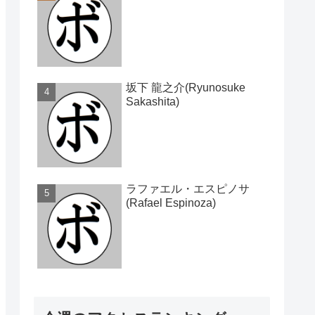
坂下 龍之介(Ryunosuke
Sakashita)
ラファエル・エスピノサ
(Rafael Espinoza)