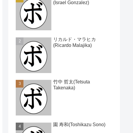
(Israel Gonzalez)
リカルド・マラヒカ
(Ricardo Malajika)
竹中 哲太(Tetsuta
Takenaka)
園 寿和(Toshikazu Sono)