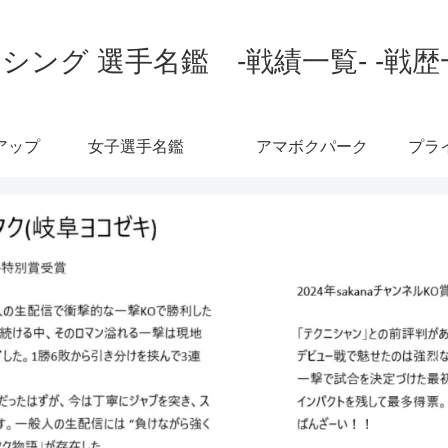
シング 選手名鑑 -戦績一覧- -戦歴
アップ
女子選手名鑑
アマボクパーク
プラ