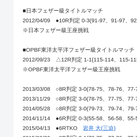
■日本フェザー級タイトルマッチ
2012/04/09 ●10R判定 0-3(91-97、91-97、9
※日本フェザー級王座挑戦
■OPBF東洋太平洋フェザー級タイトルマッチ
2012/09/23 △12R判定 1-1(115-114、115-1
※OPBF東洋太平洋フェザー級王座挑戦
2013/03/08 ○8R判定 3-0(78-75、78-76、7
2013/11/29 ○8R判定 3-0(78-75、77-75、77
2014/05/28 ○8R判定 3-0(79-73、79-74、7
2014/11/14 ●6R判定 0-3(55-58、56-58、5
2015/04/13 ●6RTKO
岩井 大(三迫)