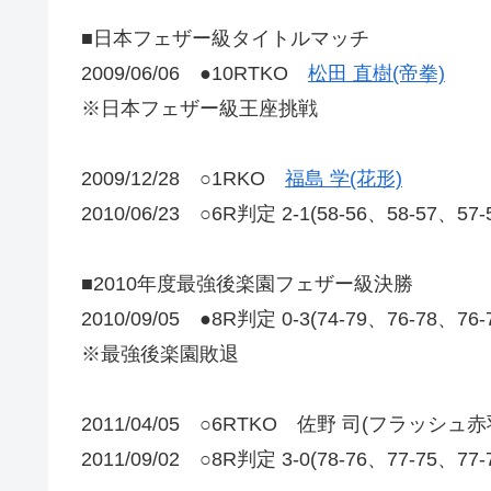
■日本フェザー級タイトルマッチ
2009/06/06 ●10RTKO
松田 直樹(帝拳)
※日本フェザー級王座挑戦
2009/12/28 ○1RKO
福島 学(花形)
2010/06/23 ○6R判定 2-1(58-56、58-57、57
■2010年度最強後楽園フェザー級決勝
2010/09/05 ●8R判定 0-3(74-79、76-78、
※最強後楽園敗退
2011/04/05 ○6RTKO 佐野 司(フラッシュ赤
2011/09/02 ○8R判定 3-0(78-76、77-75、7