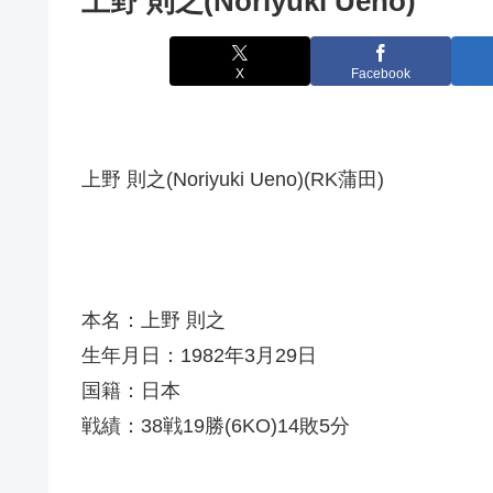
上野 則之(Noriyuki Ueno)
X
Facebook
上野 則之(Noriyuki Ueno)(RK蒲田)
本名：上野 則之
生年月日：1982年3月29日
国籍：日本
戦績：38戦19勝(6KO)14敗5分