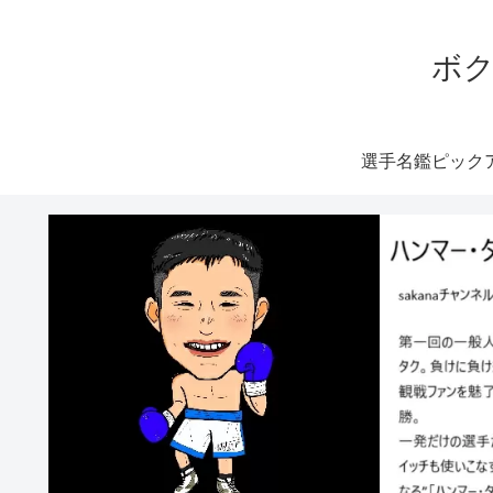
ボク
選手名鑑ピック