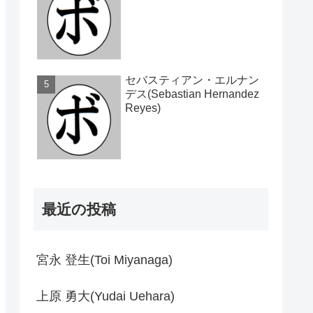
セバスティアン・エルナン
デス(Sebastian Hernandez
Reyes)
最近の投稿
宮永 登生(Toi Miyanaga)
上原 勇大(Yudai Uehara)