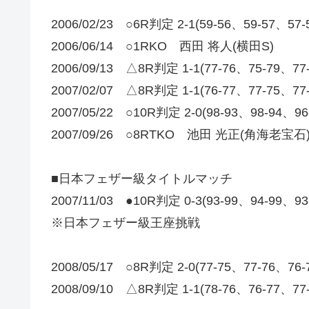
2006/02/23 ○6R判定 2-1(59-56、59-57、5
2006/06/14 ○1RKO 西田 将人(横田S)
2006/09/13 △8R判定 1-1(77-76、75-79、7
2007/02/07 △8R判定 1-1(76-77、77-75、7
2007/05/22 ○10R判定 2-0(98-93、98-94、9
2007/09/26 ○8RTKO 池田 光正(角海老宝石
■日本フェザー級タイトルマッチ
2007/11/03 ●10R判定 0-3(93-99、94-99、9
※日本フェザー級王座挑戦
2008/05/17 ○8R判定 2-0(77-75、77-76
2008/09/10 △8R判定 1-1(78-76、76-7