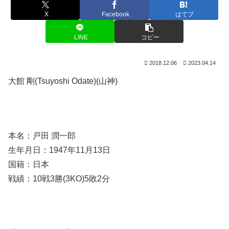
X
Facebook
はてブ
LINE
コピー
2018.12.06
2023.04.14
大館 剛(Tsuyoshi Odate)(山神)
本名：戸田 潤一郎
生年月日：1947年11月13日
国籍：日本
戦績：10戦3勝(3KO)5敗2分