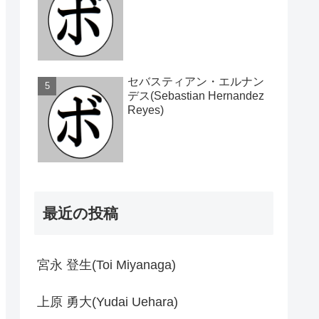
セバスティアン・エルナン
デス(Sebastian Hernandez
Reyes)
最近の投稿
宮永 登生(Toi Miyanaga)
上原 勇大(Yudai Uehara)