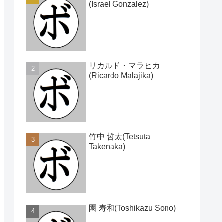
(Israel Gonzalez)
リカルド・マラヒカ
(Ricardo Malajika)
竹中 哲太(Tetsuta
Takenaka)
園 寿和(Toshikazu Sono)