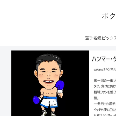
ボク
選手名鑑ピック