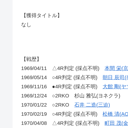
【獲得タイトル】
なし
【戦歴】
1969/04/11 △4R判定 (採点不明)
本間 栄(
1969/05/14 ○4R判定 (採点不明)
朝日 辰司(
1969/11/16 ●4R判定 (採点不明)
大館 剛(ヤ
1969/12/24 ○2RKO 杉山 雅弘(ヨネクラ)
1970/01/22 ○2RKO
石井 二造(三迫)
1970/02/19 ○4R判定 (採点不明)
松橋 清(AO
1970/04/08 △4R判定 (採点不明)
町田 茂(金