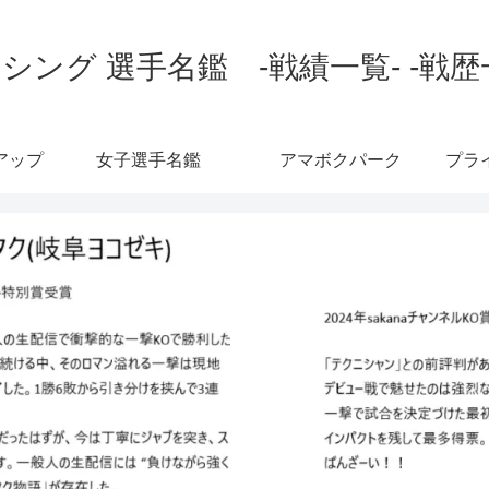
シング 選手名鑑 -戦績一覧- -戦歴
アップ
女子選手名鑑
アマボクパーク
プラ