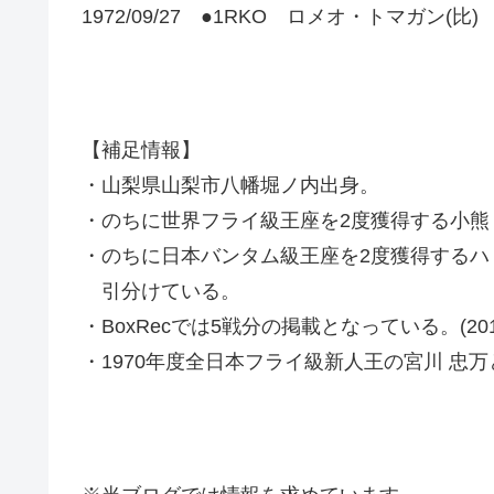
1972/09/27 ●1RKO ロメオ・トマガン(比)
【補足情報】
・山梨県山梨市八幡堀ノ内出身。
・のちに世界フライ級王座を2度獲得する小熊 
・のちに日本バンタム級王座を2度獲得するハリ
引分けている。
・BoxRecでは5戦分の掲載となっている。(2019
・1970年度全日本フライ級新人王の宮川 忠