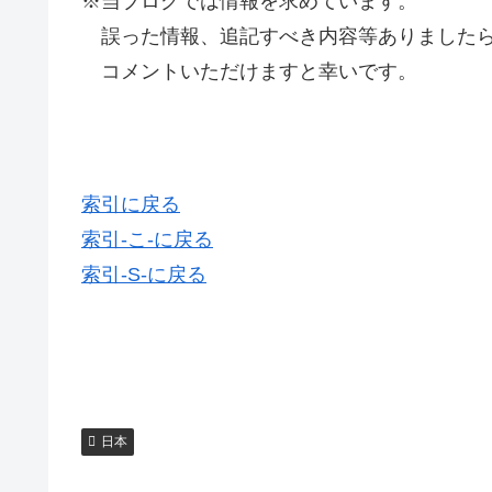
※当ブログでは情報を求めています。
誤った情報、追記すべき内容等ありましたら
コメントいただけますと幸いです。
索引に戻る
索引-こ-に戻る
索引-S-に戻る
日本