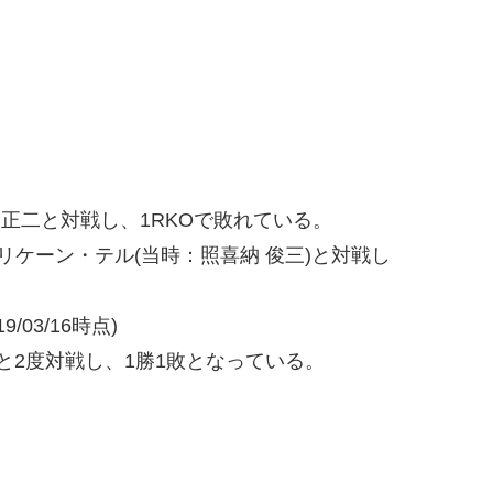
正二と対戦し、1RKOで敗れている。
ケーン・テル(当時：照喜納 俊三)と対戦し
/03/16時点)
万と2度対戦し、1勝1敗となっている。