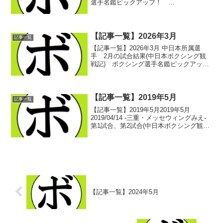
選手名鑑ピックアップ！
2025/01/012025年雑記事一覧 -記事一
覧- ボクシング選手名鑑ピックアップ！
2025年中日本ボクシング観戦記一覧 -
記...
【記事一覧】2026年3月
記事一覧
【記事一覧】2026年3月 中日本所属選
手 2月の試合結果(中日本ボクシング観
戦記) ボクシング選手名鑑ピックアッ
プ！ 2026/03/012025/12/27 -愛知・愛知
県国際展示場- ファイナル(中日本ボクシ
ング観戦記) ボクシング選...
【記事一覧】2019年5月
記事一覧
【記事一覧】2019年5月2019年5月
2019/04/14 -三重・メッセウィングみえ-
第1試合、第2試合(中日本ボクシング観戦
記) ボクシング選手名鑑ピックアップ！
2019/04/14 -三重・メッセウィングみえ-
第3試合、第4試合...
【記事一覧】2024年5月