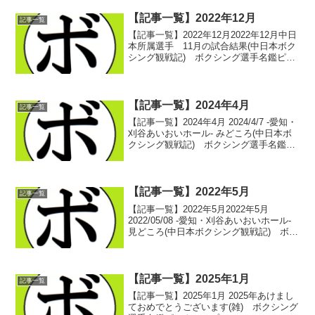
【記事一覧】2022年12月
記事一覧
【記事一覧】2022年12月2022年12月中日
本所属選手 11月の試合結果(中日本ボク
シング観戦記) ボクシング選手名鑑ピッ
クアップ！ 2022/12/012022/12/11 -愛
知・刈谷あいおいホール- 見どころ(中日
本ボクシング観戦...
【記事一覧】2024年4月
記事一覧
【記事一覧】2024年4月 2024/4/7 -愛知・
刈谷あいおいホール- みどころ(中日本ボ
クシング観戦記) ボクシング選手名鑑ピ
ックアップ！中日本所属選手 3月の試合
結果(中日本ボクシング観戦記) ボクシン
グ選手名鑑ピックアップ！ 20...
【記事一覧】2022年5月
記事一覧
【記事一覧】2022年5月2022年5月
2022/05/08 -愛知・刈谷あいおいホール-
見どころ(中日本ボクシング観戦記) ボク
シング選手名鑑ピックアップ！中日本所
属選手 4月の試合結果(中日本ボクシン
グ観戦記) ボクシング選手名鑑ピッ...
【記事一覧】2025年1月
記事一覧
【記事一覧】2025年1月 2025年あけまし
ておめでとうございます(雑) ボクシング