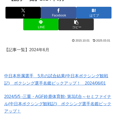
X
Facebook
はてブ
LINE
コピー
2015.10.01
2025.03.01
【記事一覧】2024年6月
中日本所属選手 5月の試合結果(中日本ボクシング観戦
記) ボクシング選手名鑑ピックアップ！ 2024/06/01
2024/5/5 -三重・AGF鈴鹿体育館- 第3試合～セミファイナ
ル(中日本ボクシング観戦記) ボクシング選手名鑑ピック
アップ！