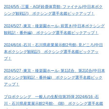
2024/5/5 -三重・AGF鈴鹿体育館- ファイナル(中日本ボク
シング観戦記) ボクシング選手名鑑ピックアップ！
2024/5/27 -東京・後楽園ホール- 前置き(中日本ボクシング
観戦記・番外編) ボクシング選手名鑑ピックアップ！
2024/6/16 -石川・石川県産業展示館2号館- 見どころ(中日
本ボクシング観戦記) ボクシング選手名鑑ピックアッ
プ！
2024/5/27 -東京・後楽園ホール- 第1試合、第2試合(中日本
ボクシング観戦記・番外編) ボクシング選手名鑑ピック
アップ！
プロボクシング 一般人の生配信第35弾 2024/6/16 -石
川・石川県産業展示館2号館- (雑) ボクシング選手名鑑