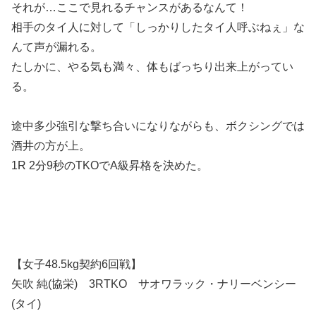
それが…ここで見れるチャンスがあるなんて！
相手のタイ人に対して「しっかりしたタイ人呼ぶねぇ」な
んて声が漏れる。
たしかに、やる気も満々、体もばっちり出来上がってい
る。
途中多少強引な撃ち合いになりながらも、ボクシングでは
酒井の方が上。
1R 2分9秒のTKOでA級昇格を決めた。
【女子48.5kg契約6回戦】
矢吹 純(協栄) 3RTKO サオワラック・ナリーベンシー
(タイ)