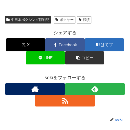
中日本ボクシング観戦記
ボクサー
戦績
シェアする
X
Facebook
はてブ
LINE
コピー
sekiをフォローする
seki