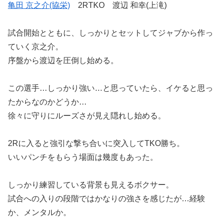
亀田 京之介(協栄)
2RTKO 渡辺 和幸(上滝)
試合開始とともに、しっかりとセットしてジャブから作っ
ていく京之介。
序盤から渡辺を圧倒し始める。
この選手…しっかり強い…と思っていたら、イケると思っ
たからなのかどうか…
徐々に守りにルーズさが見え隠れし始める。
2Rに入ると強引な撃ち合いに突入してTKO勝ち。
いいパンチをもらう場面は幾度もあった。
しっかり練習している背景も見えるボクサー。
試合への入りの段階ではかなりの強さを感じたが…経験
か、メンタルか。