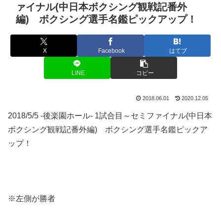
ァイナル(中日本ボクシング観戦記番外
編) ボクシング選手名鑑ピックアップ！
X
Facebook
はてブ
LINE
コピー
2018.06.01
2020.12.05
2018/5/5 -後楽園ホール- 1試合目～セミファイナル(中日本
ボクシング観戦記番外編) ボクシング選手名鑑ピックア
ップ！
※左側が勝者