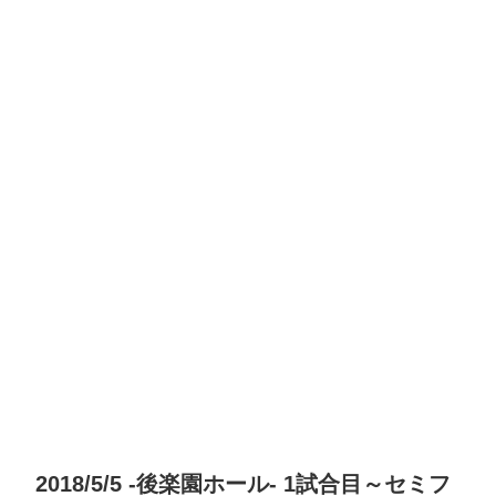
2018/5/5 -後楽園ホール- 1試合目～セミフ