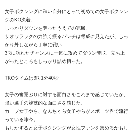
女子ボクシングに疎い自分にとって初めての女子ボクシン
グのKO決着。
しっかりダウンを奪ったうえでの完勝。
サオワラックの力強く振るパンチは脅威に見えたが、しっ
かり外しながら丁寧に戦い
3Rに訪れたチャンスに一気に攻めてダウン奪取、立ち上
がったところもしっかり詰め切った。
TKOタイムは3R 1分40秒
女子の奮闘ぶりに対する面白さをこれまで感じていたが、
強い選手の競技的な面白さを感じた。
カープ女子やら、なんちゃら女子やらがスポーツ界で流行
っている昨今。
もしかすると女子ボクシングが女性ファンを集めるかもし