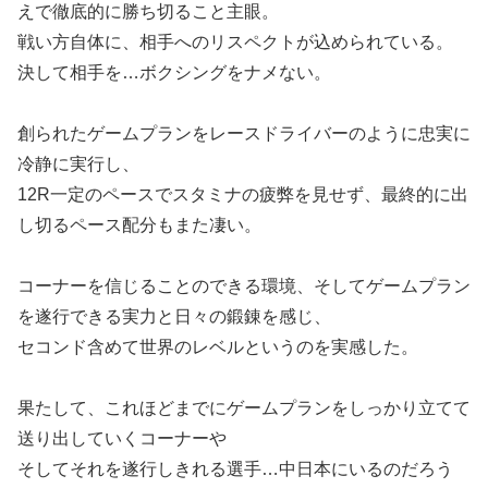
えで徹底的に勝ち切ること主眼。
戦い方自体に、相手へのリスペクトが込められている。
決して相手を…ボクシングをナメない。
創られたゲームプランをレースドライバーのように忠実に
冷静に実行し、
12R一定のペースでスタミナの疲弊を見せず、最終的に出
し切るペース配分もまた凄い。
コーナーを信じることのできる環境、そしてゲームプラン
を遂行できる実力と日々の鍛錬を感じ、
セコンド含めて世界のレベルというのを実感した。
果たして、これほどまでにゲームプランをしっかり立てて
送り出していくコーナーや
そしてそれを遂行しきれる選手…中日本にいるのだろう