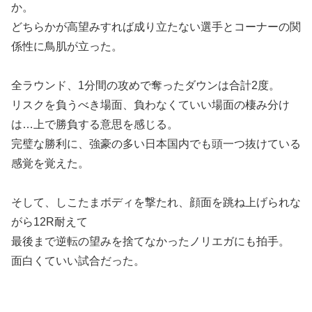
か。
どちらかが高望みすれば成り立たない選手とコーナーの関
係性に鳥肌が立った。
全ラウンド、1分間の攻めで奪ったダウンは合計2度。
リスクを負うべき場面、負わなくていい場面の棲み分け
は…上で勝負する意思を感じる。
完璧な勝利に、強豪の多い日本国内でも頭一つ抜けている
感覚を覚えた。
そして、しこたまボディを撃たれ、顔面を跳ね上げられな
がら12R耐えて
最後まで逆転の望みを捨てなかったノリエガにも拍手。
面白くていい試合だった。