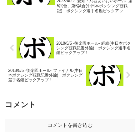
2023/4/22 -愛知・刈谷あいおいホール- 第
5試合、第6試合(中日本ボクシング観戦
記) ボクシング選手名鑑ピックアッ
プ！ 【女子アトム級4回戦】神成 咲良
(changes) vs 吉田 里穂(RISE)神成 咲
良 デビュー戦吉田 里...
2018/5/5 -後楽園ホール- 経緯(中日本ボク
シング観戦記番外編) ボクシング選手名
鑑ピックアップ！
2018/5/5 -後楽園ホール- ファイナル(中日
本ボクシング観戦記番外編) ボクシング
選手名鑑ピックアップ！
コメント
コメントを書き込む