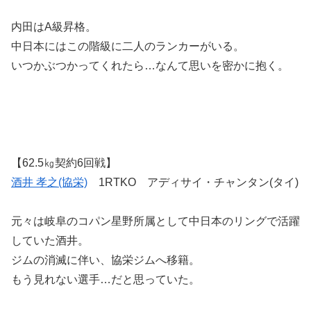
内田はA級昇格。
中日本にはこの階級に二人のランカーがいる。
いつかぶつかってくれたら…なんて思いを密かに抱く。
【62.5㎏契約6回戦】
酒井 孝之(協栄)
1RTKO アディサイ・チャンタン(タイ)
元々は岐阜のコパン星野所属として中日本のリングで活躍
していた酒井。
ジムの消滅に伴い、協栄ジムへ移籍。
もう見れない選手…だと思っていた。