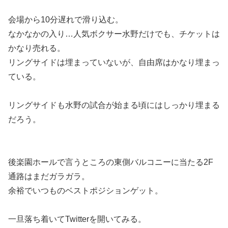
会場から10分遅れで滑り込む。
なかなかの入り…人気ボクサー水野だけでも、チケットは
かなり売れる。
リングサイドは埋まっていないが、自由席はかなり埋まっ
ている。
リングサイドも水野の試合が始まる頃にはしっかり埋まる
だろう。
後楽園ホールで言うところの東側バルコニーに当たる2F
通路はまだガラガラ。
余裕でいつものベストポジションゲット。
一旦落ち着いてTwitterを開いてみる。