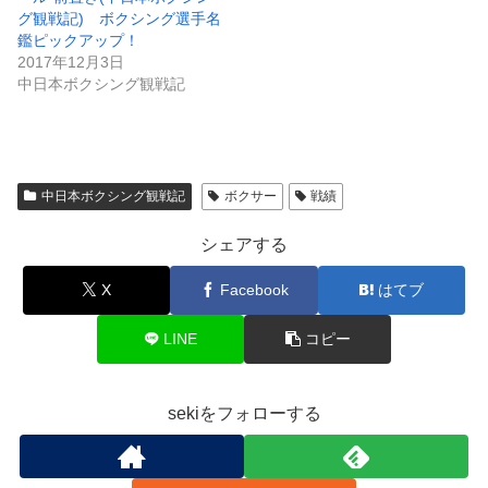
グ観戦記) ボクシング選手名
鑑ピックアップ！
2017年12月3日
中日本ボクシング観戦記
中日本ボクシング観戦記
ボクサー
戦績
シェアする
X
Facebook
はてブ
LINE
コピー
sekiをフォローする