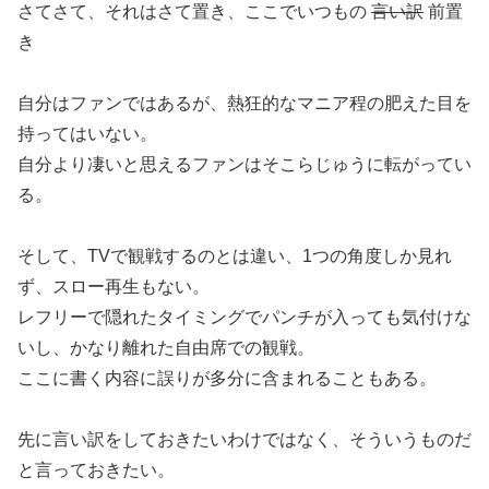
さてさて、それはさて置き、ここでいつもの
言い訳
前置
き
自分はファンではあるが、熱狂的なマニア程の肥えた目を
持ってはいない。
自分より凄いと思えるファンはそこらじゅうに転がってい
る。
そして、TVで観戦するのとは違い、1つの角度しか見れ
ず、スロー再生もない。
レフリーで隠れたタイミングでパンチが入っても気付けな
いし、かなり離れた自由席での観戦。
ここに書く内容に誤りが多分に含まれることもある。
先に言い訳をしておきたいわけではなく、そういうものだ
と言っておきたい。