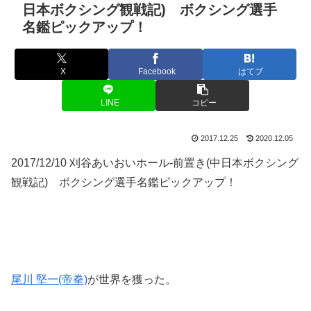
日本ボクシング観戦記) ボクシング選手
名鑑ピックアップ！
X
Facebook
はてブ
LINE
コピー
2017.12.25
2020.12.05
2017/12/10 刈谷あいおいホール-前置き(中日本ボクシング
観戦記) ボクシング選手名鑑ピックアップ！
尾川 堅一(帝拳)
が世界を獲った。