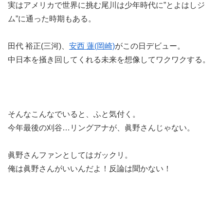
実はアメリカで世界に挑む尾川は少年時代に”とよはしジ
ム”に通った時期もある。
田代 裕正(三河)、
安西 蓮(岡崎)
がこの日デビュー。
中日本を掻き回してくれる未来を想像してワクワクする。
そんなこんなでいると、ふと気付く。
今年最後の刈谷…リングアナが、眞野さんじゃない。
眞野さんファンとしてはガックリ。
俺は眞野さんがいいんだよ！反論は聞かない！