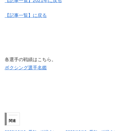
【記事一覧】2021年に戻る
【記事一覧】に戻る
各選手の戦績はこちら。
ボクシング選手名鑑
関連