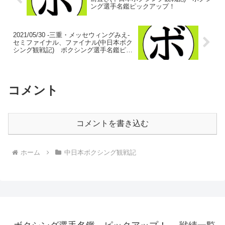
ング選手名鑑ピックアップ！
2021/05/30 -三重・メッセウィングみえ-
セミファイナル、ファイナル(中日本ボク
シング観戦記) ボクシング選手名鑑ピッ
クアップ！
コメント
コメントを書き込む
ホーム
中日本ボクシング観戦記