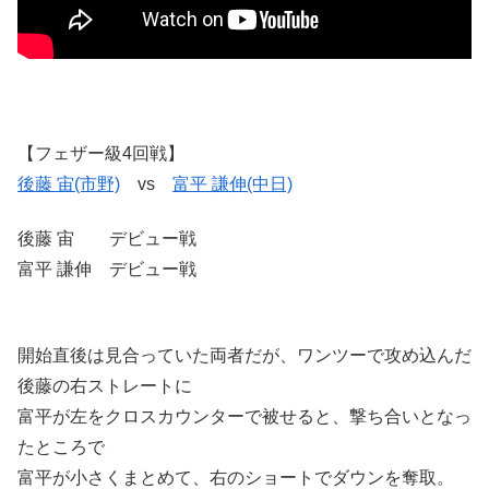
【フェザー級4回戦】
後藤 宙(市野)
vs
富平 謙伸(中日)
後藤 宙 デビュー戦
富平 謙伸 デビュー戦
開始直後は見合っていた両者だが、ワンツーで攻め込んだ
後藤の右ストレートに
富平が左をクロスカウンターで被せると、撃ち合いとなっ
たところで
富平が小さくまとめて、右のショートでダウンを奪取。