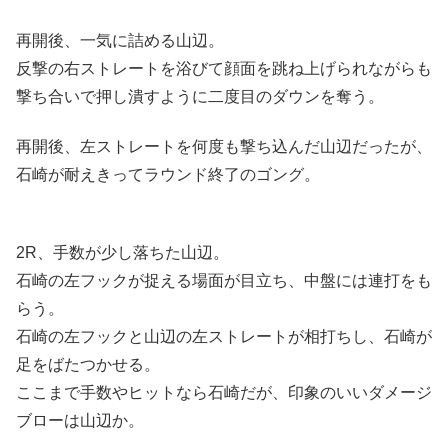
再開後、一気に詰める山辺。
反撃の右ストレートを浴びて顔面を跳ね上げられながらも
撃ち合いで押し潰すように二度目のダウンを奪う。
再開後、左ストレートを何度も撃ち込んだ山辺だったが、
石崎が耐えきってラウンド終了のゴング。
2R、手数が少し落ちた山辺。
石崎の左フックが捉える場面が目立ち、中盤には連打をも
らう。
石崎の左フックと山辺の左ストレートが相打ちし、石崎が
足をばたつかせる。
ここまで手数やヒットなら石崎だが、印象のいいダメージ
ブローは山辺か。