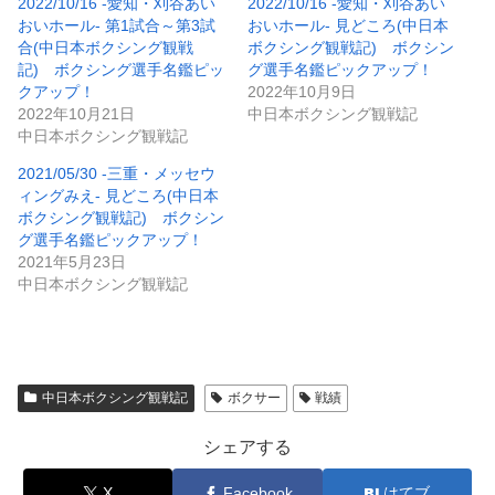
2022/10/16 -愛知・刈谷あい
2022/10/16 -愛知・刈谷あい
おいホール- 第1試合～第3試
おいホール- 見どころ(中日本
合(中日本ボクシング観戦
ボクシング観戦記) ボクシン
記) ボクシング選手名鑑ピッ
グ選手名鑑ピックアップ！
クアップ！
2022年10月9日
2022年10月21日
中日本ボクシング観戦記
中日本ボクシング観戦記
2021/05/30 -三重・メッセウ
ィングみえ- 見どころ(中日本
ボクシング観戦記) ボクシン
グ選手名鑑ピックアップ！
2021年5月23日
中日本ボクシング観戦記
中日本ボクシング観戦記
ボクサー
戦績
シェアする
X
Facebook
はてブ