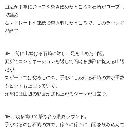
山辺が丁寧にジャブを突き始めたところを石崎がロープま
で詰め
右ストレートを連続で突き刺したところで、このラウンド
が終了。
3R、前に出続ける石崎に対し、足を止めた山辺。
要所でコンビネーションを返して石崎を強烈に捉える山辺
だが、
スピードでは劣るものの、手を出し続ける石崎の方が手数
もヒットも上回っていく。
終盤には山辺の顔面が跳ね上がるシーンが目立つ。
4R、頭を着けて撃ち合う最終ラウンド。
手が出るのは石崎の方で、徐々に徐々に山辺を飲み込んで