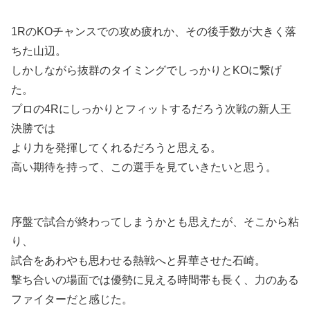
1RのKOチャンスでの攻め疲れか、その後手数が大きく落
ちた山辺。
しかしながら抜群のタイミングでしっかりとKOに繋げ
た。
プロの4Rにしっかりとフィットするだろう次戦の新人王
決勝では
より力を発揮してくれるだろうと思える。
高い期待を持って、この選手を見ていきたいと思う。
序盤で試合が終わってしまうかとも思えたが、そこから粘
り、
試合をあわやも思わせる熱戦へと昇華させた石崎。
撃ち合いの場面では優勢に見える時間帯も長く、力のある
ファイターだと感じた。