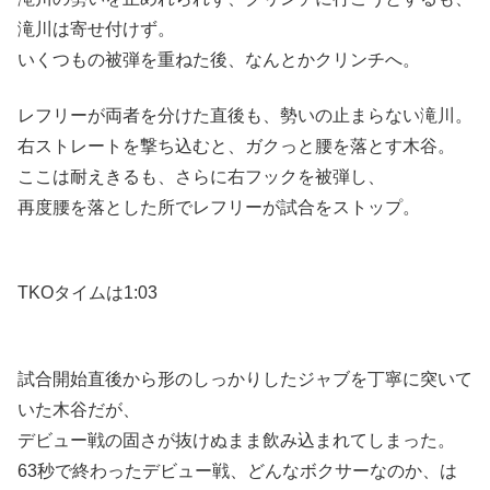
滝川は寄せ付けず。
いくつもの被弾を重ねた後、なんとかクリンチへ。
レフリーが両者を分けた直後も、勢いの止まらない滝川。
右ストレートを撃ち込むと、ガクっと腰を落とす木谷。
ここは耐えきるも、さらに右フックを被弾し、
再度腰を落とした所でレフリーが試合をストップ。
TKOタイムは1:03
試合開始直後から形のしっかりしたジャブを丁寧に突いて
いた木谷だが、
デビュー戦の固さが抜けぬまま飲み込まれてしまった。
63秒で終わったデビュー戦、どんなボクサーなのか、は