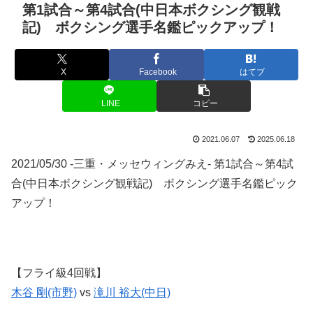
第1試合～第4試合(中日本ボクシング観戦
記) ボクシング選手名鑑ピックアップ！
X
Facebook
はてブ
LINE
コピー
2021.06.07
2025.06.18
2021/05/30 -三重・メッセウィングみえ- 第1試合～第4試
合(中日本ボクシング観戦記) ボクシング選手名鑑ピック
アップ！
【フライ級4回戦】
木谷 剛(市野)
vs
滝川 裕大(中日)