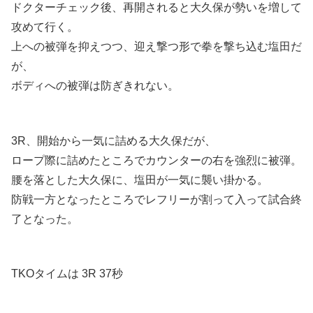
ドクターチェック後、再開されると大久保が勢いを増して
攻めて行く。
上への被弾を抑えつつ、迎え撃つ形で拳を撃ち込む塩田だ
が、
ボディへの被弾は防ぎきれない。
3R、開始から一気に詰める大久保だが、
ロープ際に詰めたところでカウンターの右を強烈に被弾。
腰を落とした大久保に、塩田が一気に襲い掛かる。
防戦一方となったところでレフリーが割って入って試合終
了となった。
TKOタイムは 3R 37秒