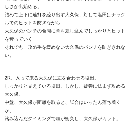
しさが出始める。
詰めて上下に連打を繰り出す大久保、対して塩田はナック
ルでのヒットを防ぎながら
大久保のパンチの合間に拳を差し込んでしっかりとヒット
を奪っていく。
それでも、攻め手を緩めない大久保のパンチを防ぎきれな
い。
2R、入って来る大久保に左を合わせる塩田。
しっかりと見えている塩田、しかし、被弾に怯まず攻める
大久保。
中盤、大久保が距離を取ると、試合はいったん落ち着く
が、
踏み込んだタイミングで頭が衝突し、大久保がカット。