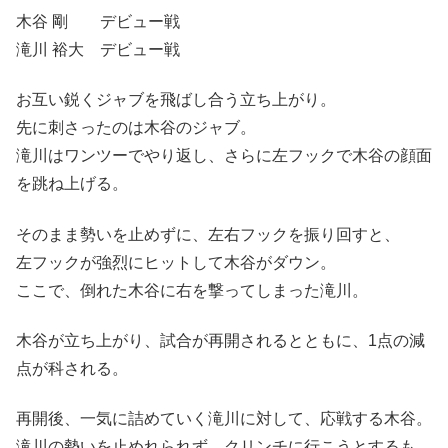
木谷 剛 デビュー戦
滝川 裕大 デビュー戦
お互い鋭くジャブを飛ばし合う立ち上がり。
先に刺さったのは木谷のジャブ。
滝川はワンツーでやり返し、さらに左フックで木谷の顔面
を跳ね上げる。
そのまま勢いを止めずに、左右フックを振り回すと、
左フックが強烈にヒットして木谷がダウン。
ここで、倒れた木谷に右を撃ってしまった滝川。
木谷が立ち上がり、試合が再開されるとともに、1点の減
点が科される。
再開後、一気に詰めていく滝川に対して、応戦する木谷。
滝川の勢いを止めれられず、クリンチに行こうとするも、