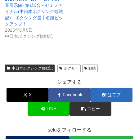
業展示館- 第1試合～セミファ
イナル(中日本ボクシング観戦
記) ボクシング選手名鑑ピッ
クアップ！
2025年5月5日
中日本ボクシング観戦記
中日本ボクシング観戦記
ボクサー
戦績
シェアする
X
Facebook
はてブ
LINE
コピー
sekiをフォローする