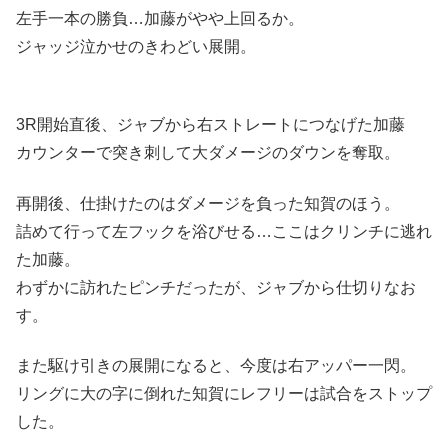
左手一本の勝負…加藤がやや上回るか。
ジャッジ泣かせのきわどい展開。
3R開始直後、ジャブから右ストレートにつなげた加藤
カウンターで突き刺して大ダメージのダウンを奪取。
再開後、仕掛けたのはダメージを負った知賀のほう。
詰めて行って左フックを浴びせる…ここはクリンチに逃れ
た加藤。
わずかに訪れたピンチだったが、ジャブから仕切りなお
す。
また駆け引きの展開になると、今度は右アッパー一閃。
リングに大の字に倒れた知賀にレフリーは試合をストップ
した。