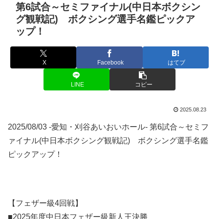
第6試合～セミファイナル(中日本ボクシン
グ観戦記) ボクシング選手名鑑ピックア
ップ！
X
Facebook
はてブ
LINE
コピー
2025.08.23
2025/08/03 -愛知・刈谷あいおいホール- 第6試合～セミフ
ァイナル(中日本ボクシング観戦記) ボクシング選手名鑑
ピックアップ！
【フェザー級4回戦】
■2025年度中日本フェザー級新人王決勝