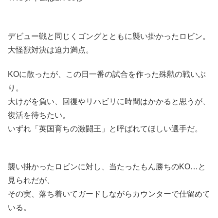
デビュー戦と同じくゴングとともに襲い掛かったロビン。
大怪獣対決は迫力満点。
KOに散ったが、この日一番の試合を作った殊勲の戦いぶ
り。
大けがを負い、回復やリハビリに時間はかかると思うが、
復活を待ちたい。
いずれ「英国育ちの激闘王」と呼ばれてほしい選手だ。
襲い掛かったロビンに対し、当たったもん勝ちのKO…と
見られだが、
その実、落ち着いてガードしながらカウンターで仕留めて
いる。