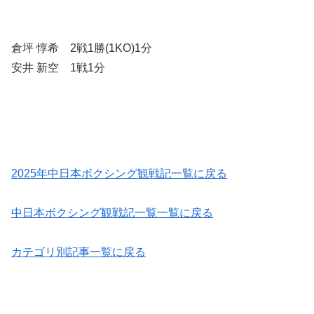
倉坪 惇希 2戦1勝(1KO)1分
安井 新空 1戦1分
2025年中日本ボクシング観戦記一覧に戻る
中日本ボクシング観戦記一覧一覧に戻る
カテゴリ別記事一覧に戻る