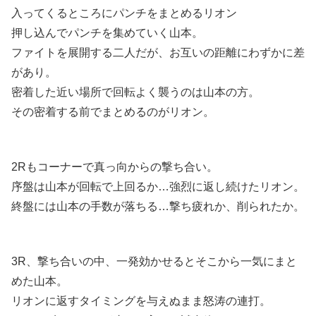
入ってくるところにパンチをまとめるリオン
押し込んでパンチを集めていく山本。
ファイトを展開する二人だが、お互いの距離にわずかに差
があり。
密着した近い場所で回転よく襲うのは山本の方。
その密着する前でまとめるのがリオン。
2Rもコーナーで真っ向からの撃ち合い。
序盤は山本が回転で上回るか…強烈に返し続けたリオン。
終盤には山本の手数が落ちる…撃ち疲れか、削られたか。
3R、撃ち合いの中、一発効かせるとそこから一気にまと
めた山本。
リオンに返すタイミングを与えぬまま怒涛の連打。