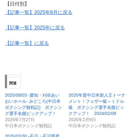
【日付別】
【記事一覧】2025年8月に戻る
【記事一覧】2025年に戻る
【記事一覧】に戻る
関連
2025/08/03 -愛知・刈谷あい
2025年度中日本新人王トーナ
おいホール- みどころ(中日本
メント！フェザー級～ミドル
ボクシング観戦記) ボクシン
級 ボクシング選手名鑑ピッ
グ選手名鑑ピックアップ！
クアップ！ 2024/02/09
2025年7月27日
2025年2月9日
中日本ボクシング観戦記
中日本ボクシング観戦記
2025/03/30 -石川・石川県産