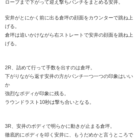
ロープまで下がって迎え撃ちパンチをまとめる安井。
安井がとにかく前に出る倉坪の顔面をカウンターで跳ね上
げる。
倉坪は追いかけながら右ストレートで安井の顔面を跳ね上
げる。
2R、詰めて行って手数を出すのは倉坪。
下がりながら返す安井の方がパンチ一つ一つの印象はいい
か
強烈なボディが印象に残る。
ラウンドラスト10秒は撃ち合いとなる。
3R、安井のボディで明らかに動きが止まる倉坪。
徹底的にボディを叩く安井に、もうだめかと言うところで