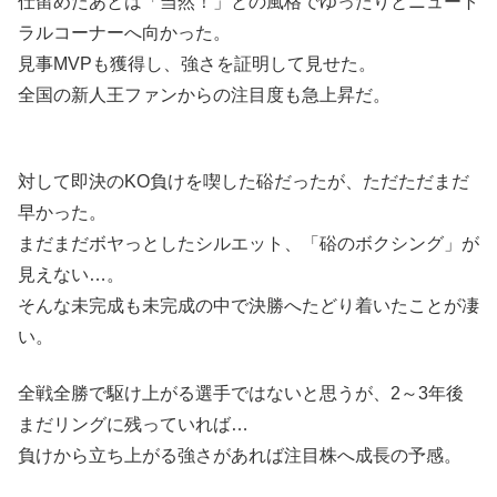
仕留めたあとは「当然！」との風格でゆったりとニュート
ラルコーナーへ向かった。
見事MVPも獲得し、強さを証明して見せた。
全国の新人王ファンからの注目度も急上昇だ。
対して即決のKO負けを喫した硲だったが、ただただまだ
早かった。
まだまだボヤっとしたシルエット、「硲のボクシング」が
見えない…。
そんな未完成も未完成の中で決勝へたどり着いたことが凄
い。
全戦全勝で駆け上がる選手ではないと思うが、2～3年後
まだリングに残っていれば…
負けから立ち上がる強さがあれば注目株へ成長の予感。