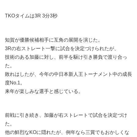
TKOタイムは3R 3分3秒
知賀が優勝候補相手に互角の展開を演じた。
3Rの右ストレート一撃に試合を決定づけられたが、
技術のある加藤に対し、前半を駆け引き勝負で渡り合っ
た。
敗れはしたが、今年の中日本新人王トーナメント中の成長
度No.1。
来年が楽しみな選手と感じている。
前戦に引き続き、加藤が右ストレートで試合を決定づけ
た。
他の鮮烈なKOに隠れたが、例年なら三賞でもおかしくな