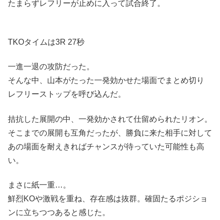
たまらずレフリーが止めに入って試合終了。
TKOタイムは3R 27秒
一進一退の攻防だった。
そんな中、山本がたった一発効かせた場面でまとめ切り
レフリーストップを呼び込んだ。
拮抗した展開の中、一発効かされて仕留められたリオン。
そこまでの展開も互角だったが、勝負に来た相手に対して
あの場面を耐えきればチャンスが待っていた可能性も高
い。
まさに紙一重…。
鮮烈KOや激戦を重ね、存在感は抜群。確固たるポジショ
ンに立ちつつあると感じた。