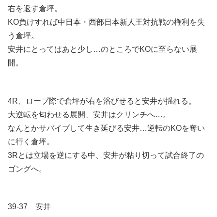
右を返す倉坪。
KO負けすれば中日本・西部日本新人王対抗戦の権利を失
う倉坪。
安井にとってはあと少し…のところでKOに至らない展
開。
4R、ロープ際で倉坪が右を浴びせると安井が揺れる。
大逆転を匂わせる展開、安井はクリンチへ…。
なんとかサバイブして生き延びる安井…逆転のKOを奪い
に行く倉坪。
3Rとは立場を逆にする中、安井が粘り切って試合終了の
ゴングへ。
39-37 安井