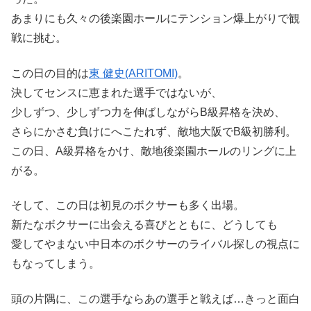
あまりにも久々の後楽園ホールにテンション爆上がりで観
戦に挑む。
この日の目的は
東 健史(ARITOMI)
。
決してセンスに恵まれた選手ではないが、
少しずつ、少しずつ力を伸ばしながらB級昇格を決め、
さらにかさむ負けにへこたれず、敵地大阪でB級初勝利。
この日、A級昇格をかけ、敵地後楽園ホールのリングに上
がる。
そして、この日は初見のボクサーも多く出場。
新たなボクサーに出会える喜びとともに、どうしても
愛してやまない中日本のボクサーのライバル探しの視点に
もなってしまう。
頭の片隅に、この選手ならあの選手と戦えば…きっと面白