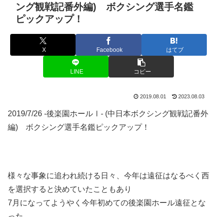
ング観戦記番外編) ボクシング選手名鑑
ピックアップ！
X
Facebook
はてブ
LINE
コピー
2019.08.01
2023.08.03
2019/7/26 -後楽園ホールⅠ- (中日本ボクシング観戦記番外
編) ボクシング選手名鑑ピックアップ！
様々な事象に追われ続ける日々、今年は遠征はなるべく西
を選択すると決めていたこともあり
7月になってようやく今年初めての後楽園ホール遠征とな
った。