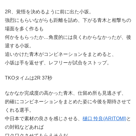
2R、覚悟を決めるように前に出た小坂。
強烈にもらいながらも距離を詰め、下がる青木と相撃ちの
場面を多く作るも
何かをもらったか…角度的には良くわからなかったが、後
退する小坂。
追いかけた青木がコンビネーションをまとめると、
小坂は手を返せず、レフリーが試合をストップ。
TKOタイムは2R 37秒
なかなか完成度の高かった青木、仕留め所も見逃さず、
的確にコンビネーションをまとめた姿に今後を期待させて
くれる選手。
中日本で素材の良さを感じさせる、
樋口 怜良(ARITOMI)
と
の対戦などあれば
ワクワクさせてもらえそうだ。