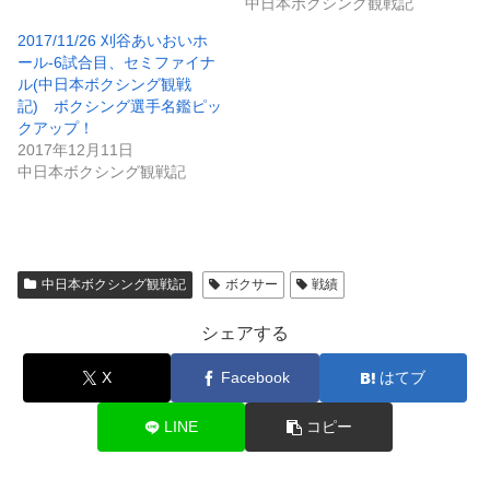
中日本ボクシング観戦記
2017/11/26 刈谷あいおいホ
ール-6試合目、セミファイナ
ル(中日本ボクシング観戦
記) ボクシング選手名鑑ピッ
クアップ！
2017年12月11日
中日本ボクシング観戦記
中日本ボクシング観戦記
ボクサー
戦績
シェアする
X
Facebook
はてブ
LINE
コピー