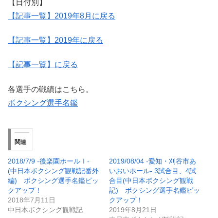
【日付別】
【記事一覧】2019年8月に戻る
【記事一覧】2019年に戻る
【記事一覧】に戻る
各選手の戦績はこちら。
ボクシング選手名鑑
関連
2018/7/9 -後楽園ホールⅠ-
2019/08/04 -愛知・刈谷市あ
(中日本ボクシング観戦記番外
いおいホール- 3試合目、4試
編) ボクシング選手名鑑ピッ
合目(中日本ボクシング観戦
クアップ！
記) ボクシング選手名鑑ピッ
2018年7月11日
クアップ！
中日本ボクシング観戦記
2019年8月21日