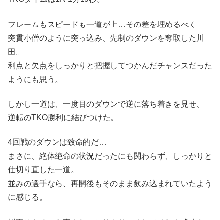
フレームもスピードも一道が上…その差を埋めるべく
突貫小僧のように突っ込み、先制のダウンを奪取した川
田。
利点と欠点をしっかりと把握してつかんだチャンスだった
ようにも思う。
しかし一道は、一度目のダウンで逆に落ち着きを見せ、
逆転のTKO勝利に結びつけた。
4回戦のダウンは致命的だ…
まさに、絶体絶命の状況だったにも関わらず、しっかりと
仕切り直した一道。
並みの選手なら、再開後もそのまま飲み込まれていたよう
に感じる。