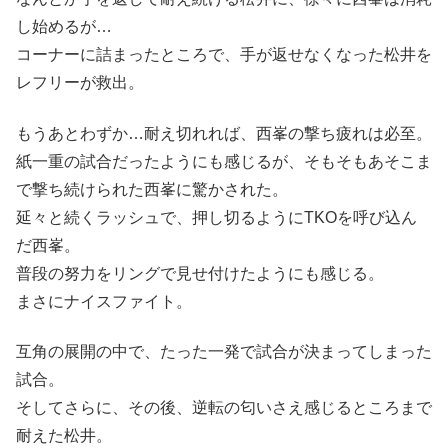
し始めるが…
コーナーに詰まったところで、手が返せなくなった松井を
レフリーが救出。
もうあとわずか…耐え切れれば、西峯の撃ち疲れは必至。
紙一重の試合だったようにも感じるが、そもそもあそこま
で撃ち続けられた西峯に驚かされた。
延々と続くラッシュで、押し切るようにTKOを呼び込ん
だ西峯。
普段の努力をリングで見せ付けたようにも感じる。
まさにナイスファイト。
互角の展開の中で、たった一発で試合が決まってしまった
試合。
そしてさらに、その後、逆転の匂いさえ感じるところまで
耐えた松井。