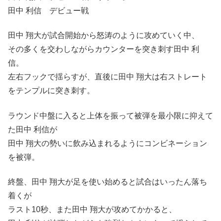
田中 利信 デビュー戦
田中 翔大が試合開始から怒涛のように攻めていく中、
その多くを交わしながらカウンターを突き刺す田中 利
信。
左右フックで揺らすが、直後に田中 翔大は右ストレート
をテンプルに突き刺す。
ラウンド中盤に入ると上体を振って被弾を最小限に抑えて
た田中 利信が
田中 翔大の勢いに飲み込まれるようにコンビネーション
を被弾。
終盤、田中 翔大が足を使い始めると試合はいったん落ち
着くが
ラスト10秒、また田中 翔大が攻めてかかると、