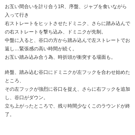
お互い間合いを計り合う1R、序盤、ジャブを食いながら
入って行き
右ストレートをヒットさせたドミニク、さらに踏み込んで
の右ストレートを撃ち込み、ドミニクが先制。
中盤に入ると、谷口の方から踏み込んで左ストレートでお
返し…緊張感の高い時間が続く。
お互い踏み込み合う為、時折頭が衝突する場面も。
終盤、踏み込む谷口にドミニクが左フックを合わせ始めた
ところ、
その左フックが強烈に谷口を捉え、さらに右フックを追加
し、谷口がダウン。
立ち上がったところで、残り時間少なくこのラウンドが終
了。