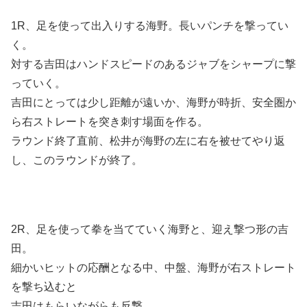
1R、足を使って出入りする海野。長いパンチを撃ってい
く。
対する吉田はハンドスピードのあるジャブをシャープに撃
っていく。
吉田にとっては少し距離が遠いか、海野が時折、安全圏か
ら右ストレートを突き刺す場面を作る。
ラウンド終了直前、松井が海野の左に右を被せてやり返
し、このラウンドが終了。
2R、足を使って拳を当てていく海野と、迎え撃つ形の吉
田。
細かいヒットの応酬となる中、中盤、海野が右ストレート
を撃ち込むと
吉田はもらいながらも反撃。