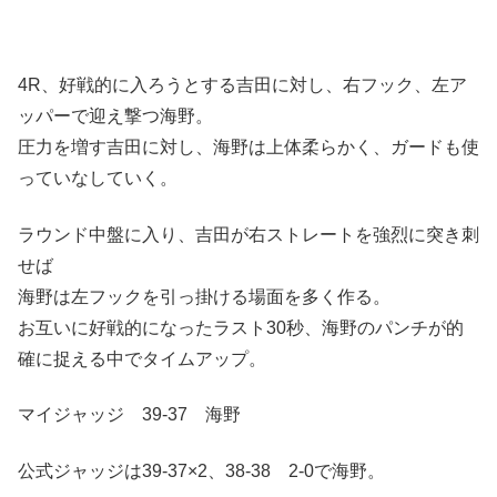
4R、好戦的に入ろうとする吉田に対し、右フック、左ア
ッパーで迎え撃つ海野。
圧力を増す吉田に対し、海野は上体柔らかく、ガードも使
っていなしていく。
ラウンド中盤に入り、吉田が右ストレートを強烈に突き刺
せば
海野は左フックを引っ掛ける場面を多く作る。
お互いに好戦的になったラスト30秒、海野のパンチが的
確に捉える中でタイムアップ。
マイジャッジ 39-37 海野
公式ジャッジは39-37×2、38-38 2-0で海野。