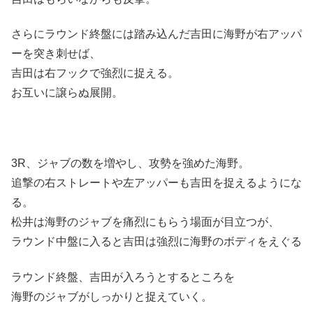
さらにラウンド終盤には踏み込んだ吉田に海野が右アッパ
ーを突き刺せば、
吉田は右フックで強烈に捉える。
お互いに譲らぬ展開。
3R、ジャブの数を増やし、攻勢を強めた海野。
追撃の右ストレートや左アッパーも吉田を捉えるようにな
る。
松井は海野のジャブを痛烈にもらう場面が目立つが、
ラウンド中盤に入ると吉田は強烈に海野のボディをえぐる
ラウンド終盤、吉田が入ろうとするところを
海野のジャブがしっかりと捉えていく。