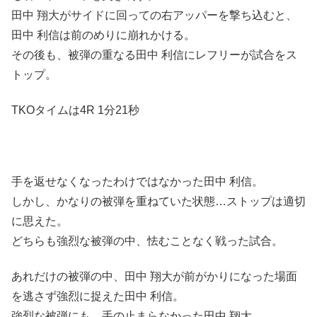
田中 翔大がサイドに回っての右アッパーを撃ち込むと、
田中 利信は前のめりに崩れかける。
その後も、被弾の重なる田中 利信にレフリーが試合をス
トップ。
TKOタイムは4R 1分21秒
手を返せなくなったわけではなかった田中 利信。
しかし、かなりの被弾を重ねていた状態…ストップは適切
に思えた。
どちらも強烈な被弾の中、怯むことなく戦った試合。
あれだけの被弾の中、田中 翔大が前がかりになった場面
を逃さず強烈に捉えた田中 利信。
強烈な被弾にも、手の止まらなかった田中 翔大。