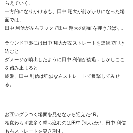
らえていく。
一方的になりかけるも、田中 翔大が前がかりになった場
面では、
田中 利信が左右フックで田中 翔大の顔面を弾き飛ばす。
ラウンド中盤には田中 翔大が左ストレートを連続で叩き
込むと
ダメージが噴出したように田中 利信が後退…しかしここ
を踏み止まると
終盤、田中 利信は強烈な右ストレートで反撃してみせ
る。
お互いグラつく場面を見せながら迎えた4R。
相変わらず数多く撃ち込むのは田中 翔大だが、田中 利信
も右ストレートを突き刺す。