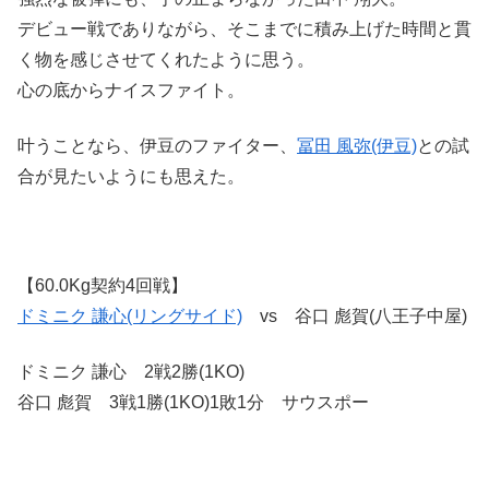
デビュー戦でありながら、そこまでに積み上げた時間と貫
く物を感じさせてくれたように思う。
心の底からナイスファイト。
叶うことなら、伊豆のファイター、
冨田 風弥(伊豆)
との試
合が見たいようにも思えた。
【60.0Kg契約4回戦】
ドミニク 謙心(リングサイド)
vs 谷口 彪賀(八王子中屋)
ドミニク 謙心 2戦2勝(1KO)
谷口 彪賀 3戦1勝(1KO)1敗1分 サウスポー