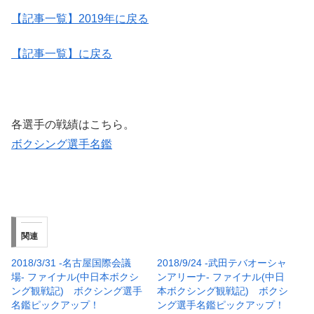
【記事一覧】2019年に戻る
【記事一覧】に戻る
各選手の戦績はこちら。
ボクシング選手名鑑
関連
2018/3/31 -名古屋国際会議
2018/9/24 -武田テバオーシャ
場- ファイナル(中日本ボクシ
ンアリーナ- ファイナル(中日
ング観戦記) ボクシング選手
本ボクシング観戦記) ボクシ
名鑑ピックアップ！
ング選手名鑑ピックアップ！