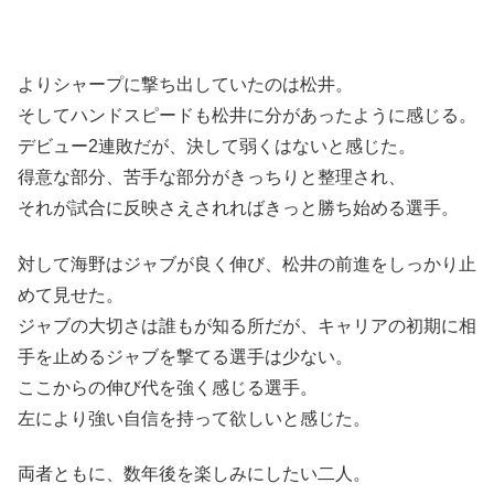
よりシャープに撃ち出していたのは松井。
そしてハンドスピードも松井に分があったように感じる。
デビュー2連敗だが、決して弱くはないと感じた。
得意な部分、苦手な部分がきっちりと整理され、
それが試合に反映さえされればきっと勝ち始める選手。
対して海野はジャブが良く伸び、松井の前進をしっかり止
めて見せた。
ジャブの大切さは誰もが知る所だが、キャリアの初期に相
手を止めるジャブを撃てる選手は少ない。
ここからの伸び代を強く感じる選手。
左により強い自信を持って欲しいと感じた。
両者ともに、数年後を楽しみにしたい二人。