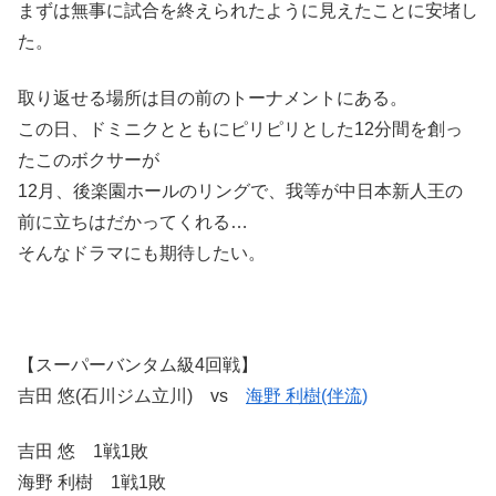
まずは無事に試合を終えられたように見えたことに安堵し
た。
取り返せる場所は目の前のトーナメントにある。
この日、ドミニクとともにピリピリとした12分間を創っ
たこのボクサーが
12月、後楽園ホールのリングで、我等が中日本新人王の
前に立ちはだかってくれる…
そんなドラマにも期待したい。
【スーパーバンタム級4回戦】
吉田 悠(石川ジム立川) vs
海野 利樹(伴流)
吉田 悠 1戦1敗
海野 利樹 1戦1敗