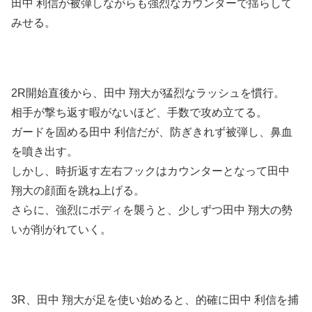
田中 利信が被弾しながらも強烈なカウンターで揺らして
みせる。
2R開始直後から、田中 翔大が猛烈なラッシュを慣行。
相手が撃ち返す暇がないほど、手数で攻め立てる。
ガードを固める田中 利信だが、防ぎきれず被弾し、鼻血
を噴き出す。
しかし、時折返す左右フックはカウンターとなって田中
翔大の顔面を跳ね上げる。
さらに、強烈にボディを襲うと、少しずつ田中 翔大の勢
いが削がれていく。
3R、田中 翔大が足を使い始めると、的確に田中 利信を捕