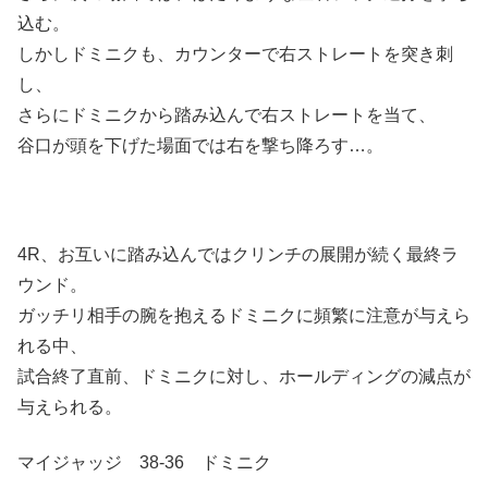
込む。
しかしドミニクも、カウンターで右ストレートを突き刺
し、
さらにドミニクから踏み込んで右ストレートを当て、
谷口が頭を下げた場面では右を撃ち降ろす…。
4R、お互いに踏み込んではクリンチの展開が続く最終ラ
ウンド。
ガッチリ相手の腕を抱えるドミニクに頻繁に注意が与えら
れる中、
試合終了直前、ドミニクに対し、ホールディングの減点が
与えられる。
マイジャッジ 38-36 ドミニク