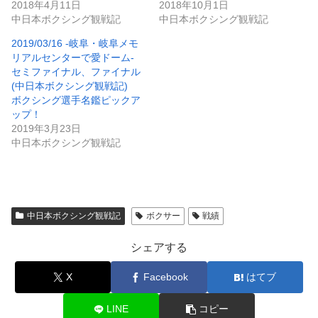
2018年4月11日
2018年10月1日
中日本ボクシング観戦記
中日本ボクシング観戦記
2019/03/16 -岐阜・岐阜メモ
リアルセンターで愛ドーム-
セミファイナル、ファイナル
(中日本ボクシング観戦記)
ボクシング選手名鑑ピックア
ップ！
2019年3月23日
中日本ボクシング観戦記
中日本ボクシング観戦記
ボクサー
戦績
シェアする
X
Facebook
はてブ
LINE
コピー