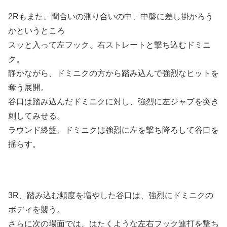
2Rもまた、間合いの測り合いの中、中盤に差し掛かろう
かというところ
スッと入って左フック、右ストレートと撃ち込むドミニ
ク。
静かながら、ドミニクの方から踏み込んで強烈なヒットを
奪う展開。
谷口は踏み込んだドミニクに対し、強烈に左ジャブを突き
刺してみせる。
ラウンド終盤、ドミニクは強烈に左を撃ち降ろして谷口を
揺らす。
3R、踏み込む頻度を増やした谷口は、強烈にドミニクの
ボディを襲う。
さらに次の場面では、はたくような左右フック連打を撃ち