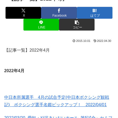
X
Facebook
はてブ
LINE
コピー
2015.10.01
2022.04.30
【記事一覧】2022年4月
2022年4月
中日本所属選手 4月の試合予定(中日本ボクシング観戦
記) ボクシング選手名鑑ピックアップ！ 2022/04/01
2022/03/20 -愛知・刈谷あいおいホール- 第5試合～セミフ