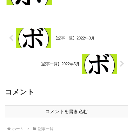
プ！WBA世界女子ライト級王者一覧(記録
関連) ボクシング選手名鑑ピックアッ
プ！WBA世界女子スーパーライト級王者
一覧...
【記事一覧】2022年3月
【記事一覧】2022年5月
コメント
コメントを書き込む
ホーム
記事一覧