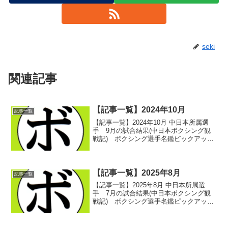
seki
関連記事
【記事一覧】2024年10月
記事一覧
【記事一覧】2024年10月 中日本所属選
手 9月の試合結果(中日本ボクシング観
戦記) ボクシング選手名鑑ピックアッ
プ！ 2024/10/012024/10/12 -愛知・愛知
県国際展示場- みどころ(中日本ボクシン
グ観戦記) ボクシング選...
【記事一覧】2025年8月
記事一覧
【記事一覧】2025年8月 中日本所属選
手 7月の試合結果(中日本ボクシング観
戦記) ボクシング選手名鑑ピックアッ
プ！ 2025/08/012025/06/15 -愛知・刈谷
あいおいホール- 第１試合～第３試合(中
日本ボクシング観戦記) ボ...