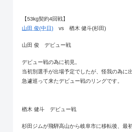
【53kg契約4回戦】
山田 俊(中日)
vs 楢木 健斗(杉田)
山田 俊 デビュー戦
デビュー戦の為に初見。
当初別選手が出場予定でしたが、怪我の為に
急遽巡って来たデビュー戦のリングです。
楢木 健斗 デビュー戦
杉田ジムが飛騨高山から岐阜市に移転後、最