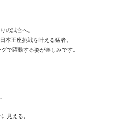
ぶりの試合へ。
は日本王座挑戦を叶える猛者。
ングで躍動する姿が楽しみです。
中。
、
上に見える。