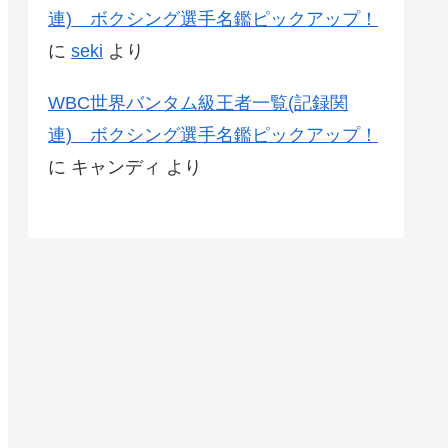
連) ボクシング選手名鑑ピックアップ！
に
seki
より
WBC世界バンタム級王者一覧(記録関
連) ボクシング選手名鑑ピックアップ！
に
キャンディ
より