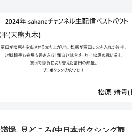
国際会議場- 見どころ(中日本ボクシング観