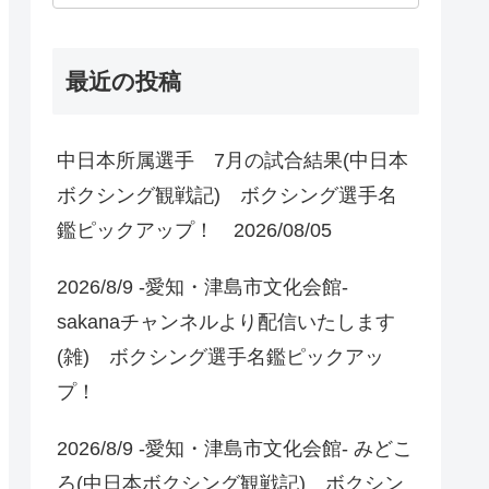
最近の投稿
中日本所属選手 7月の試合結果(中日本
ボクシング観戦記) ボクシング選手名
鑑ピックアップ！ 2026/08/05
2026/8/9 -愛知・津島市文化会館-
sakanaチャンネルより配信いたします
(雑) ボクシング選手名鑑ピックアッ
プ！
2026/8/9 -愛知・津島市文化会館- みどこ
ろ(中日本ボクシング観戦記) ボクシン