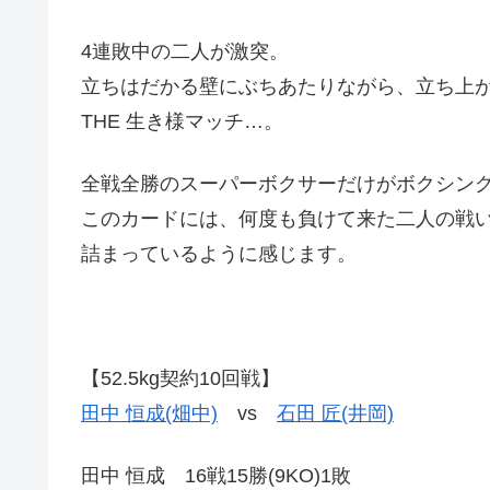
4連敗中の二人が激突。
立ちはだかる壁にぶちあたりながら、立ち上
THE 生き様マッチ…。
全戦全勝のスーパーボクサーだけがボクシン
このカードには、何度も負けて来た二人の戦
詰まっているように感じます。
【52.5kg契約10回戦】
田中 恒成(畑中)
vs
石田 匠(井岡)
田中 恒成 16戦15勝(9KO)1敗