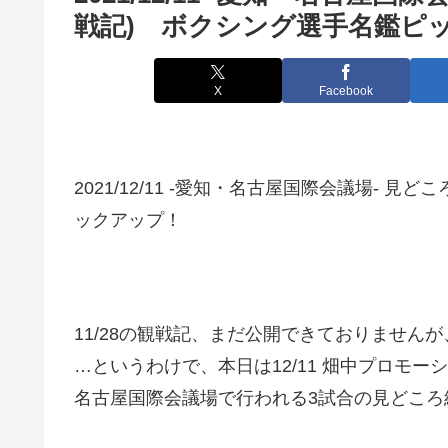
戦記) ボクシング選手名鑑ピ
X
Facebook
2021/12/11 -愛知・名古屋国際会議場- 
ックアップ！
11/28の観戦記、まだ公開できておりません
…というわけで、本日は12/11 畑中プロモーショ
名古屋国際会議場で行われる3試合の見どころ