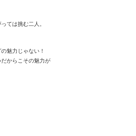
がっては挑む二人。
グの魅力じゃない！
いだからこその魅力が