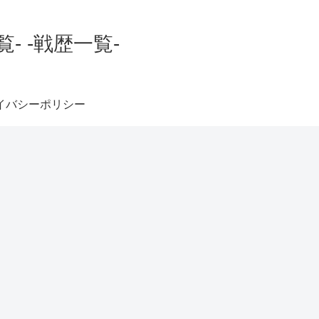
 -戦歴一覧-
イバシーポリシー