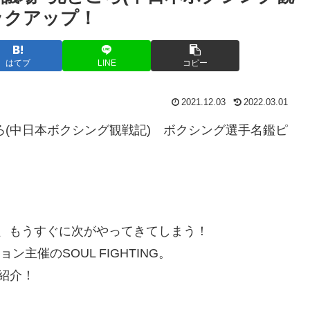
ックアップ！
はてブ
LINE
コピー
2021.12.03
2022.03.01
見どころ(中日本ボクシング観戦記) ボクシング選手名鑑ピ
が、もうすぐに次がやってきてしまう！
ン主催のSOUL FIGHTING。
紹介！