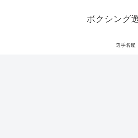
ボクシング選
選手名鑑