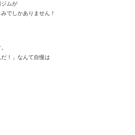
田ジムが
しみでしかありません！
す。
んだ！」なんて自慢は