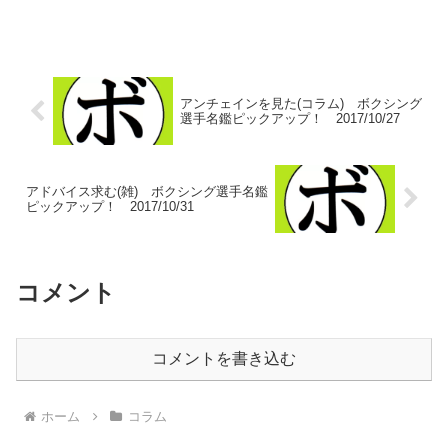
イド・メイウェザーJr(米)引退後からこの
言葉がいたるところに踊っている。エロ
ール・スペンス(米)、フェリックス...
アンチェインを見た(コラム) ボクシング
選手名鑑ピックアップ！ 2017/10/27
アドバイス求む(雑) ボクシング選手名鑑
ピックアップ！ 2017/10/31
コメント
コメントを書き込む
ホーム
コラム