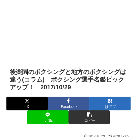
後楽園のボクシングと地方のボクシングは
違う(コラム) ボクシング選手名鑑ピック
アップ！ 2017/10/29
X
Facebook
はてブ
LINE
コピー
2017.10.29
2020.12.05