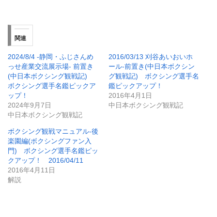
関連
2024/8/4 -静岡・ふじさんめ
2016/03/13 刈谷あいおいホ
っせ産業交流展示場- 前置き
ール-前置き(中日本ボクシン
(中日本ボクシング観戦記)
グ観戦記) ボクシング選手名
ボクシング選手名鑑ピックア
鑑ピックアップ！
ップ！
2016年4月1日
2024年9月7日
中日本ボクシング観戦記
中日本ボクシング観戦記
ボクシング観戦マニュアル-後
楽園編(ボクシングファン入
門) ボクシング選手名鑑ピッ
クアップ！ 2016/04/11
2016年4月11日
解説