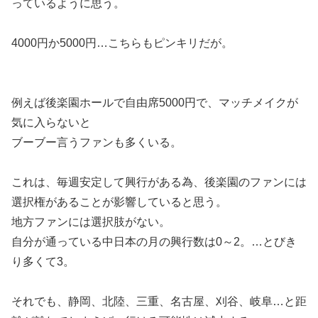
っているように思う。
4000円か5000円…こちらもピンキリだが。
例えば後楽園ホールで自由席5000円で、マッチメイクが
気に入らないと
ブーブー言うファンも多くいる。
これは、毎週安定して興行がある為、後楽園のファンには
選択権があることが影響していると思う。
地方ファンには選択肢がない。
自分が通っている中日本の月の興行数は0～2。…とびき
り多くて3。
それでも、静岡、北陸、三重、名古屋、刈谷、岐阜…と距