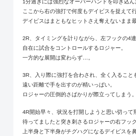
1分過ぎには強烈なオーバーハンドを叩き込ん
ここから右の強打で何度もデイビスを捉えて
デイビスはまともなヒットさえ奪えないまま
2R、タイミングを計りながら、左フックの4
自在に試合をコントロールするロジャー。
一方的な展開は変わらず…。
3R、入り際に強打を合わされ、全く入ること
遠い距離で手を出すのが精いっぱい。
ロジャーの圧倒的さばかりが際立ってしまう
4R開始早々、状況を打開しようと思い切って
待ってましたと突き刺さるロジャーの右フッ
上半身と下半身がチグハグになるデイビスを