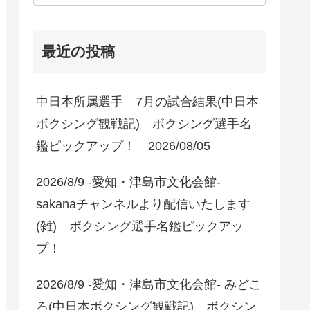
最近の投稿
中日本所属選手 7月の試合結果(中日本
ボクシング観戦記) ボクシング選手名
鑑ピックアップ！ 2026/08/05
2026/8/9 -愛知・津島市文化会館-
sakanaチャンネルより配信いたします
(雑) ボクシング選手名鑑ピックアッ
プ！
2026/8/9 -愛知・津島市文化会館- みどこ
ろ(中日本ボクシング観戦記) ボクシン