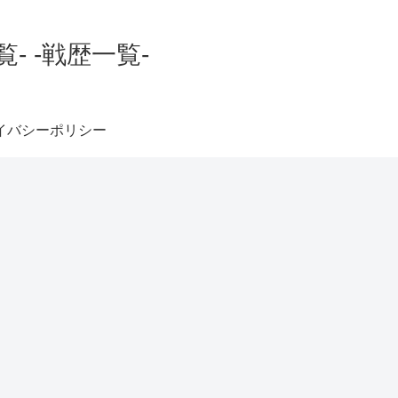
 -戦歴一覧-
イバシーポリシー