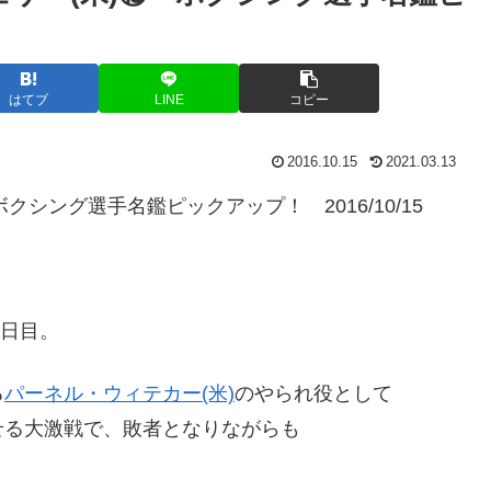
はてブ
LINE
コピー
2016.10.15
2021.03.13
シング選手名鑑ピックアップ！ 2016/10/15
8日目。
る
パーネル・ウィテカー(米)
のやられ役として
せる大激戦で、敗者となりながらも