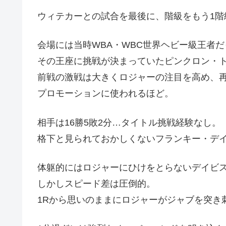
ウィテカーとの試合を最後に、階級をもう1階
会場には当時WBA・WBC世界ヘビー級王者だ
その王座に挑戦が決まっていたピンクロン・ト
前戦の激戦は大きくロジャーの注目を高め、
プロモーションに使われるほど。
相手は16勝5敗2分…タイトル挑戦経験なし。
格下と見られておかしくないフランキー・デイ
体躯的にはロジャーにひけをとらないデイビ
しかしスピード差は圧倒的。
1Rから思いのままにロジャーがジャブを突き