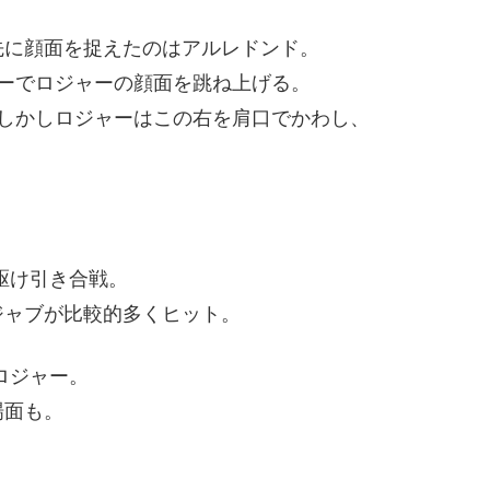
先に顔面を捉えたのはアルレドンド。
ーでロジャーの顔面を跳ね上げる。
しかしロジャーはこの右を肩口でかわし、
。
駆け引き合戦。
ジャブが比較的多くヒット。
ロジャー。
場面も。
。