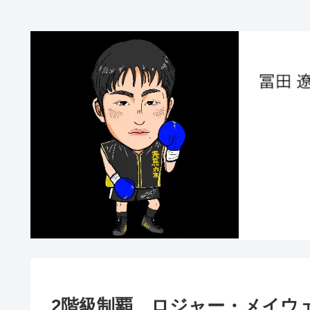
2階級制覇 ロジャー・メイウ