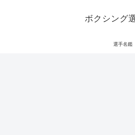
ボクシング選
選手名鑑