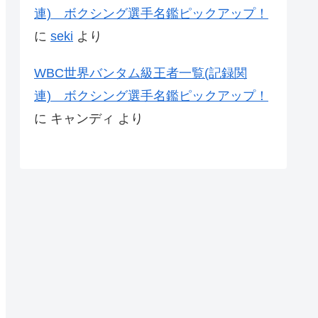
連) ボクシング選手名鑑ピックアップ！
に
seki
より
WBC世界バンタム級王者一覧(記録関
連) ボクシング選手名鑑ピックアップ！
に
キャンディ
より