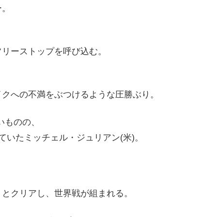
ー。
フリーストップを呼び込む。
イクへの不満をぶつけるような圧勝ぶり。
いいものの、
ていたミッチェル・ジュリアン(米)。
りとクリアし、世界戦が組まれる。