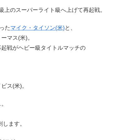
級上のスーパーライト級へ上げて再起戦。
った
マイク・タイソン(米)
と、
ーマス(米)。
再起戦がヘビー級タイトルマッチの
ビス(米)。
ス。
刺します。