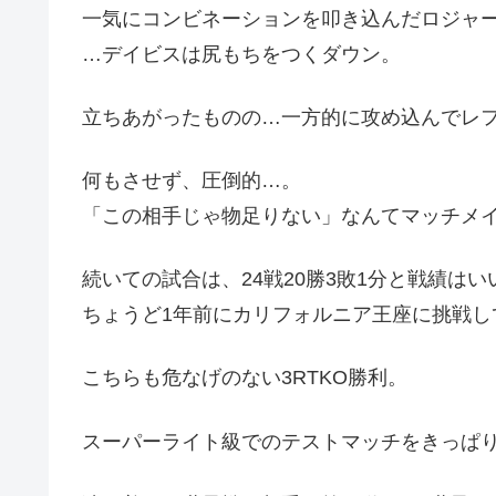
一気にコンビネーションを叩き込んだロジャ
…デイビスは尻もちをつくダウン。
立ちあがったものの…一方的に攻め込んでレ
何もさせず、圧倒的…。
「この相手じゃ物足りない」なんてマッチメ
続いての試合は、24戦20勝3敗1分と戦績は
ちょうど1年前にカリフォルニア王座に挑戦し
こちらも危なげのない3RTKO勝利。
スーパーライト級でのテストマッチをきっぱ