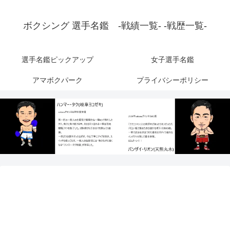
ボクシング 選手名鑑 -戦績一覧- -戦歴一覧-
選手名鑑ピックアップ
女子選手名鑑
アマボクパーク
プライバシーポリシー