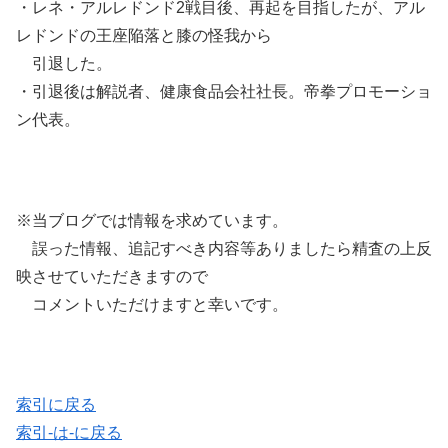
・レネ・アルレドンド2戦目後、再起を目指したが、アル
レドンドの王座陥落と膝の怪我から
引退した。
・引退後は解説者、健康食品会社社長。帝拳プロモーショ
ン代表。
※当ブログでは情報を求めています。
誤った情報、追記すべき内容等ありましたら精査の上反
映させていただきますので
コメントいただけますと幸いです。
索引に戻る
索引-は-に戻る