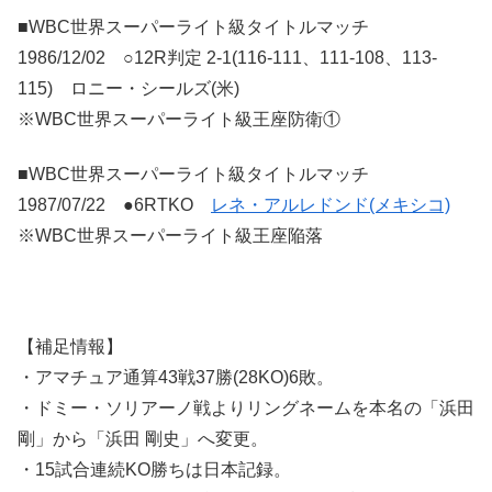
■WBC世界スーパーライト級タイトルマッチ
1986/12/02 ○12R判定 2-1(116-111、111-108、113-
115) ロニー・シールズ(米)
※WBC世界スーパーライト級王座防衛①
■WBC世界スーパーライト級タイトルマッチ
1987/07/22 ●6RTKO
レネ・アルレドンド(メキシコ)
※WBC世界スーパーライト級王座陥落
【補足情報】
・アマチュア通算43戦37勝(28KO)6敗。
・ドミー・ソリアーノ戦よりリングネームを本名の「浜田
剛」から「浜田 剛史」へ変更。
・15試合連続KO勝ちは日本記録。