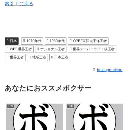
索引-T-に戻る
日本
1970年代
1980年代
OPBF東洋太平洋王者
WBC世界王者
ナショナル王者
世界スーパーライト級王者
世界王者
地域王者
日本王者
boxingmeikan
あなたにおススメボクサー
日本
日本