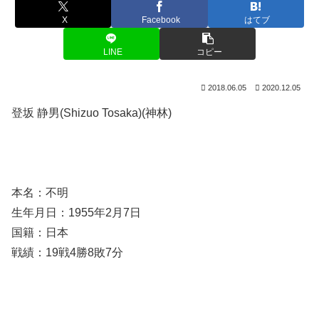
X
Facebook
はてブ
LINE
コピー
2018.06.05
2020.12.05
登坂 静男(Shizuo Tosaka)(神林)
本名：不明
生年月日：1955年2月7日
国籍：日本
戦績：19戦4勝8敗7分