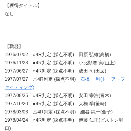
【獲得タイトル】
なし
【戦歴】
1976/07/02 ○4R判定 (採点不明) 田原 弘雄(高橋)
1976/11/23 ●4R判定 (採点不明) 小比類巻 実(山上)
1977/06/27 ○4R判定 (採点不明) 成田 司(田辺)
1977/07/27 △4R判定 (採点不明)
石橋 一利(トーア・フ
ァイティング)
1977/08/25 ○4R判定 (採点不明) 安田 宗浩(青木)
1977/10/20 ●4R判定 (採点不明) 大橋 学(笹崎)
1978/03/03 △4R判定 (採点不明) 細谷 純一(金子)
1978/04/24 ○4R判定 (採点不明) 伊藤 仁正(ピストン堀
口)