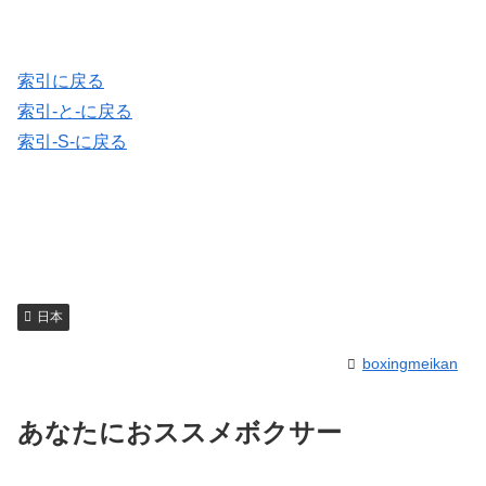
索引に戻る
索引-と-に戻る
索引-S-に戻る
日本
boxingmeikan
あなたにおススメボクサー