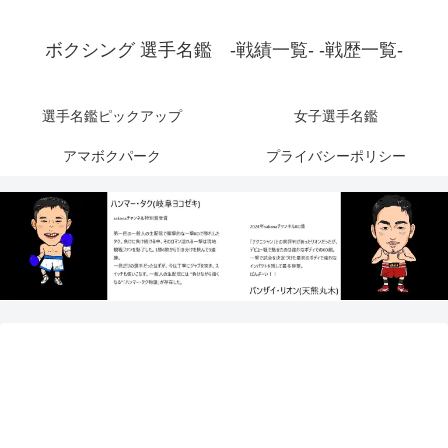
ボクシング 選手名鑑 -戦績一覧- -戦歴一覧-
選手名鑑ピックアップ
女子選手名鑑
アマボクパーク
プライバシーポリシー