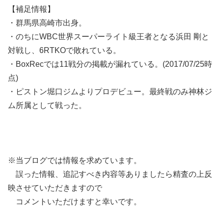
【補足情報】
・群馬県高崎市出身。
・のちにWBC世界スーパーライト級王者となる浜田 剛と
対戦し、6RTKOで敗れている。
・BoxRecでは11戦分の掲載が漏れている。(2017/07/25時
点)
・ピストン堀口ジムよりプロデビュー。最終戦のみ神林ジ
ム所属として戦った。
※当ブログでは情報を求めています。
誤った情報、追記すべき内容等ありましたら精査の上反
映させていただきますので
コメントいただけますと幸いです。