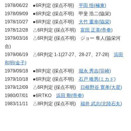
1978/06/22 ●6R判定 (採点不明)
平田 悟(極東)
1978/09/09 ●6R判定 (採点不明) 甲斐 浩二(協栄)
1978/10/27 ●6R判定 (採点不明)
大竹 重幸(協栄)
1978/12/28 △6R判定 (採点不明)
富田 正美(帝拳)
1979/03/16 △6R判定 (採点不明) ジョー 隼人(協栄河
合)
1979/06/19 △6R判定 1-1(27-27、28-27、27-28)
浜田
和明(金子)
1979/09/18 ●8R判定 (採点不明)
堀永 秀吉(笹崎)
1979/10/18 ●6R判定 (採点不明)
石戸 唯男(ミカド)
1979/12/09 △6R判定 (採点不明)
日根野谷 寛孝(大星)
1980/07/01 ●6RTKO
浜田 剛(帝拳)
1983/11/11 △8R判定 (採点不明)
福井 武志(北陸石丸)