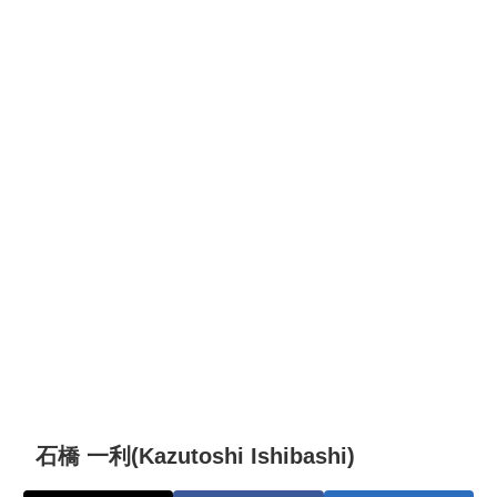
石橋 一利(Kazutoshi Ishibashi)