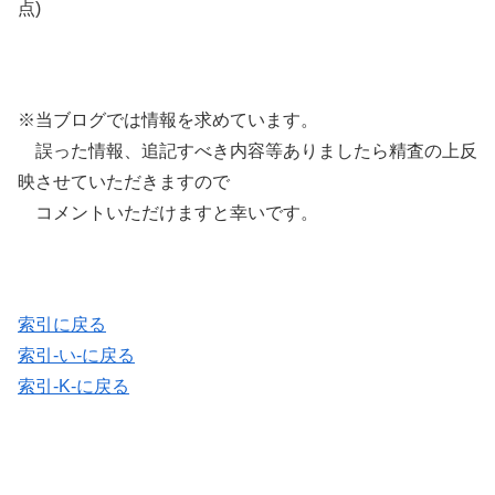
点)
※当ブログでは情報を求めています。
誤った情報、追記すべき内容等ありましたら精査の上反
映させていただきますので
コメントいただけますと幸いです。
索引に戻る
索引-い-に戻る
索引-K-に戻る