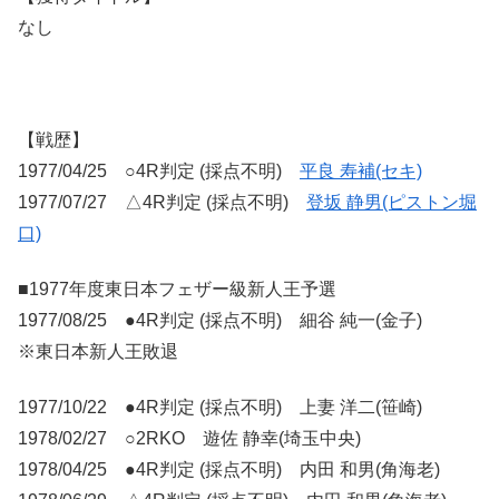
なし
【戦歴】
1977/04/25 ○4R判定 (採点不明)
平良 寿補(セキ)
1977/07/27 △4R判定 (採点不明)
登坂 静男(ピストン堀
口)
■1977年度東日本フェザー級新人王予選
1977/08/25 ●4R判定 (採点不明) 細谷 純一(金子)
※東日本新人王敗退
1977/10/22 ●4R判定 (採点不明) 上妻 洋二(笹崎)
1978/02/27 ○2RKO 遊佐 静幸(埼玉中央)
1978/04/25 ●4R判定 (採点不明) 内田 和男(角海老)