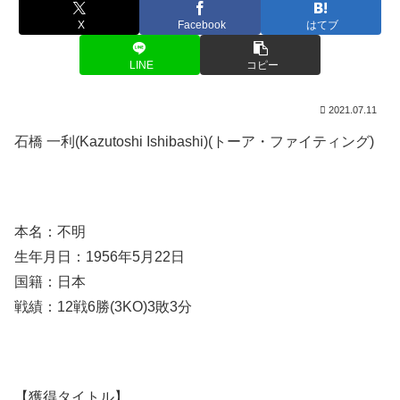
X
Facebook
はてブ
LINE
コピー
2021.07.11
石橋 一利(Kazutoshi Ishibashi)(トーア・ファイティング)
本名：不明
生年月日：1956年5月22日
国籍：日本
戦績：12戦6勝(3KO)3敗3分
【獲得タイトル】