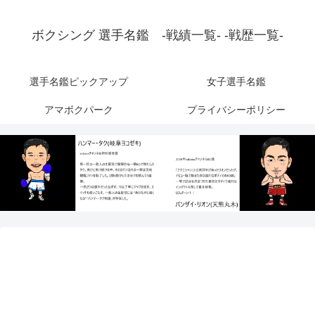
ボクシング 選手名鑑 -戦績一覧- -戦歴一覧-
選手名鑑ピックアップ
女子選手名鑑
アマボクパーク
プライバシーポリシー