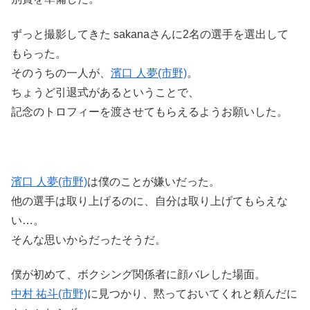
ずっと撮影してきた sakanaさんに2名の選手を選出して
もらった。
そのうちの一人が、
濱口 人夢(市野)
。
ちょうど引退式があるということで、
記念のトロフィーを渡させてもらえるようお願いした。
濱口 人夢(市野)
は僕のことが嫌いだった。
他の選手は取り上げるのに、自分は取り上げてもらえな
い…。
そんな思いからだったそうだ。
僕が初めて、ボクシング関係者に顔バレした場面。
中村 祐斗(市野)
に見つかり、黙っておいてくれと頼んだに