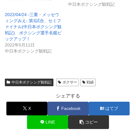
中日本ボクシング観戦記
2022/04/24 -三重・メッセウ
ィングみえ- 第3試合、セミフ
ァイナル(中日本ボクシング観
戦記) ボクシング選手名鑑ピ
ックアップ！
2022年5月11日
中日本ボクシング観戦記
中日本ボクシング観戦記
ボクサー
戦績
シェアする
X
Facebook
はてブ
LINE
コピー