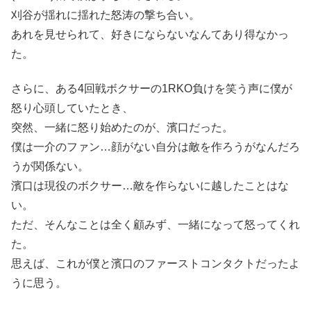
刈谷が揺れに揺れた怒涛の撃ち合い。
あれを見せられて、好きにならないなんてあり得なかっ
た。
さらに、ある4回戦ボクサーの1RKO負けを笑う声に僕が
怒り心頭していたとき、
突然、一緒に怒り始めたのが、濱口だった。
僕は一介のファン…顔がない自分は敵を作ろうがなんだろ
うが関係ない。
濱口は現役のボクサー…敵を作らないに越したことはな
い。
ただ、そんなことは全く顧みず、一緒になって怒ってくれ
た。
思えば、これが僕と濱口のファーストコンタクトだったよ
うに思う。