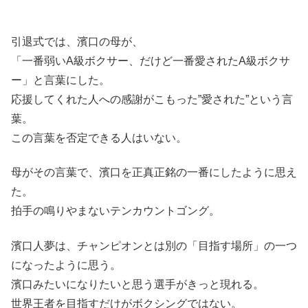
引退式では、濱口の母が、
「一番弱いA級ボクサー、だけど一番愛されたA級ボクサ
ー」と言葉にした。
応援してくれた人への感謝がこもった”愛された”という言
葉。
この言葉を否定できる人はいない。
母がその言葉で、濱口を正真正銘の一番にしたように思え
た。
拍手の鳴りやまないテンカウントゴング。
濱口人夢は、チャンピオンとは別の「目指す場所」の一つ
になったように思う。
濱口みたいになりたいと思う選手がきっと現れる。
世界王者を目指すだけがボクシングではない。