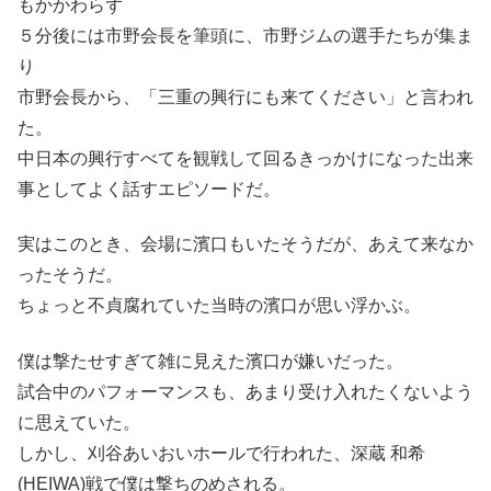
もかかわらず
５分後には市野会長を筆頭に、市野ジムの選手たちが集ま
り
市野会長から、「三重の興行にも来てください」と言われ
た。
中日本の興行すべてを観戦して回るきっかけになった出来
事としてよく話すエピソードだ。
実はこのとき、会場に濱口もいたそうだが、あえて来なか
ったそうだ。
ちょっと不貞腐れていた当時の濱口が思い浮かぶ。
僕は撃たせすぎて雑に見えた濱口が嫌いだった。
試合中のパフォーマンスも、あまり受け入れたくないよう
に思えていた。
しかし、刈谷あいおいホールで行われた、深蔵 和希
(HEIWA)戦で僕は撃ちのめされる。