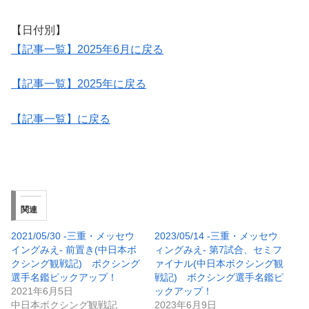
【日付別】
【記事一覧】2025年6月に戻る
【記事一覧】2025年に戻る
【記事一覧】に戻る
関連
2021/05/30 -三重・メッセウ
2023/05/14 -三重・メッセウ
イングみえ- 前置き(中日本ボ
ィングみえ- 第7試合、セミフ
クシング観戦記) ボクシング
ァイナル(中日本ボクシング観
選手名鑑ピックアップ！
戦記) ボクシング選手名鑑ピ
2021年6月5日
ックアップ！
中日本ボクシング観戦記
2023年6月9日