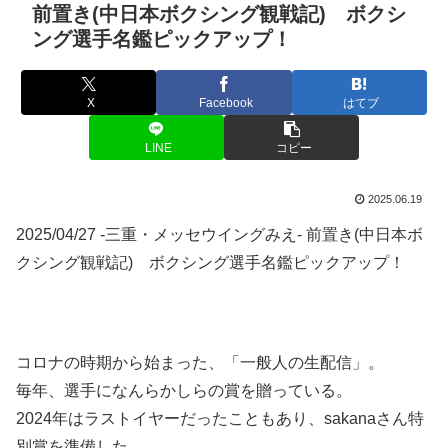
前置き(中日本ボクシング観戦記) ボクシ
ング選手名鑑ピックアップ！
X
Facebook
はてブ
LINE
コピー
2025.06.19
2025/04/27 -三重・メッセウイングみえ- 前置き(中日本ボ
クシング観戦記) ボクシング選手名鑑ピックアップ！
コロナの時期から始まった、「一般人の生配信」。
毎年、選手になんらかしらの賞を贈っている。
2024年はラストイヤーだったこともあり、sakanaさん特
別賞を準備した。