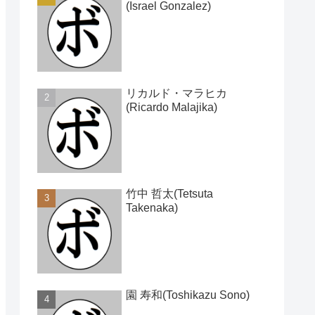
(Israel Gonzalez)
リカルド・マラヒカ
(Ricardo Malajika)
竹中 哲太(Tetsuta
Takenaka)
園 寿和(Toshikazu Sono)