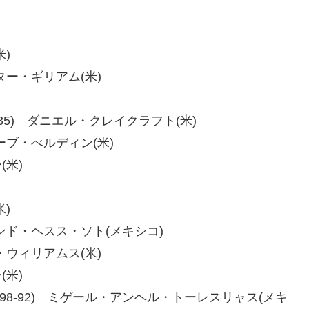
米)
ォルター・ギリアム(米)
5、40-35) ダニエル・クレイクラフト(米)
ティーブ・べルディン(米)
(米)
米)
オルランド・ヘスス・ソト(メキシコ)
ケル・ウィリアムス(米)
(米)
100-90、98-92) ミゲール・アンヘル・トーレスリャス(メキ