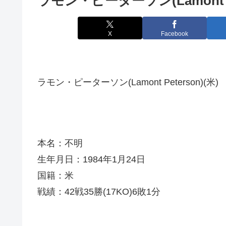
ラモン・ピーターソン(Lamont Pe
X
Facebook
ラモン・ピーターソン(Lamont Peterson)(米)
本名：不明
生年月日：1984年1月24日
国籍：米
戦績：42戦35勝(17KO)6敗1分