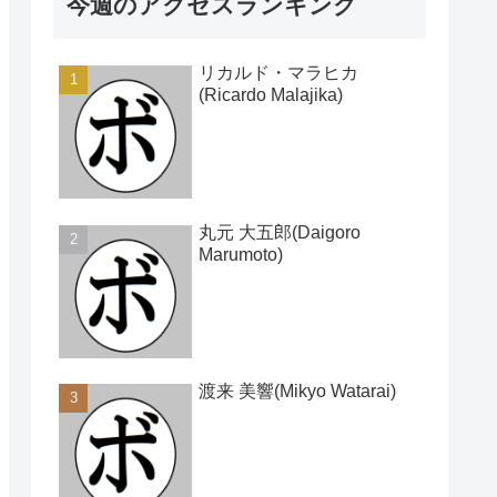
今週のアクセスランキング
リカルド・マラヒカ
(Ricardo Malajika)
丸元 大五郎(Daigoro
Marumoto)
渡来 美響(Mikyo Watarai)