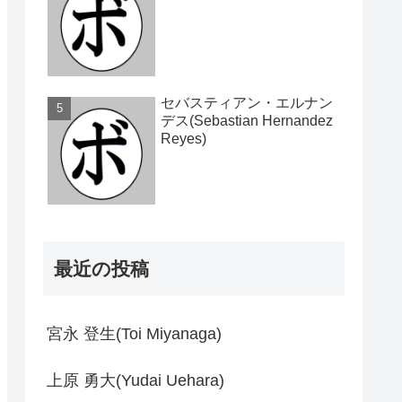
セバスティアン・エルナン
デス(Sebastian Hernandez
Reyes)
最近の投稿
宮永 登生(Toi Miyanaga)
上原 勇大(Yudai Uehara)