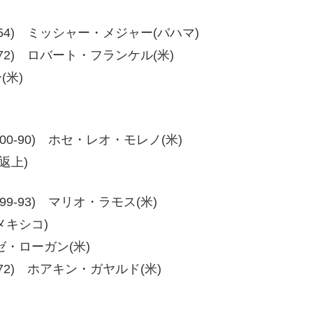
4、60-54) ミッシャー・メジャー(バハマ)
2、80-72) ロバート・フランケル(米)
(米)
91、100-90) ホセ・レオ・モレノ(米)
返上)
90、99-93) マリオ・ラモス(米)
(メキシコ)
ーテゼ・ローガン(米)
、80-72) ホアキン・ガヤルド(米)