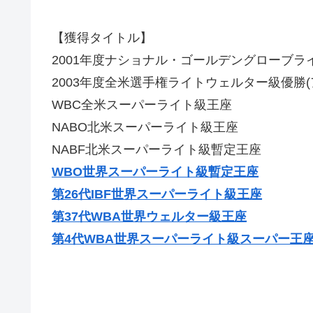
【獲得タイトル】
2001年度ナショナル・ゴールデングローブラ
2003年度全米選手権ライトウェルター級優勝(
WBC全米スーパーライト級王座
NABO北米スーパーライト級王座
NABF北米スーパーライト級暫定王座
WBO世界スーパーライト級暫定王座
第26代IBF世界スーパーライト級王座
第37代WBA世界ウェルター級王座
第4代WBA世界スーパーライト級スーパー王