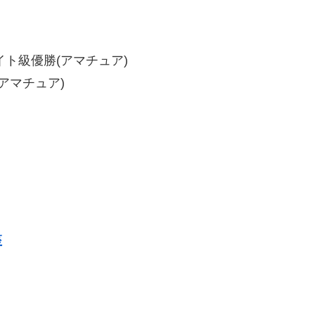
イト級優勝(アマチュア)
アマチュア)
座