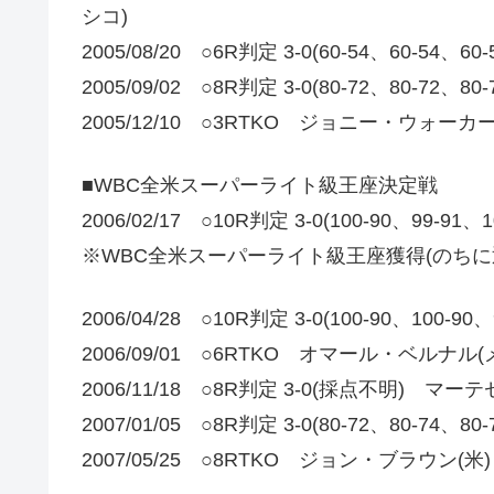
シコ)
2005/08/20 ○6R判定 3-0(60-54、60-5
2005/09/02 ○8R判定 3-0(80-72、80-7
2005/12/10 ○3RTKO ジョニー・ウォーカー
■WBC全米スーパーライト級王座決定戦
2006/02/17 ○10R判定 3-0(100-90、99-
※WBC全米スーパーライト級王座獲得(のちに
2006/04/28 ○10R判定 3-0(100-90、100-
2006/09/01 ○6RTKO オマール・ベルナル
2006/11/18 ○8R判定 3-0(採点不明) マ
2007/01/05 ○8R判定 3-0(80-72、80-74
2007/05/25 ○8RTKO ジョン・ブラウン(米)