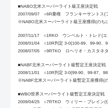
■NABO北米スーパーライト級王座決定戦
2007/09/07 ○6R棄権 フランキーサントス
※NABO北米スーパーライト級王座獲得(のち
2007/11/17 ○1RKO ウンベルト・トレド(
2008/01/04 ○10R判定 3-0(100-89、9
2008/07/05 ○9RTKO ロヘリオ・カスタネダ
■NABF北米スーパーライト級暫定王座決定戦
2008/11/01 ○10R判定 3-0(99-90、99-8
※NABF北米スーパーライト級暫定王座獲得(
■WBO世界スーパーライト級暫定王座決定戦
2009/04/25 ○7RTKO ウィリー・ブレイン(