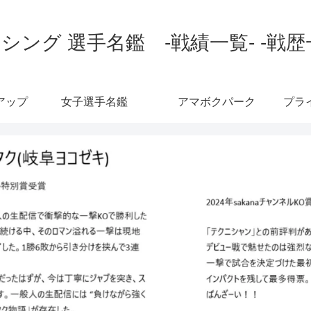
シング 選手名鑑 -戦績一覧- -戦歴
アップ
女子選手名鑑
アマボクパーク
プラ