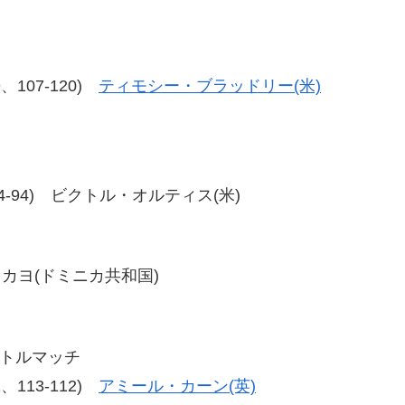
19、107-120)
ティモシー・ブラッドリー(米)
94、94-94) ビクトル・オルティス(米)
ル・カヨ(ドミニカ共和国)
イトルマッチ
12、113-112)
アミール・カーン(英)