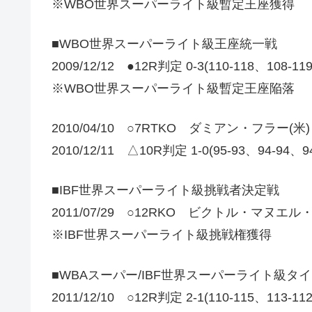
※WBO世界スーパーライト級暫定王座獲得
■WBO世界スーパーライト級王座統一戦
2009/12/12 ●12R判定 0-3(110-118、108-1
※WBO世界スーパーライト級暫定王座陥落
2010/04/10 ○7RTKO ダミアン・フラー(米)
2010/12/11 △10R判定 1-0(95-93、94-
■IBF世界スーパーライト級挑戦者決定戦
2011/07/29 ○12RKO ビクトル・マヌエ
※IBF世界スーパーライト級挑戦権獲得
■WBAスーパー/IBF世界スーパーライト級タ
2011/12/10 ○12R判定 2-1(110-115、113-1