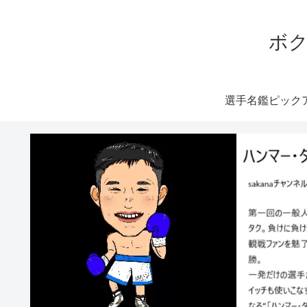
ボク
選手名鑑ピック