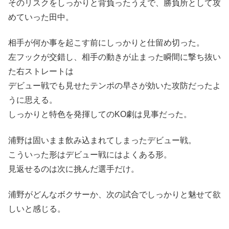
そのリスクをしっかりと背負ったうえで、勝負所として攻
めていった田中。
相手が何か事を起こす前にしっかりと仕留め切った。
左フックが交錯し、相手の動きが止まった瞬間に撃ち抜い
た右ストレートは
デビュー戦でも見せたテンポの早さが効いた攻防だったよ
うに思える。
しっかりと特色を発揮してのKO劇は見事だった。
浦野は固いまま飲み込まれてしまったデビュー戦。
こういった形はデビュー戦にはよくある形。
見返せるのは次に挑んだ選手だけ。
浦野がどんなボクサーか、次の試合でしっかりと魅せて欲
しいと感じる。