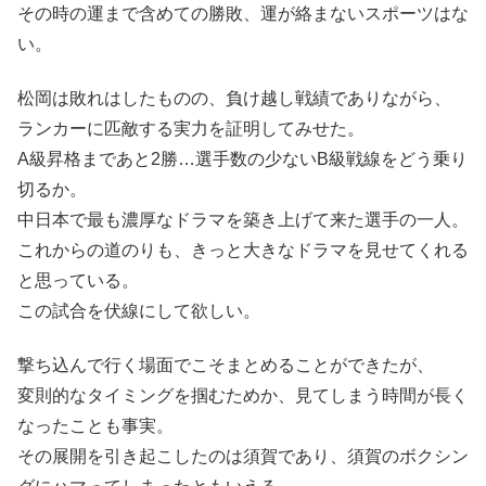
その時の運まで含めての勝敗、運が絡まないスポーツはな
い。
松岡は敗れはしたものの、負け越し戦績でありながら、
ランカーに匹敵する実力を証明してみせた。
A級昇格まであと2勝…選手数の少ないB級戦線をどう乗り
切るか。
中日本で最も濃厚なドラマを築き上げて来た選手の一人。
これからの道のりも、きっと大きなドラマを見せてくれる
と思っている。
この試合を伏線にして欲しい。
撃ち込んで行く場面でこそまとめることができたが、
変則的なタイミングを掴むためか、見てしまう時間が長く
なったことも事実。
その展開を引き起こしたのは須賀であり、須賀のボクシン