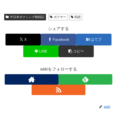
中日本ボクシング観戦記
ボクサー
戦績
シェアする
X
Facebook
はてブ
LINE
コピー
sekiをフォローする
seki