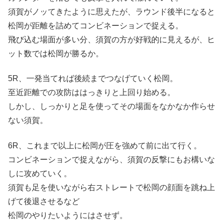
須賀がノッてきたように思えたが、ラウンド後半になると
松岡が距離を詰めてコンビネーションで捉える。
飛び込む場面が多い分、須賀の方が好戦的に見えるが、ヒ
ット数では松岡が勝るか。
5R、一発当てれば後続までつなげていく松岡。
至近距離での攻防ははっきりと上回り始める。
しかし、しっかりと足を使ってその場面をなかなか作らせ
ない須賀。
6R、これまで以上に松岡が圧を強めて前に出て行く。
コンビネーションで捉えながら、須賀の反撃にもお構いな
しに攻めていく。
須賀も足を使いながら右ストレートで松岡の顔面を跳ね上
げて後退させるなど
松岡のやりたいようにはさせず。