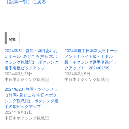
【記事一覧】に戻る
関連
2024/3/31 -愛知・刈谷あいお
2024年度中日本新人王トーナ
いホール- みどころ(中日本ボ
メント！ライト級～ミドル
クシング観戦記) ボクシング
級 ボクシング選手名鑑ピッ
選手名鑑ピックアップ！
クアップ！ 2024/02/09
2024年3月23日
2024年2月9日
中日本ボクシング観戦記
中日本ボクシング観戦記
2024/6/23 -静岡・ツインメッ
セ静岡- 見どころ(中日本ボク
シング観戦記) ボクシング選
手名鑑ピックアップ！
2024年6月17日
中日本ボクシング観戦記