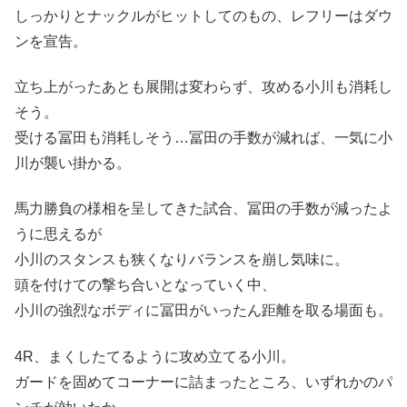
しっかりとナックルがヒットしてのもの、レフリーはダウ
ンを宣告。
立ち上がったあとも展開は変わらず、攻める小川も消耗し
そう。
受ける冨田も消耗しそう…冨田の手数が減れば、一気に小
川が襲い掛かる。
馬力勝負の様相を呈してきた試合、冨田の手数が減ったよ
うに思えるが
小川のスタンスも狭くなりバランスを崩し気味に。
頭を付けての撃ち合いとなっていく中、
小川の強烈なボディに冨田がいったん距離を取る場面も。
4R、まくしたてるように攻め立てる小川。
ガードを固めてコーナーに詰まったところ、いずれかのパ