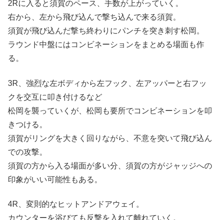
2Rに入ると須賀のペース、手数が上がっていく。
右から、左から飛び込んで撃ち込んで来る須賀。
須賀が飛び込んだ撃ち終わりにパンチを突き刺す松岡。
ラウンド中盤にはコンビネーションをまとめる場面も作
る。
3R、強烈な左ボディから左フック、左アッパーと右フッ
クを交互に叩き付けるなど
松岡を襲っていくが、松岡も要所でコンビネーションを叩
きつける。
須賀がリングを大きく回りながら、不意を突いて飛び込ん
での攻撃。
須賀の方から入る場面が多い分、須賀の方がジャッジへの
印象がいい可能性もある。
4R、変則的なヒットアンドアウェイ。
カウンターを浴びても反撃を入れて離れていく。