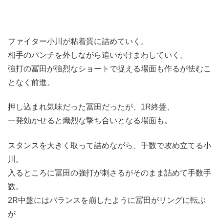
ファイター小川が粘着質に詰めていく。
相手のパンチを外しながら追いかけまわしていく。
強打の冨田が強烈なショートで捉える場面も作るが怯むこ
となく前進。
押し込まれ気味だった冨田だったが、1R終盤、
一発効かせると熾烈な撃ち合いとなる場面も。
スタンスを大きく取って詰めながら、手数で攻め立てる小
川。
入るところに冨田の強打が刺さるがそのまま詰めて手数手
数。
2R中盤にはバランスを崩したように冨田がリングに転ぶ
が