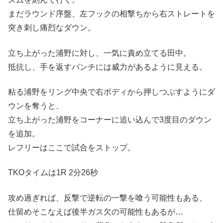
まだラウンド序盤、左フックの相撃ちから右ストレートを
突き刺し痛烈なダウン。
立ち上がった浦野に対し、一気に責め立てる田中。
抵抗し、手を返すパンチには威力があるように見える。
粘る浦野をリング中央で右ボディから押しつぶすようにダ
ウンを奪うと、
立ち上がった浦野をコーナーに追い込んで3度目のダウン
を追加。
レフリーはここで試合をストップ。
TKOタイムは1R 2分26秒
攻め過ぎれば、反撃で逆転の一撃を喰う可能性もある、
仕留めそこなえば後半ガス欠の可能性もあるが…