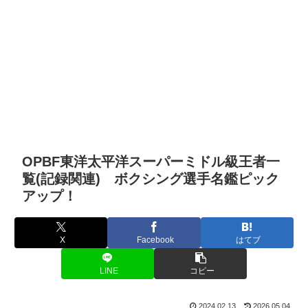
OPBF東洋太平洋スーパーミドル級王者一
覧(記録関連) ボクシング選手名鑑ピック
アップ！
X
Facebook
はてブ
LINE
コピー
2024.02.13
2026.05.04