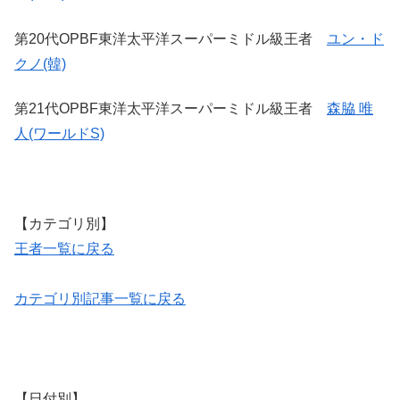
第20代OPBF東洋太平洋スーパーミドル級王者
ユン・ド
クノ(韓)
第21代OPBF東洋太平洋スーパーミドル級王者
森脇 唯
人(ワールドS)
【カテゴリ別】
王者一覧に戻る
カテゴリ別記事一覧に戻る
【日付別】