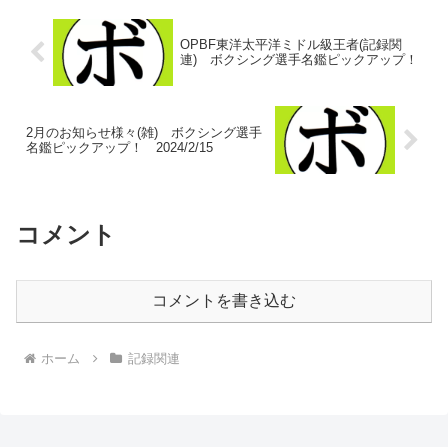
OPBF東洋太平洋ミドル級王者(記録関
連) ボクシング選手名鑑ピックアップ！
2月のお知らせ様々(雑) ボクシング選手
名鑑ピックアップ！ 2024/2/15
コメント
コメントを書き込む
ホーム
記録関連