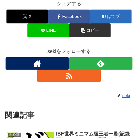
シェアする
X
Facebook
はてブ
LINE
コピー
sekiをフォローする
seki
関連記事
IBF世界ミニマム級王者一覧(記録
記録関連