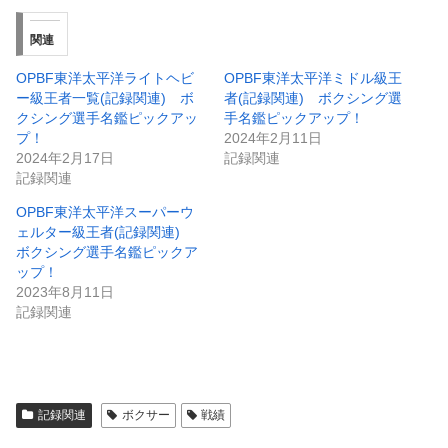
関連
OPBF東洋太平洋ライトヘビ
OPBF東洋太平洋ミドル級王
ー級王者一覧(記録関連) ボ
者(記録関連) ボクシング選
クシング選手名鑑ピックアッ
手名鑑ピックアップ！
プ！
2024年2月11日
2024年2月17日
記録関連
記録関連
OPBF東洋太平洋スーパーウ
ェルター級王者(記録関連)
ボクシング選手名鑑ピックア
ップ！
2023年8月11日
記録関連
記録関連
ボクサー
戦績