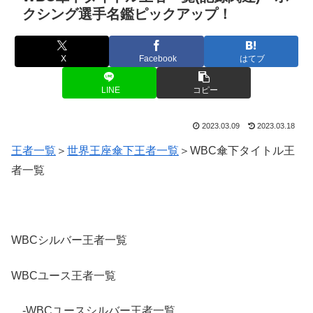
クシング選手名鑑ピックアップ！
X
Facebook
はてブ
LINE
コピー
2023.03.09
2023.03.18
王者一覧
＞
世界王座傘下王者一覧
＞WBC傘下タイトル王
者一覧
WBCシルバー王者一覧
WBCユース王者一覧
-WBCユースシルバー王者一覧