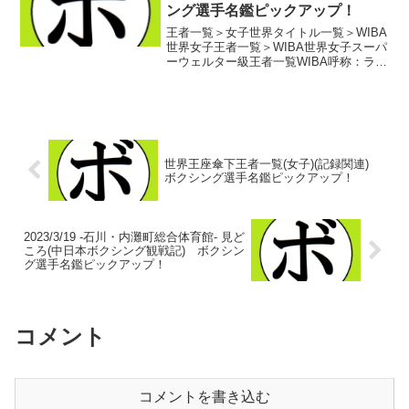
ング選手名鑑ピックアップ！
王者一覧＞女子世界タイトル一覧＞WIBA
世界女子王者一覧＞WIBA世界女子スーパ
ーウェルター級王者一覧WIBA呼称：ライ
トミドル級初代WIBA世界女子スーパーウ
ェルター級王者 アン・ウルフ(米)第2
代WIBA世界女子スーパーウェルター級
王...
世界王座傘下王者一覧(女子)(記録関連)
ボクシング選手名鑑ピックアップ！
2023/3/19 -石川・内灘町総合体育館- 見ど
ころ(中日本ボクシング観戦記) ボクシン
グ選手名鑑ピックアップ！
コメント
コメントを書き込む