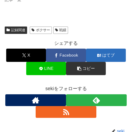
記録関連
ボクサー
戦績
シェアする
X
Facebook
はてブ
LINE
コピー
sekiをフォローする
seki