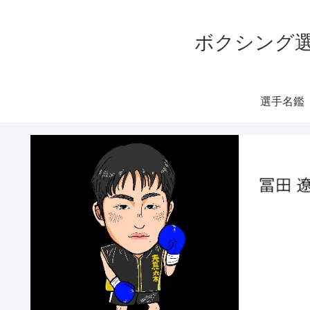
ボクシング選
選手名鑑