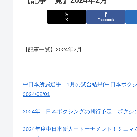
X
Facebook
【記事一覧】2024年2月
中日本所属選手 1月の試合結果(中日本ボク
2024/02/01
2024年中日本ボクシングの興行予定 ボクシング
2024年度中日本新人王トーナメント！ミニ