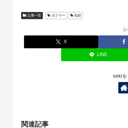
記事一覧
ボクサー
戦績
シ
X
LINE
sek
関連記事