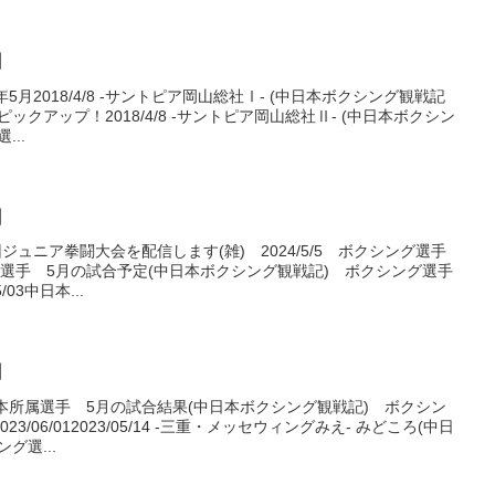
月
年5月2018/4/8 -サントピア岡山総社Ⅰ- (中日本ボクシング観戦記
クアップ！2018/4/8 -サントピア岡山総社Ⅱ- (中日本ボクシン
..
月
回ジュニア拳闘大会を配信します(雑) 2024/5/5 ボクシング選手
属選手 5月の試合予定(中日本ボクシング観戦記) ボクシング選手
03中日本...
月
日本所属選手 5月の試合結果(中日本ボクシング観戦記) ボクシン
/06/012023/05/14 -三重・メッセウィングみえ- みどころ(中日
グ選...