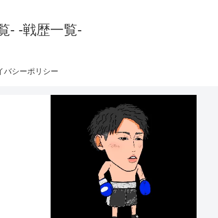
 -戦歴一覧-
イバシーポリシー