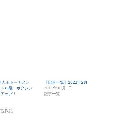
本新人王トーナメン
【記事一覧】2022年2月
ミドル級 ボクシン
2015年10月1日
クアップ！
記事一覧
グ観戦記