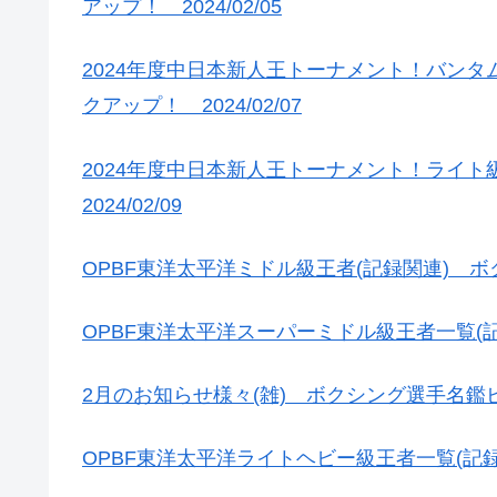
アップ！ 2024/02/05
2024年度中日本新人王トーナメント！バン
クアップ！ 2024/02/07
2024年度中日本新人王トーナメント！ライ
2024/02/09
OPBF東洋太平洋ミドル級王者(記録関連) 
OPBF東洋太平洋スーパーミドル級王者一覧(
2月のお知らせ様々(雑) ボクシング選手名鑑ピッ
OPBF東洋太平洋ライトヘビー級王者一覧(記