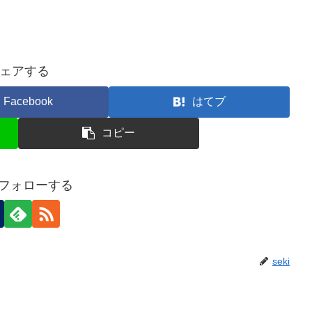
ェアする
Facebook
はてブ
コピー
iをフォローする
seki