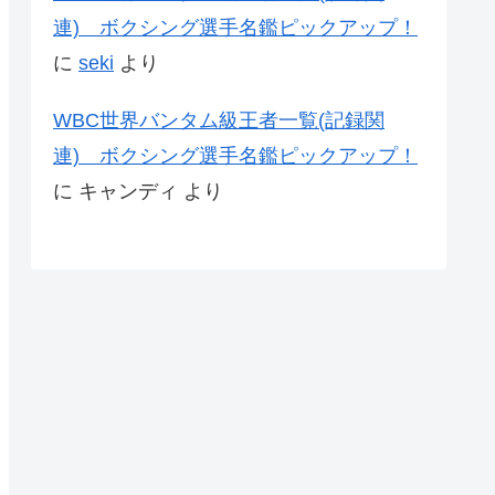
連) ボクシング選手名鑑ピックアップ！
に
seki
より
WBC世界バンタム級王者一覧(記録関
連) ボクシング選手名鑑ピックアップ！
に
キャンディ
より