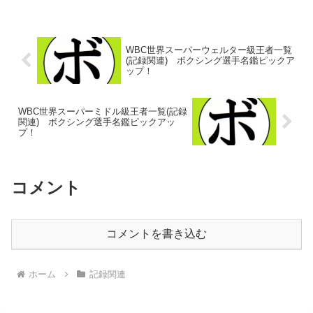
タム級王者 カティ・ウィルソン・カス
テ...
WBC世界スーパーウェルター級王者一覧
(記録関連) ボクシング選手名鑑ピックア
ップ！
WBC世界スーパーミドル級王者一覧(記録
関連) ボクシング選手名鑑ピックアッ
プ！
コメント
コメントを書き込む
ホーム
記録関連