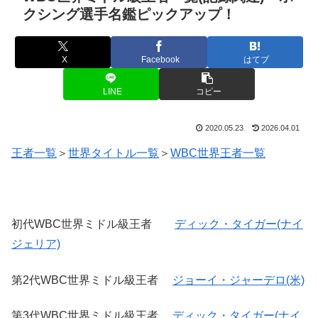
クシング選手名鑑ピックアップ！
X
Facebook
はてブ
LINE
コピー
2020.05.23
2026.04.01
王者一覧
＞
世界タイトル一覧
＞
WBC世界王者一覧
初代WBC世界ミドル級王者
ディック・タイガー(ナイ
ジェリア)
第2代WBC世界ミドル級王者
ジョーイ・ジャーデロ(米)
第3代WBC世界ミドル級王者
ディック・タイガー(ナイ