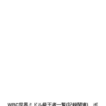
WBC世界ミドル級王者一覧(記録関連) ボ