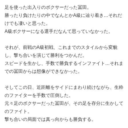
足を使った出入りのボクサーだった冨田。
勝ったり負けたりの中でなんとかA級に辿り着き…それだ
けでも凄いと思った。
A級ボクサーになる選手だなんて思っていなかった。
それが、前戦のA級初戦、これまでのスタイルから変貌
し、撃ち合いを演じて勝利をつかんだ。
スピードを生かし、手数で勝負するインファイト…それま
での冨田からは想像ができなかった。
そしてこの日、近距離をサイドにまわり続けながら、生粋
のファイターを手数で圧倒した。
元々足のボクサーだった冨田が、その足を存分に生かして
のファイト。
撃ち合いの局面では真っ向からも勝負する。