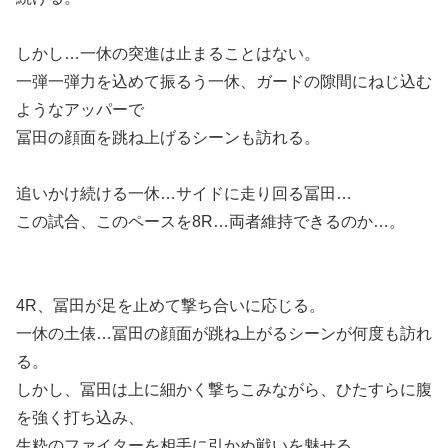
しかし…一休の突進は止まることはない。
一弾一弾力を込めて振るう一休、ガードの隙間にねじ込む
ようなアッパーで
冨田の顔面を跳ね上げるシーンも訪れる。
追いかけ続ける一休…サイドに走り回る冨田…
この試合、このペースを8R…両者維持できるのか…。
4R、冨田が足を止めて撃ち合いに応じる。
一休の土俵…冨田の顔面が跳ね上がるシーンが何度も訪れ
る。
しかし、冨田は上に細かく撃ちこみながら、ひたすらに腹
を強く打ち込み、
生粋のファイターを相手に引かぬ戦いを魅せる。