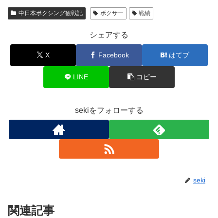
中日本ボクシング観戦記
ボクサー
戦績
シェアする
X
Facebook
はてブ
LINE
コピー
sekiをフォローする
seki
関連記事