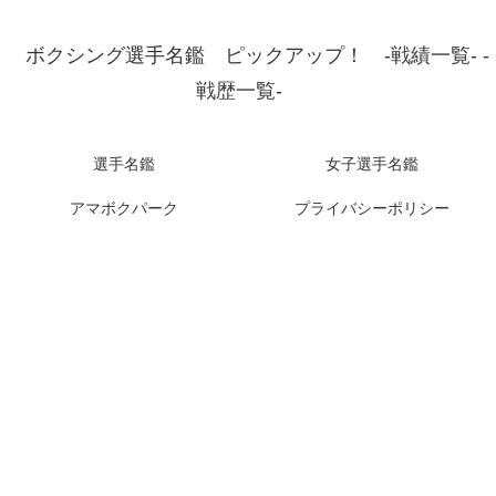
ボクシング選手名鑑 ピックアップ！ -戦績一覧- -
戦歴一覧-
選手名鑑
女子選手名鑑
アマボクパーク
プライバシーポリシー