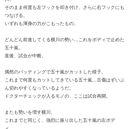
そのまま何度も左フックを叩き付け、さらに右フックにも
つなげる。
いずれも渾身の力がこもったもの。
どんどん前進してくる横川の勢い…これをボディで止めた
五十嵐。
直後、試合が中断。
偶然のバッティングで五十嵐がカットした様子。
これまで何度もカットしてきている五十嵐…古傷はずいぶ
ん切れやすくなっているようだ。
ドクターチェックが入るモノの、ここは試合再開。
またも勢いを増す横川。
これまでと同じく、強烈に振り出した五十嵐の左ボデ
ィ…。