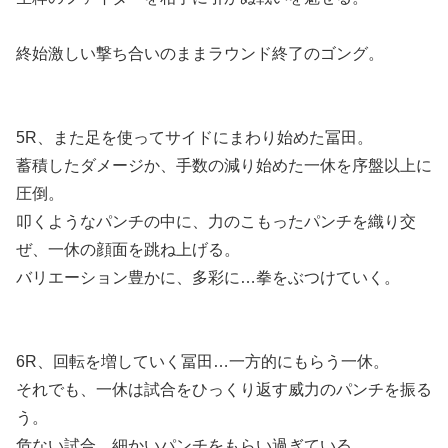
終始激しい撃ち合いのままラウンド終了のゴング。
5R、また足を使ってサイドにまわり始めた冨田。
蓄積したダメージか、手数の減り始めた一休を序盤以上に
圧倒。
叩くようなパンチの中に、力のこもったパンチを織り交
ぜ、一休の顔面を跳ね上げる。
バリエーション豊かに、多彩に…拳をぶつけていく。
6R、回転を増していく冨田…一方的にもらう一休。
それでも、一休は試合をひっくり返す威力のパンチを振る
う。
危ない試合…細かいパンチをもらい過ぎている。