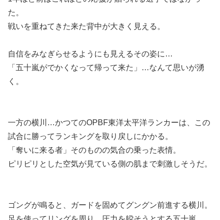
た。
戦いを重ねてきた来た背中が大きく見える。
自信をみなぎらせるようにも見えるその姿に…
「五十嵐がでかくなって帰って来た」…なんて思いが湧
く。
一方の横川…かつてのOPBF東洋太平洋ランカーは、この
試合に勝ってランキングを取り戻しにかかる。
「奪いに来る者」そのものの気合の乗った表情。
ピリピリとした空気が見ている側の肌まで刺激しそうだ。
ゴングが鳴ると、ガードを固めてグングン前進する横川。
足を使ってリングを周り、圧力を躱そうとする五十嵐。