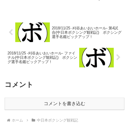
高田 勇仁(ライオンズ) vs 東 健史
(ARITOMI)高田 勇仁 デビュー戦 12戦
7勝(3KO)4...
2018/11/25 -刈谷あいおいホール- 第4試
合(中日本ボクシング観戦記) ボクシング
選手名鑑ピックアップ！
2018/11/25 -刈谷あいおいホール- ファイ
ナル(中日本ボクシング観戦記) ボクシン
グ選手名鑑ピックアップ！
コメント
コメントを書き込む
ホーム
中日本ボクシング観戦記