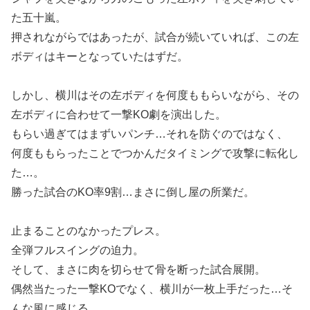
た五十嵐。
押されながらではあったが、試合が続いていれば、この左
ボディはキーとなっていたはずだ。
しかし、横川はその左ボディを何度ももらいながら、その
左ボディに合わせて一撃KO劇を演出した。
もらい過ぎてはまずいパンチ…それを防ぐのではなく、
何度ももらったことでつかんだタイミングで攻撃に転化し
た…。
勝った試合のKO率9割…まさに倒し屋の所業だ。
止まることのなかったプレス。
全弾フルスイングの迫力。
そして、まさに肉を切らせて骨を断った試合展開。
偶然当たった一撃KOでなく、横川が一枚上手だった…そ
んな風に感じる。