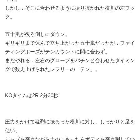
しかし…そこに合わせるように振り抜かれた横川の左フッ
ク。
五十嵐が後ろ倒しにダウン。
ギリギリまで休んで立ち上がった五十嵐だったが…ファイ
ティングポーズがテンカウントに間に合わず。
まだやれる…左右のグローブをバチンと合わせたタイミン
グで数え上げられたレフリーの「テン」。
KOタイムは2R 2分30秒
圧力をかけて猛烈に振るった横川に対し、しっかりと足を
使い、
ジャブを突きながら力のこもった左ボディを突き刺してい