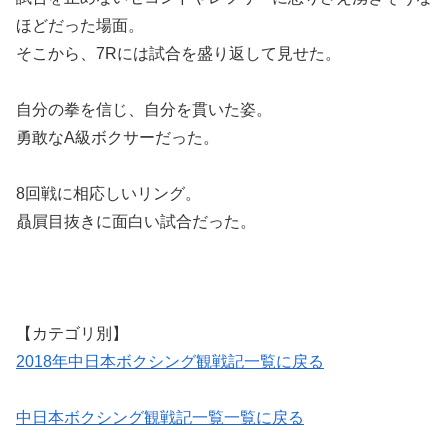
ほどだった場面。
そこから、7Rには試合を盛り返して見せた。
自分の拳を信じ、自分を貫いた姿。
勇敢なA級ボクサーだった。
8回戦に相応しいリング。
贔屓目抜きに面白い試合だった。
【カテゴリ別】
2018年中日本ボクシング観戦記一覧に戻る
中日本ボクシング観戦記一覧一覧に戻る