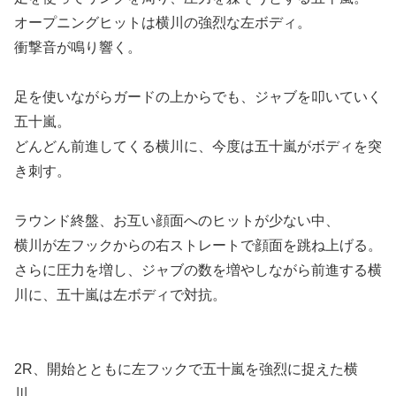
オープニングヒットは横川の強烈な左ボディ。
衝撃音が鳴り響く。
足を使いながらガードの上からでも、ジャブを叩いていく
五十嵐。
どんどん前進してくる横川に、今度は五十嵐がボディを突
き刺す。
ラウンド終盤、お互い顔面へのヒットが少ない中、
横川が左フックからの右ストレートで顔面を跳ね上げる。
さらに圧力を増し、ジャブの数を増やしながら前進する横
川に、五十嵐は左ボディで対抗。
2R、開始とともに左フックで五十嵐を強烈に捉えた横
川。