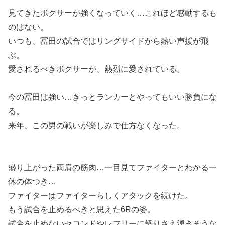
見てきたボクサーが強くなっていく…これほど感動するも
のはない。
いつも、冨田の試合ではリングサイドから熱い声援が飛
ぶ。
愛されるべきボクサーが、熱烈に愛されている。
今の冨田は強い…きっとランカーとやってもいい勝負にな
る。
来年、この男の戦いが楽しみで仕方なくなった。
盛り上がった両肩の筋肉…一目見てファイターとわかる一
休の体つき…
ファイターはファイターらしくアタックを続けた。
もう試合を止めるべきと思えた6Rの姿。
試合を止めないセコンドやレフリーに怒りさえ湧きそうな