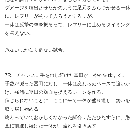
ダメージを噴出させたかのように足元をふらつかせる一休
に、レフリーが割って入ろうとする…が、
一休は反撃の拳を振るって、レフリーに止めるタイミング
を与えない。
危ない…かなり危ない試合。
7R、チャンスに手を出し続けた冨田が、やや失速する。
手数が減った冨田に対し…一休は変わらぬペースで追いか
け、強烈に冨田の顔面を捉えるシーンを作る。
信じられないことに…ここに来て一休が盛り返し、勢いを
取り戻し始める。
終わっていておかしくなかった試合…ただひたすらに、愚
直に前進し続けた一休が、流れを引き戻す。