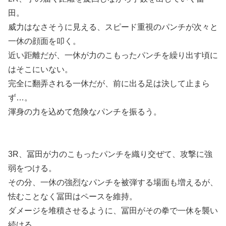
田。
威力はなさそうに見える、スピード重視のパンチが次々と
一休の顔面を叩く。
近い距離だが、一休が力のこもったパンチを繰り出す頃に
はそこにいない。
完全に翻弄される一休だが、前に出る足は決して止まら
ず…。
渾身の力を込めて危険なパンチを振るう。
3R、冨田が力のこもったパンチを織り交ぜて、攻撃に強
弱をつける。
その分、一休の強烈なパンチを被弾する場面も増えるが、
怯むことなく冨田はペースを維持。
ダメージを堆積させるように、冨田がその拳で一休を襲い
続ける。