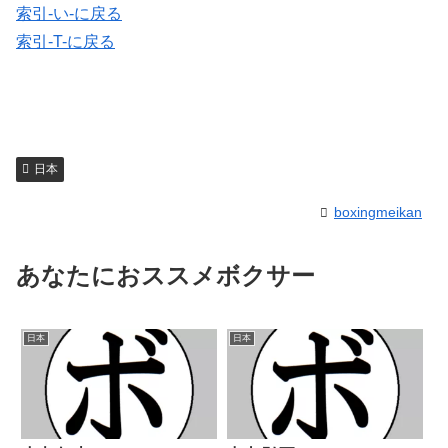
索引-い-に戻る
索引-T-に戻る
日本
boxingmeikan
あなたにおススメボクサー
日本
日本