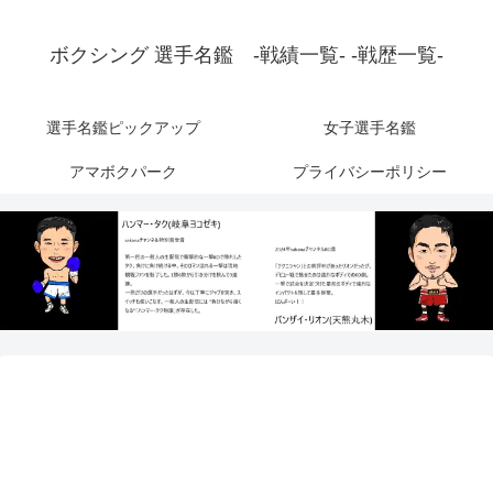
ボクシング 選手名鑑 -戦績一覧- -戦歴一覧-
選手名鑑ピックアップ
女子選手名鑑
アマボクパーク
プライバシーポリシー