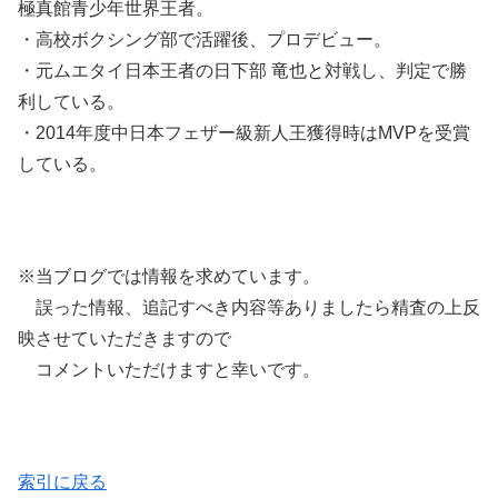
極真館青少年世界王者。
・高校ボクシング部で活躍後、プロデビュー。
・元ムエタイ日本王者の日下部 竜也と対戦し、判定で勝
利している。
・2014年度中日本フェザー級新人王獲得時はMVPを受賞
している。
※当ブログでは情報を求めています。
誤った情報、追記すべき内容等ありましたら精査の上反
映させていただきますので
コメントいただけますと幸いです。
索引に戻る