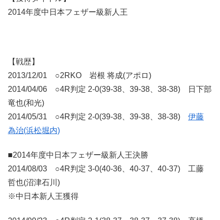
2014年度中日本フェザー級新人王
【戦歴】
2013/12/01 ○2RKO 岩根 将成(アポロ)
2014/04/06 ○4R判定 2-0(39-38、39-38、38-38) 日下部
竜也(和光)
2014/05/31 ○4R判定 2-0(39-38、39-38、38-38)
伊藤
為治(浜松堀内)
■2014年度中日本フェザー級新人王決勝
2014/08/03 ○4R判定 3-0(40-36、40-37、40-37) 工藤
哲也(沼津石川)
※中日本新人王獲得