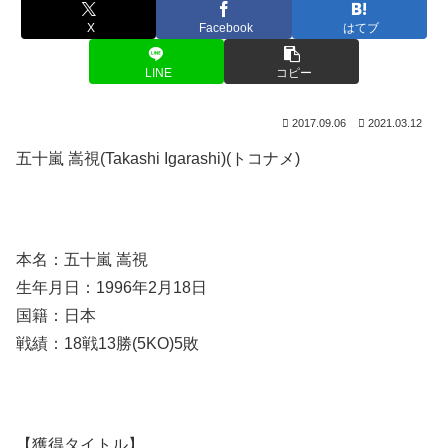
X
Facebook
はてブ
LINE
コピー
2017.09.06
2021.03.12
五十嵐 嵩視(Takashi Igarashi)(トコナメ)
本名：五十嵐 嵩視
生年月日：1996年2月18日
国籍：日本
戦績：18戦13勝(5KO)5敗
【獲得タイトル】