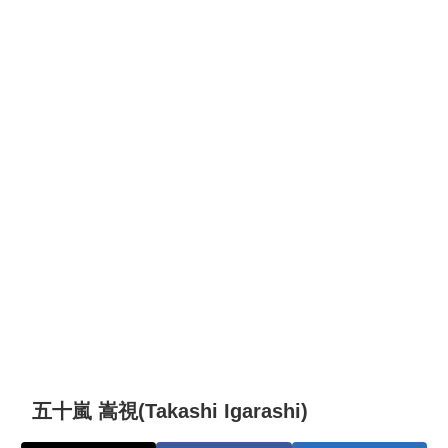
五十嵐 嵩視(Takashi Igarashi)