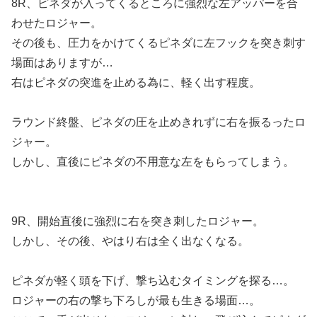
8R、ピネダが入ってくるところに強烈な左アッパーを合
わせたロジャー。
その後も、圧力をかけてくるピネダに左フックを突き刺す
場面はありますが…
右はピネダの突進を止める為に、軽く出す程度。
ラウンド終盤、ピネダの圧を止めきれずに右を振るったロ
ジャー。
しかし、直後にピネダの不用意な左をもらってしまう。
9R、開始直後に強烈に右を突き刺したロジャー。
しかし、その後、やはり右は全く出なくなる。
ピネダが軽く頭を下げ、撃ち込むタイミングを探る…。
ロジャーの右の撃ち下ろしが最も生きる場面…。