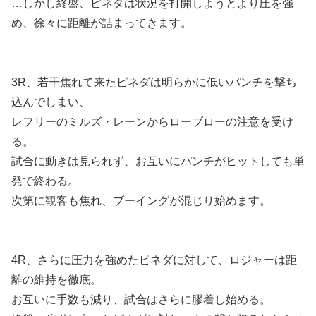
…しかし終盤、ピネダは状況を打開しようとより圧を強
め、徐々に距離が詰まってきます。
3R、若干焦れて来たピネダは明らかに低いパンチを撃ち
込んでしまい、
レフリーのミルズ・レーンからローブローの注意を受け
る。
試合に動きは見られず、お互いにパンチがヒットしても単
発で終わる。
次第に観客も焦れ、ブーイングが混じり始めます。
4R、さらに圧力を強めたピネダに対して、ロジャーは距
離の維持を徹底。
お互いに手数も減り、試合はさらに膠着し始める。