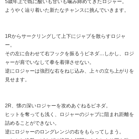
5歳年上で既に酸いも甘いも噛み締めてきたロジャー。
ようやく辿り着いた新たなチャンスに挑んでいきます。
1Rからサークリングして上下にジャブを散らすロジャ
ー。
その左に合わせて右フックを振るうピネダ…しかし、ロジ
ャーが肩でいなして拳を着弾させない。
逆にロジャーは強烈な右をねじ込み、上々の立ち上がりを
見せます。
2R、懐の深いロジャーを攻めあぐねるピネダ。
ヒットを奪っても浅く、ロジャーのジャブに阻まれ距離を
詰めることができない。
逆にロジャーのロングレンジの右をもらってしまう。