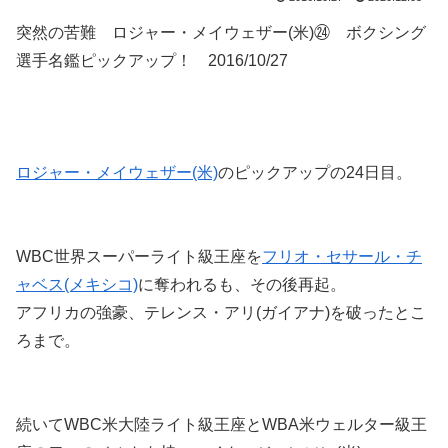
突然の苦難 ロジャー・メイウェザー(米)㉔ ボクシング
選手名鑑ピックアップ！ 2016/10/27
ロジャー・メイウェザー(米)
のピックアップの24日目。
WBC世界スーパーライト級王座を
フリオ・セサール・チ
ャベス(メキシコ)
に奪われるも、その後再起。
アフリカの強豪、テレンス・アリ(ガイアナ)を破ったとこ
ろまで。
続いてWBC米大陸ライト級王座とWBA米ウェルター級王