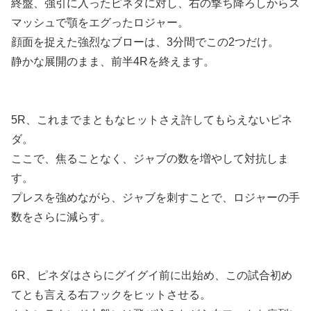
終盤、強引に入ったピネダに対し、右の撃ち降ろしからス
マッシュで顎をエグったロジャー。
顔面を捉えた強烈なブローは、3分間でこの2つだけ。
静かな展開のまま、前半4Rを終えます。
5R、これまでまともなヒットさえ許してもらえないピネ
ダ。
ここで、焦ることなく、ジャブの数を増やして対抗しま
す。
プレスを強めながら、ジャブを刺すことで、ロジャーの手
数をさらに減らす。
6R、ピネダはさらにグイグイ前に出始め、この試合初め
てとも言える右フックをヒットさせる。