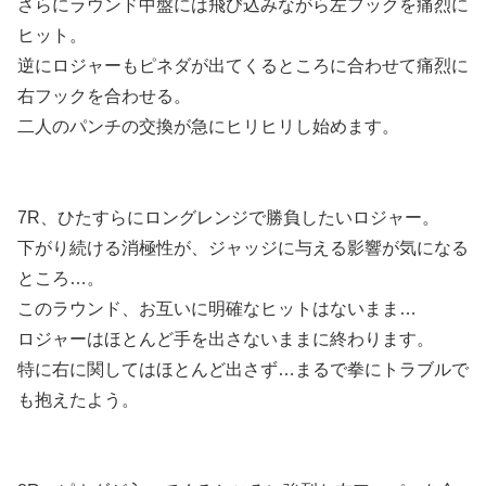
さらにラウンド中盤には飛び込みながら左フックを痛烈に
ヒット。
逆にロジャーもピネダが出てくるところに合わせて痛烈に
右フックを合わせる。
二人のパンチの交換が急にヒリヒリし始めます。
7R、ひたすらにロングレンジで勝負したいロジャー。
下がり続ける消極性が、ジャッジに与える影響が気になる
ところ…。
このラウンド、お互いに明確なヒットはないまま…
ロジャーはほとんど手を出さないままに終わります。
特に右に関してはほとんど出さず…まるで拳にトラブルで
も抱えたよう。