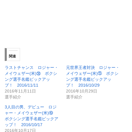
関連
ラストチャンス ロジャー・
元世界王者対決 ロジャー・
メイウェザー(米)㉚ ボクシ
メイウェザー(米)㉕ ボクシ
ング選手名鑑ピックアッ
ング選手名鑑ピックアッ
プ！ 2016/11/11
プ！ 2016/10/29
2016年11月11日
2016年10月29日
選手紹介
選手紹介
3人目の男、デビュー ロジ
ャー・メイウェザー(米)⑲
ボクシング選手名鑑ピックア
ップ！ 2016/10/17
2016年10月17日