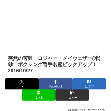
突然の苦難 ロジャー・メイウェザー(米)
㉔ ボクシング選手名鑑ピックアップ！
2016/10/27
X
Facebook
はてブ
LINE
コピー
2016.10.27
2020.12.05