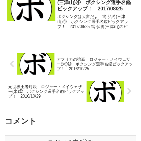
(三津山)④ ボクシング選手名鑑
ピックアップ！ 2017/08/25
ボクシングは大変だよ 篤 弘將(三津
山)④ ボクシング選手名鑑ピックアッ
プ！ 2017/08/25 篤 弘將(三津山)のピッ
クアップ4日目。前回は篤が鈴木 大介(駿
河)に2連勝を飾り、松本 一也(松田)がデ
ビュー戦に勝利したところまで…。 ...
アフリカの強豪 ロジャー・メイウェザ
ー(米)㉓ ボクシング選手名鑑ピックアッ
プ！ 2016/10/25
元世界王者対決 ロジャー・メイウェザ
ー(米)㉕ ボクシング選手名鑑ピックアッ
プ！ 2016/10/29
コメント