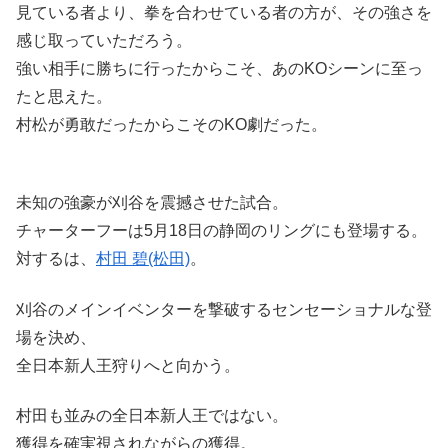
見ている者より、拳を合わせている者の方が、その強さを
感じ取っていただろう。
強い相手に勝ちに行ったからこそ、あのKOシーンに至っ
たと思えた。
村松が勇敢だったからこそのKO劇だった。
未知の強豪が刈谷を震撼させた試合。
チャーターフーは5月18日の静岡のリングにも登場する。
対するは、
村田 碧(松田)
。
刈谷のメインイベンターを撃破するセンセーショナルな登
場を決め、
全日本新人王狩りへと向かう。
村田も並みの全日本新人王ではない。
獲得を確実視されながらの獲得。