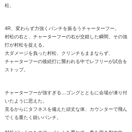
松。
4R、変わらず力強くパンチを振るうチャーターフー。
村松の右と、チャーターフーの右が交錯した瞬間、その強
打が村松を捉える。
大ダメージを負った村松、クリンチもままならず、
チャーターフーの後続打に襲われる中でレフリーが試合を
ストップ。
チャーターフーが強すぎる…ゴングとともに会場が凍り付
いたように思えた。
見るからにタフネスを備えた頑丈な体、カウンターで飛ん
でくる重たく鋭いパンチ。