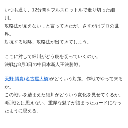
いつも通り、12分間をフルスロットルで走り切った細
川。
攻略法が見えない…と言ってきたが、さすがはプロの世
界。
対抗する戦略、攻略法が出てきてしまう。
ここに対して細川がどう舵を切っていくのか。
決戦は8月3日の中日本新人王決勝戦。
天野 博貴(名古屋大橋)
がどういう対策、作戦でやって来る
か。
この戦いを踏まえた細川がどういう変化を見せてくるか。
4回戦とは思えない、重厚な魅了が詰まったカードになっ
たように思える。