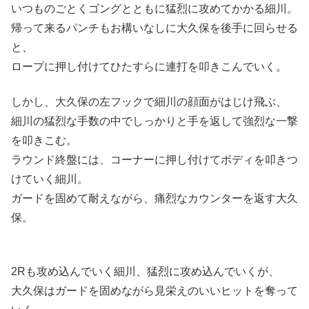
いつものごとくゴングとともに猛烈に攻めてかかる細川。
帰って来るパンチもお構いなしに大久保を後手に回らせる
と、
ロープに押し付けてひたすらに連打を叩きこんでいく。
しかし、大久保の左フックで細川の顔面がはじけ飛ぶ、
細川の猛烈な手数の中でしっかりと手を返して強烈な一撃
を叩きこむ。
ラウンド終盤には、コーナーに押し付けてボディを叩きつ
けていく細川。
ガードを固めて耐えながら、痛烈なカウンターを返す大久
保。
2Rも攻め込んでいく細川、猛烈に攻め込んでいくが、
大久保はガードを固めながら見栄えのいいヒットを奪って