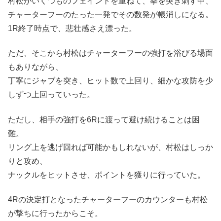
村松がいくつものフェイントを重ねて、拳を突き刺す中、
チャーターフーのたった一発でその数発が帳消しになる。
1R終了時点で、悲壮感さえ漂った。
ただ、そこから村松はチャーターフーの強打を浴びる場面
もありながら、
丁寧にジャブを突き、ヒット数で上回り、細かな攻防を少
しずつ上回っていった。
ただし、相手の強打を6Rに渡って避け続けることは困
難。
リング上を逃げ回れば可能かもしれないが、村松はしっか
りと攻め、
ナックルをヒットさせ、ポイントを獲りに行っていた。
4Rの決定打となったチャーターフーのカウンターも村松
が撃ちに行ったからこそ。