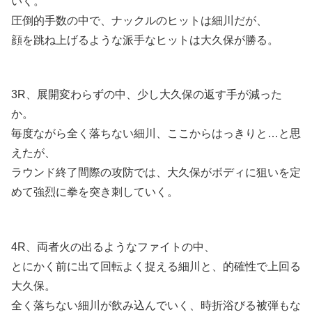
いく。
圧倒的手数の中で、ナックルのヒットは細川だが、
顔を跳ね上げるような派手なヒットは大久保が勝る。
3R、展開変わらずの中、少し大久保の返す手が減った
か。
毎度ながら全く落ちない細川、ここからはっきりと…と思
えたが、
ラウンド終了間際の攻防では、大久保がボディに狙いを定
めて強烈に拳を突き刺していく。
4R、両者火の出るようなファイトの中、
とにかく前に出て回転よく捉える細川と、的確性で上回る
大久保。
全く落ちない細川が飲み込んでいく、時折浴びる被弾もな