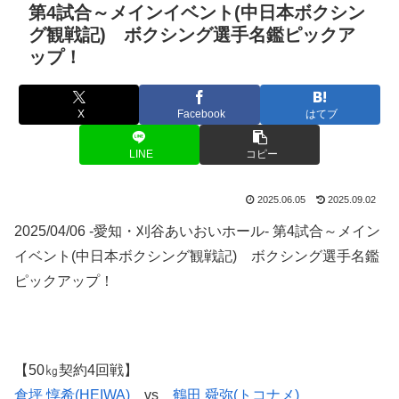
第4試合～メインイベント(中日本ボクシン
グ観戦記) ボクシング選手名鑑ピックア
ップ！
X
Facebook
はてブ
LINE
コピー
2025.06.05
2025.09.02
2025/04/06 -愛知・刈谷あいおいホール- 第4試合～メイン
イベント(中日本ボクシング観戦記) ボクシング選手名鑑
ピックアップ！
【50㎏契約4回戦】
倉坪 惇希(HEIWA)
vs
鶴田 舜弥(トコナメ)