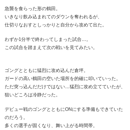
急襲を食らった形の鶴田。
いきなり飲み込まれてのダウンを奪われるが、
仕切りなおすとしっかりと自分から攻めて出た。
わずか1分半で終わってしまった試合…。
この試合を踏まえて次の戦いを見てみたい。
ゴングとともに猛烈に攻め込んだ倉坪。
ガードの高い鶴田の空いた場所を的確に叩いていった。
ただ突っ込んだだけではない…猛烈に攻め立てていたが、
狙いどころは冷静だった。
デビュー戦のゴングとともにONにする準備もできていた
のだろう。
多くの選手が固くなり、舞い上がる時間帯。