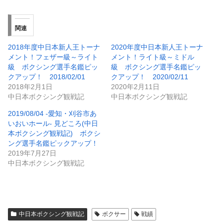
関連
2018年度中日本新人王トーナ
2020年度中日本新人王トーナ
メント！フェザー級～ライト
メント！ライト級～ミドル
級 ボクシング選手名鑑ピッ
級 ボクシング選手名鑑ピッ
クアップ！ 2018/02/01
クアップ！ 2020/02/11
2018年2月1日
2020年2月11日
中日本ボクシング観戦記
中日本ボクシング観戦記
2019/08/04 -愛知・刈谷市あ
いおいホール- 見どころ(中日
本ボクシング観戦記) ボクシ
ング選手名鑑ピックアップ！
2019年7月27日
中日本ボクシング観戦記
中日本ボクシング観戦記
ボクサー
戦績