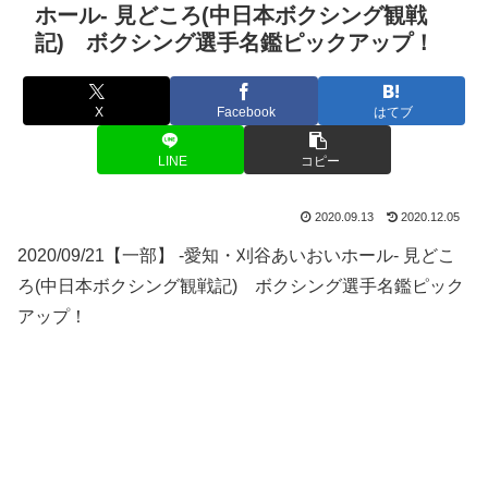
ホール- 見どころ(中日本ボクシング観戦
記) ボクシング選手名鑑ピックアップ！
X
Facebook
はてブ
LINE
コピー
2020.09.13
2020.12.05
2020/09/21【一部】 -愛知・刈谷あいおいホール- 見どこ
ろ(中日本ボクシング観戦記) ボクシング選手名鑑ピック
アップ！