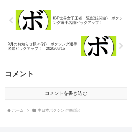
IBF世界女子王者一覧(記録関連) ボクシ
ング選手名鑑ピックアップ！
9月のお知らせ様々(雑) ボクシング選手
名鑑ピックアップ！ 2020/09/15
コメント
コメントを書き込む
ホーム
中日本ボクシング観戦記