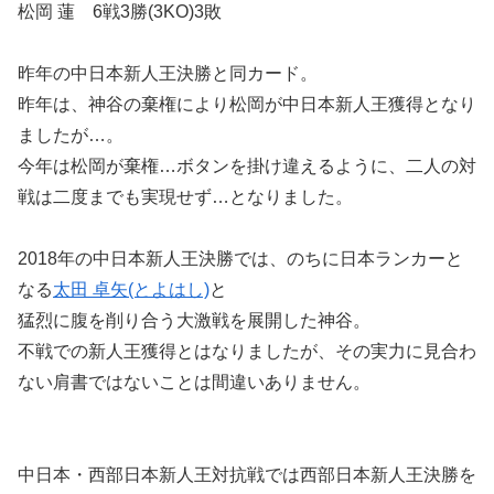
松岡 蓮 6戦3勝(3KO)3敗
昨年の中日本新人王決勝と同カード。
昨年は、神谷の棄権により松岡が中日本新人王獲得となり
ましたが…。
今年は松岡が棄権…ボタンを掛け違えるように、二人の対
戦は二度までも実現せず…となりました。
2018年の中日本新人王決勝では、のちに日本ランカーと
なる
太田 卓矢(とよはし)
と
猛烈に腹を削り合う大激戦を展開した神谷。
不戦での新人王獲得とはなりましたが、その実力に見合わ
ない肩書ではないことは間違いありません。
中日本・西部日本新人王対抗戦では西部日本新人王決勝を