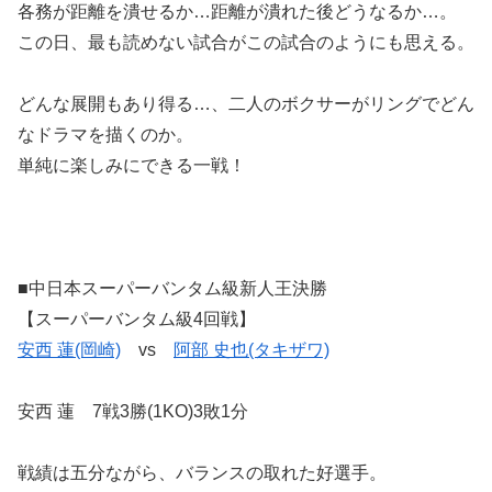
各務が距離を潰せるか…距離が潰れた後どうなるか…。
この日、最も読めない試合がこの試合のようにも思える。
どんな展開もあり得る…、二人のボクサーがリングでどん
なドラマを描くのか。
単純に楽しみにできる一戦！
■中日本スーパーバンタム級新人王決勝
【スーパーバンタム級4回戦】
安西 蓮(岡崎)
vs
阿部 史也(タキザワ)
安西 蓮 7戦3勝(1KO)3敗1分
戦績は五分ながら、バランスの取れた好選手。