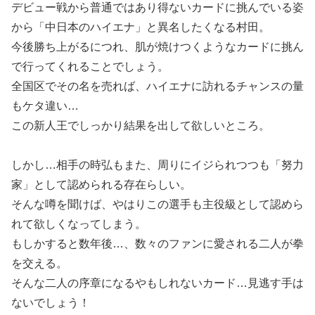
デビュー戦から普通ではあり得ないカードに挑んでいる姿
から「中日本のハイエナ」と異名したくなる村田。
今後勝ち上がるにつれ、肌が焼けつくようなカードに挑ん
で行ってくれることでしょう。
全国区でその名を売れば、ハイエナに訪れるチャンスの量
もケタ違い…
この新人王でしっかり結果を出して欲しいところ。
しかし…相手の時弘もまた、周りにイジられつつも「努力
家」として認められる存在らしい。
そんな噂を聞けば、やはりこの選手も主役級として認めら
れて欲しくなってしまう。
もしかすると数年後…、数々のファンに愛される二人が拳
を交える。
そんな二人の序章になるやもしれないカード…見逃す手は
ないでしょう！