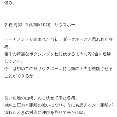
強み。
各務 海都 2戦2勝(1KO) サウスポー
トーナメントが組まれた当初、ダークホースと思われた各
務。
相手の綺麗なボクシングをねじ伏せるような2試合を連勝
している。
今回は初めての対サウスポー…持ち前の圧力を機能させる
ことができるか…。
長い距離の山崎、ねじ伏せて来た各務。
単純に圧力と距離の戦いになりそうにも思えるが、距離が
潰れたときの対応に伸びを見せて来た山崎。