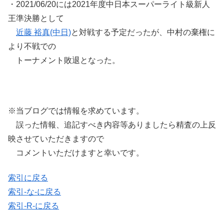
・2021/06/20には2021年度中日本スーパーライト級新人
王準決勝として
近藤 裕真(中日)
と対戦する予定だったが、中村の棄権に
より不戦での
トーナメント敗退となった。
※当ブログでは情報を求めています。
誤った情報、追記すべき内容等ありましたら精査の上反
映させていただきますので
コメントいただけますと幸いです。
索引に戻る
索引-な-に戻る
索引-R-に戻る