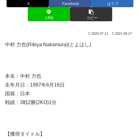
X
Facebook
はてブ
LINE
コピー
2020.07.11
2021.06.17
中村 力也(Rikiya Nakamura)(とよはし)
本名：中村 力也
生年月日：1997年6月16日
国籍：日本
戦績：3戦2勝(2KO)1分
【獲得タイトル】