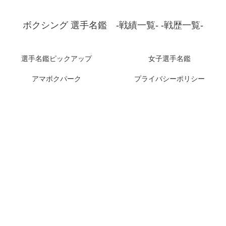
ボクシング 選手名鑑 -戦績一覧- -戦歴一覧-
選手名鑑ピックアップ
女子選手名鑑
アマボクパーク
プライバシーポリシー