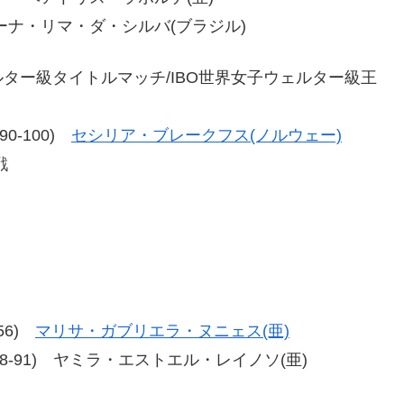
シルバーナ・リマ・ダ・シルバ(ブラジル)
ウェルター級タイトルマッチ/IBO世界女子ウェルター級王
、90-100)
セシリア・ブレークフス(ノルウェー)
戦
-56)
マリサ・ガブリエラ・ヌニェス(亜)
0-89、98-91) ヤミラ・エストエル・レイノソ(亜)