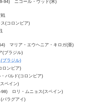
93、99-94) ニコール・ウッド(米)
定戦
レス(コロンビア)
戦
53、60-54) マリア・エウヘニア・キロガ(亜)
ア(ブラジル)
(ブラジル)
(コロンビア)
エル・パルド(コロンビア)
(スペイン)
95、96-98) ロリ・ムニョス(スペイン)
ス(パラグアイ)