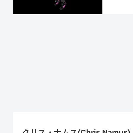
クリス・ナムス(Chris Namus)