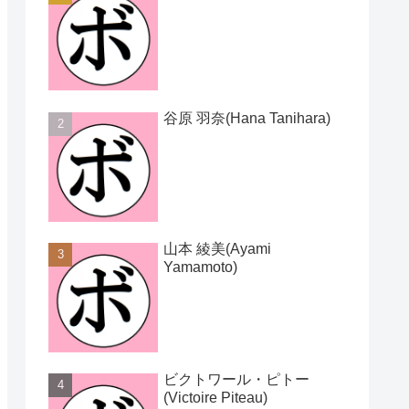
谷原 羽奈(Hana Tanihara)
山本 綾美(Ayami
Yamamoto)
ビクトワール・ピトー
(Victoire Piteau)