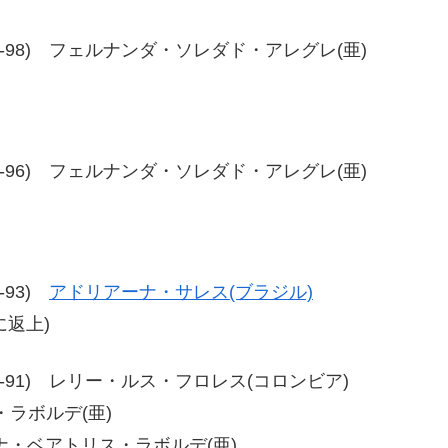
-97、94-98) フェルナンダ・ソレダド・アレグレ(亜)
-97、93-96) フェルナンダ・ソレダド・アレグレ(亜)
8-93)
アドリアーナ・サレス(ブラジル)
に返上)
-92、99-91) レリー・ルス・フロレス(コロンビア)
ス・ラボルデ(亜)
ロクサナ・ベアトリス・ラボルデ(亜)