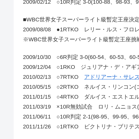
2009/02/12 ○10R判定 3-0(100-88、98-
■WBC世界女子スーパーライト級暫定王座決
2009/08/08 ●1RTKO レリー・ルス・フロ
※WBC世界女子スーパーライト級暫定王座挑
2009/10/30 ○6R判定 3-0(60-54、60-
2009/12/04 ○1RKO ジュリアナ・デ・アギ
2010/02/13 ○7RTKO
アドリアーナ・サレス
2010/05/15 ○2RTKO ネルイス・リンコン
2011/01/15 ○4RTKO ダルイス・エスト
2011/03/19 ×10R無効試合 ロリ・ムニョス
2011/06/11 ○10R判定 2-1(98-95、99-
2011/11/26 ○1RTKO ビクトリナ・ブリテ