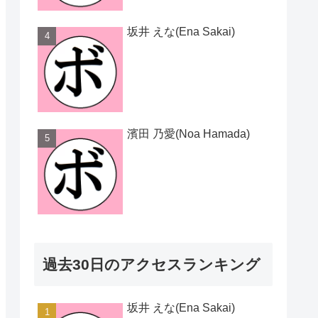
坂井 えな(Ena Sakai)
濱田 乃愛(Noa Hamada)
過去30日のアクセスランキング
坂井 えな(Ena Sakai)