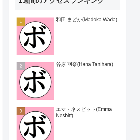
1週間のアクセスランキング
和田 まどか(Madoka Wada)
谷原 羽奈(Hana Tanihara)
エマ・ネスビット(Emma
Nesbitt)