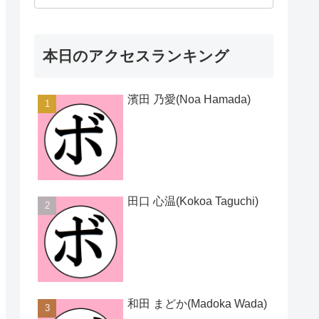
本日のアクセスランキング
濱田 乃愛(Noa Hamada)
田口 心温(Kokoa Taguchi)
和田 まどか(Madoka Wada)