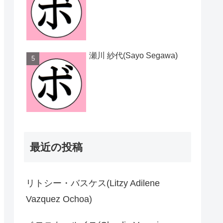
瀬川 紗代(Sayo Segawa)
最近の投稿
リトシー・バスケス(Litzy Adilene
Vazquez Ochoa)