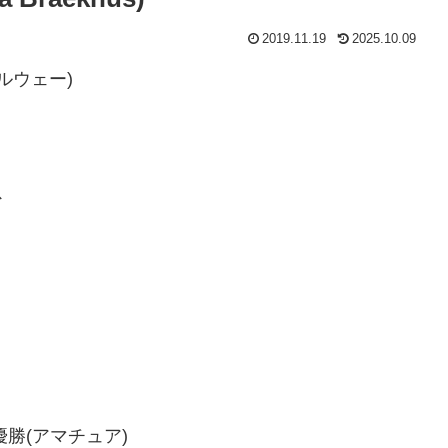
2019.11.19
2025.10.09
ノルウェー)
ス
勝(アマチュア)