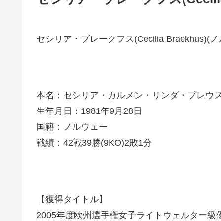
セシリア・ブレークフス(Cecilia Braekhus)(
本名：セシリア・カルメン・リンダ・ブレウ
生年月日：1981年9月28日
国籍：ノルウェー
戦績：42戦39勝(9KO)2敗1分
【獲得タイトル】
2005年度欧州選手権女子ライトウェルター級優