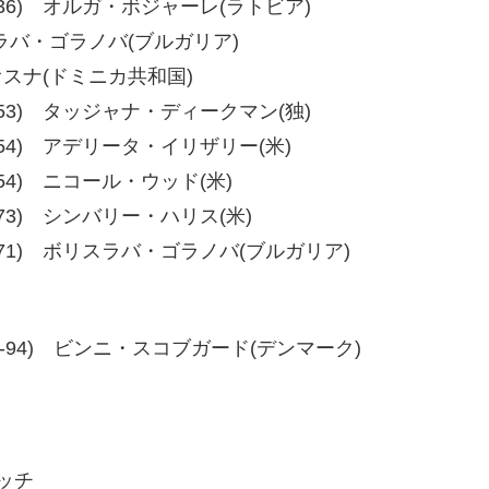
6、40-36) オルガ・ボジャーレ(ラトビア)
ボリスラバ・ゴラノバ(ブルガリア)
・オスナ(ドミニカ共和国)
3、60-53) タッジャナ・ディークマン(独)
4、59-54) アデリータ・イリザリー(米)
、60-54) ニコール・ウッド(米)
、80-73) シンバリー・ハリス(米)
70、80-71) ボリスラバ・ゴラノバ(ブルガリア)
-92、96-94) ビンニ・スコブガード(デンマーク)
ッチ