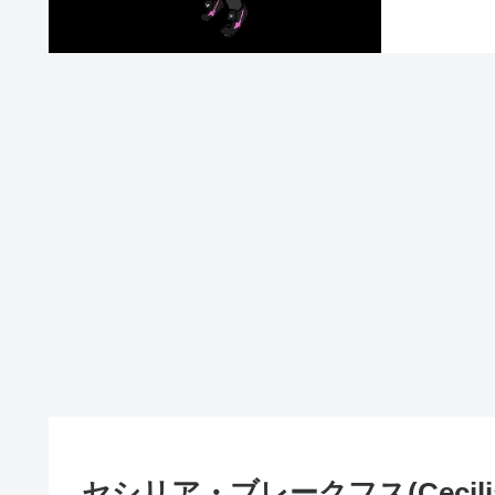
セシリア・ブレークフス(Cecilia 