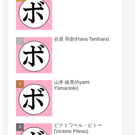
谷原 羽奈(Hana Tanihara)
山本 綾美(Ayami
Yamamoto)
ビクトワール・ピトー
(Victoire Piteau)