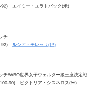
92、98-92) エイミー・ユラトバック(米)
ッチ
8-92)
ルシア・モレッリ(伊)
マッチ/WBO世界女子ウェルター級王座決定戦
0-90、100-90) ビクトリア・シスネロス(米)