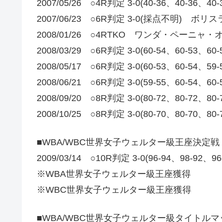
2007/05/26 ○4R判定 3-0(40-36、40-3
2007/06/23 ○6R判定 3-0(採点不明) 
2008/01/26 ○4RTKO ワンダ・ペーニャ
2008/03/29 ○6R判定 3-0(60-54、60-5
2008/05/17 ○6R判定 3-0(60-53、60-5
2008/06/21 ○6R判定 3-0(59-55、60-54
2008/09/20 ○8R判定 3-0(80-72、80-72
2008/10/25 ○8R判定 3-0(80-70、80-
■WBA/WBC世界女子ウェルター級王座決定戦
2009/03/14 ○10R判定 3-0(96-94、98
※WBA世界女子ウェルター級王座獲得
※WBC世界女子ウェルター級王座獲得
■WBA/WBC世界女子ウェルター級タイトルマ