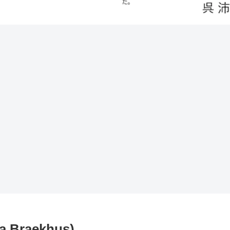
Braekhus)