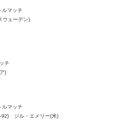
イトルマッチ
(スウェーデン)
マッチ
ア)
イトルマッチ
2、98-92) ジル・エメリー(米)