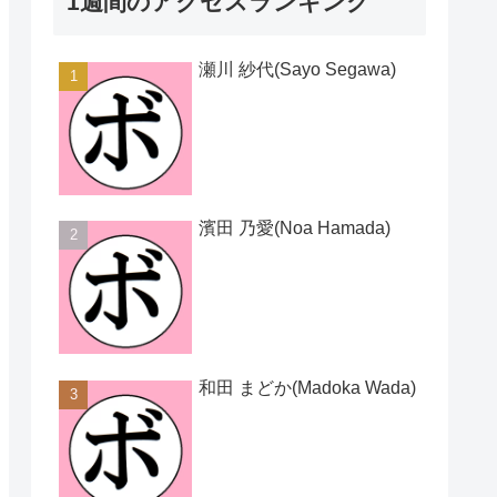
1週間のアクセスランキング
瀬川 紗代(Sayo Segawa)
濱田 乃愛(Noa Hamada)
和田 まどか(Madoka Wada)