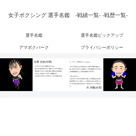
女子ボクシング 選手名鑑 -戦績一覧- -戦歴一覧-
選手名鑑
選手名鑑ピックアップ
アマボクパーク
プライバシーポリシー