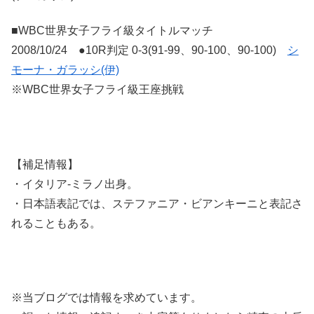
■WBC世界女子フライ級タイトルマッチ
2008/10/24 ●10R判定 0-3(91-99、90-100、90-100)
シ
モーナ・ガラッシ(伊)
※WBC世界女子フライ級王座挑戦
【補足情報】
・イタリア-ミラノ出身。
・日本語表記では、ステファニア・ビアンキーニと表記さ
れることもある。
※当ブログでは情報を求めています。