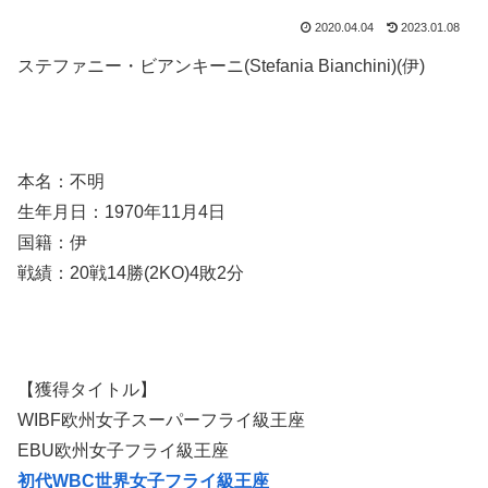
2020.04.04
2023.01.08
ステファニー・ビアンキーニ(Stefania Bianchini)(伊)
本名：不明
生年月日：1970年11月4日
国籍：伊
戦績：20戦14勝(2KO)4敗2分
【獲得タイトル】
WIBF欧州女子スーパーフライ級王座
EBU欧州女子フライ級王座
初代WBC世界女子フライ級王座