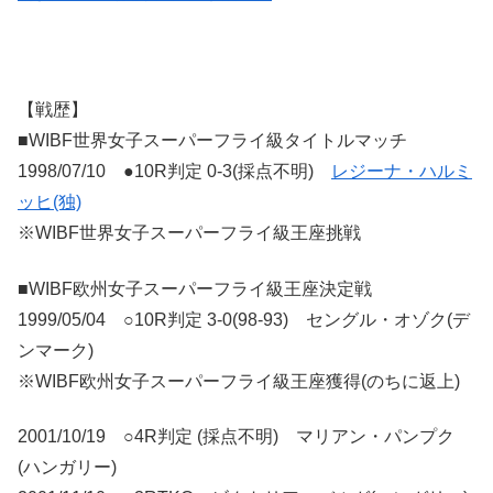
【戦歴】
■WIBF世界女子スーパーフライ級タイトルマッチ
1998/07/10 ●10R判定 0-3(採点不明)
レジーナ・ハルミ
ッヒ(独)
※WIBF世界女子スーパーフライ級王座挑戦
■WIBF欧州女子スーパーフライ級王座決定戦
1999/05/04 ○10R判定 3-0(98-93) セングル・オゾク(デ
ンマーク)
※WIBF欧州女子スーパーフライ級王座獲得(のちに返上)
2001/10/19 ○4R判定 (採点不明) マリアン・パンプク
(ハンガリー)