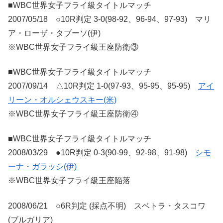
■WBC世界女子フライ級タイトルマッチ
2007/05/18 ○10R判定 3-0(98-92、96-94、97-93) マリ
ア・ローザ・タブーソ(伊)
※WBC世界女子フライ級王座防衛③
■WBC世界女子フライ級タイトルマッチ
2007/09/14 △10R判定 1-0(97-93、95-95、95-95)
アイ
リーン・オルシェウスキー(米)
※WBC世界女子フライ級王座防衛④
■WBC世界女子フライ級タイトルマッチ
2008/03/29 ●10R判定 0-3(90-99、92-98、91-98)
シモ
ーナ・ガラッシ(伊)
※WBC世界女子フライ級王座陥落
2008/06/21 ○6R判定 (採点不明) スベトラ・タスコワ
(ブルガリア)