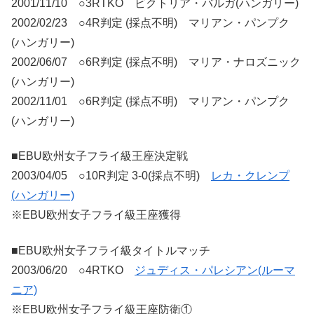
2001/11/10 ○3RTKO ビクトリア・バルガ(ハンガリー)
2002/02/23 ○4R判定 (採点不明) マリアン・パンプク
(ハンガリー)
2002/06/07 ○6R判定 (採点不明) マリア・ナロズニック
(ハンガリー)
2002/11/01 ○6R判定 (採点不明) マリアン・パンプク
(ハンガリー)
■EBU欧州女子フライ級王座決定戦
2003/04/05 ○10R判定 3-0(採点不明)
レカ・クレンプ
(ハンガリー)
※EBU欧州女子フライ級王座獲得
■EBU欧州女子フライ級タイトルマッチ
2003/06/20 ○4RTKO
ジュディス・パレシアン(ルーマ
ニア)
※EBU欧州女子フライ級王座防衛①