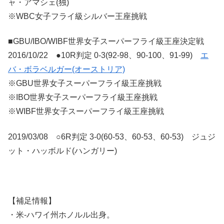
ャ・アマシェ(独)
※WBC女子フライ級シルバー王座挑戦
■GBU/IBO/WIBF世界女子スーパーフライ級王座決定戦
2016/10/22 ●10R判定 0-3(92-98、90-100、91-99)
エ
バ・ボラベルガー(オーストリア)
※GBU世界女子スーパーフライ級王座挑戦
※IBO世界女子スーパーフライ級王座挑戦
※WIBF世界女子スーパーフライ級王座挑戦
2019/03/08 ○6R判定 3-0(60-53、60-53、60-53) ジュジ
ット・ハッボルド(ハンガリー)
【補足情報】
・米-ハワイ州ホノルル出身。