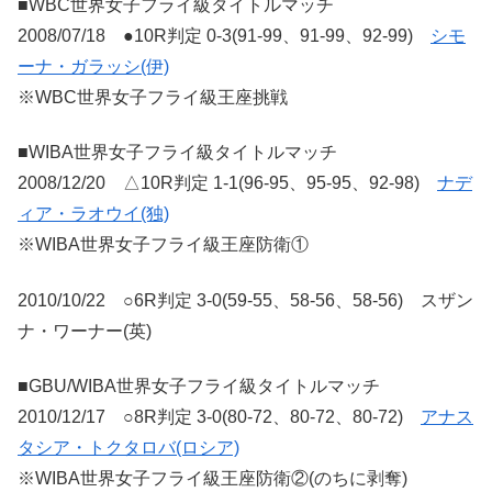
■WBC世界女子フライ級タイトルマッチ
2008/07/18 ●10R判定 0-3(91-99、91-99、92-99)
シモ
ーナ・ガラッシ(伊)
※WBC世界女子フライ級王座挑戦
■WIBA世界女子フライ級タイトルマッチ
2008/12/20 △10R判定 1-1(96-95、95-95、92-98)
ナデ
ィア・ラオウイ(独)
※WIBA世界女子フライ級王座防衛①
2010/10/22 ○6R判定 3-0(59-55、58-56、58-56) スザン
ナ・ワーナー(英)
■GBU/WIBA世界女子フライ級タイトルマッチ
2010/12/17 ○8R判定 3-0(80-72、80-72、80-72)
アナス
タシア・トクタロバ(ロシア)
※WIBA世界女子フライ級王座防衛②(のちに剥奪)