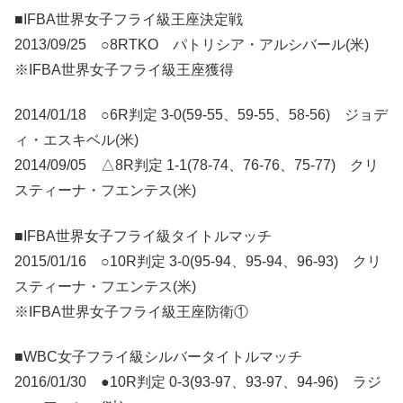
■IFBA世界女子フライ級王座決定戦
2013/09/25 ○8RTKO パトリシア・アルシバール(米)
※IFBA世界女子フライ級王座獲得
2014/01/18 ○6R判定 3-0(59-55、59-55、58-56) ジョデ
ィ・エスキベル(米)
2014/09/05 △8R判定 1-1(78-74、76-76、75-77) クリ
スティーナ・フエンテス(米)
■IFBA世界女子フライ級タイトルマッチ
2015/01/16 ○10R判定 3-0(95-94、95-94、96-93) クリ
スティーナ・フエンテス(米)
※IFBA世界女子フライ級王座防衛①
■WBC女子フライ級シルバータイトルマッチ
2016/01/30 ●10R判定 0-3(93-97、93-97、94-96) ラジ