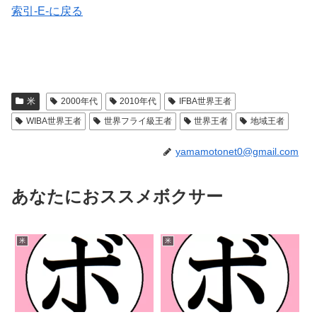
索引-E-に戻る
米
2000年代
2010年代
IFBA世界王者
WIBA世界王者
世界フライ級王者
世界王者
地域王者
yamamotonet0@gmail.com
あなたにおススメボクサー
米
米