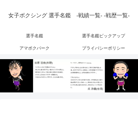
女子ボクシング 選手名鑑 -戦績一覧- -戦歴一覧-
選手名鑑
選手名鑑ピックアップ
アマボクパーク
プライバシーポリシー