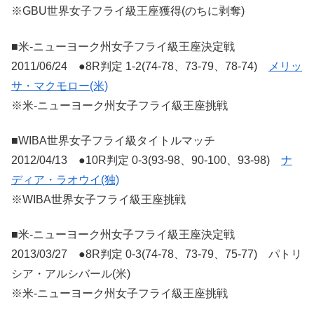
※GBU世界女子フライ級王座獲得(のちに剥奪)
■米-ニューヨーク州女子フライ級王座決定戦
2011/06/24 ●8R判定 1-2(74-78、73-79、78-74)
メリッ
サ・マクモロー(米)
※米-ニューヨーク州女子フライ級王座挑戦
■WIBA世界女子フライ級タイトルマッチ
2012/04/13 ●10R判定 0-3(93-98、90-100、93-98)
ナ
ディア・ラオウイ(独)
※WIBA世界女子フライ級王座挑戦
■米-ニューヨーク州女子フライ級王座決定戦
2013/03/27 ●8R判定 0-3(74-78、73-79、75-77) パトリ
シア・アルシバール(米)
※米-ニューヨーク州女子フライ級王座挑戦