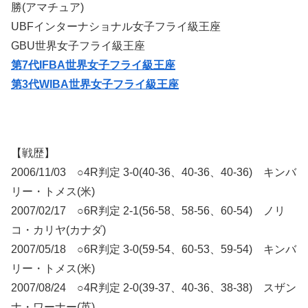
勝(アマチュア)
UBFインターナショナル女子フライ級王座
GBU世界女子フライ級王座
第7代IFBA世界女子フライ級王座
第3代WIBA世界女子フライ級王座
【戦歴】
2006/11/03 ○4R判定 3-0(40-36、40-36、40-36) キンバ
リー・トメス(米)
2007/02/17 ○6R判定 2-1(56-58、58-56、60-54) ノリ
コ・カリヤ(カナダ)
2007/05/18 ○6R判定 3-0(59-54、60-53、59-54) キンバ
リー・トメス(米)
2007/08/24 ○4R判定 2-0(39-37、40-36、38-38) スザン
ナ・ワーナー(英)