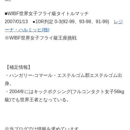
■WIBF世界女子フライ級タイトルマッチ
2007/01/13 ●10R判定 0-3(92-99、93-98、91-99)
レジ
ーナ・ハルミッヒ(独)
※WIBF世界女子フライ級王座挑戦
【補足情報】
・ハンガリー-コマール・エステルゴム郡エステルゴム出
身。
・2004年にはキックボクシング(フルコンタクト女子56kg
級)でも世界王者となっている。
※当ブログでは情報を求めています。