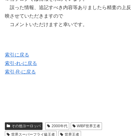
誤った情報、追記すべき内容等ありましたら精査の上反
映させていただきますので
コメントいただけますと幸いです。
索引に戻る
索引-れ-に戻る
索引-R-に戻る
その他ヨーロッパ
2000年代
WIBF世界王者
世界スーパーフライ級王者
世界王者