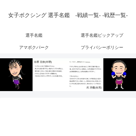
女子ボクシング 選手名鑑 -戦績一覧- -戦歴一覧-
選手名鑑
選手名鑑ピックアップ
アマボクパーク
プライバシーポリシー