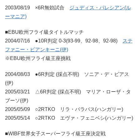
2003/08/19 ×6R無効試合
ジュディス・パレシアン(ル
ーマニア)
■EBU欧州フライ級タイトルマッチ
2004/07/16 ●10R判定 0-3(93-99、92-98、92-98)
ステ
ファニー・ビアンキーニ(伊)
※EBU欧州フライ級王座挑戦
2004/08/03 ●6R判定 (採点不明) ソニア・デ・ビアス
(伊)
2005/03/21 △6R判定 (採点不明) マリア・ローザ・タ
ブーソ(伊)
2005/05/09 ○2RTKO リラ・バラバス(ハンガリー)
2005/05/14 ○2RTKO エヴァ・フェニベシ(ハンガリー)
■WIBF世界女子スーパーフライ級王座決定戦