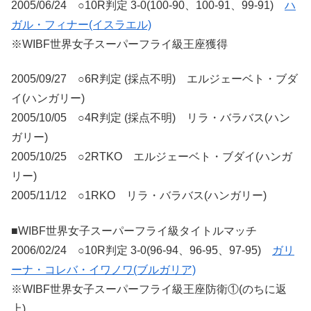
2005/06/24 ○10R判定 3-0(100-90、100-91、99-91)
ハ
ガル・フィナー(イスラエル)
※WIBF世界女子スーパーフライ級王座獲得
2005/09/27 ○6R判定 (採点不明) エルジェーベト・ブダ
イ(ハンガリー)
2005/10/05 ○4R判定 (採点不明) リラ・バラバス(ハン
ガリー)
2005/10/25 ○2RTKO エルジェーベト・ブダイ(ハンガ
リー)
2005/11/12 ○1RKO リラ・バラバス(ハンガリー)
■WIBF世界女子スーパーフライ級タイトルマッチ
2006/02/24 ○10R判定 3-0(96-94、96-95、97-95)
ガリ
ーナ・コレバ・イワノワ(ブルガリア)
※WIBF世界女子スーパーフライ級王座防衛①(のちに返
上)