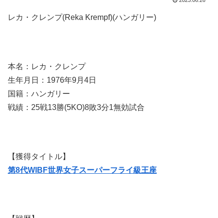
2023.06.26
レカ・クレンプ(Reka Krempf)(ハンガリー)
本名：レカ・クレンプ
生年月日：1976年9月4日
国籍：ハンガリー
戦績：25戦13勝(5KO)8敗3分1無効試合
【獲得タイトル】
第8代WIBF世界女子スーパーフライ級王座