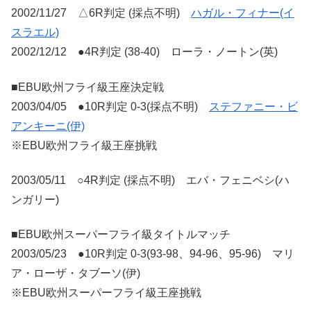
2002/11/27 △6R判定 (採点不明)
ハガル・フィナー(イ
スラエル)
2002/12/12 ●4R判定 (38-40) ローラ・ノートン(英)
■EBU欧州フライ級王座決定戦
2003/04/05 ●10R判定 0-3(採点不明)
ステファニー・ビ
アンキーニ(伊)
※EBU欧州フライ級王座挑戦
2003/05/11 ○4R判定 (採点不明) エバ・フェニベシ(ハ
ンガリー)
■EBU欧州スーパーフライ級タイトルマッチ
2003/05/23 ●10R判定 0-3(93-98、94-96、95-96) マリ
ア・ローザ・タブーソ(伊)
※EBU欧州スーパーフライ級王座挑戦