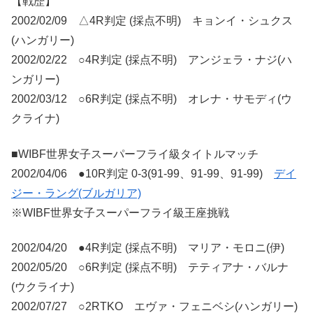
【戦歴】
2002/02/09 △4R判定 (採点不明) キョンイ・シュクス
(ハンガリー)
2002/02/22 ○4R判定 (採点不明) アンジェラ・ナジ(ハ
ンガリー)
2002/03/12 ○6R判定 (採点不明) オレナ・サモディ(ウ
クライナ)
■WIBF世界女子スーパーフライ級タイトルマッチ
2002/04/06 ●10R判定 0-3(91-99、91-99、91-99)
デイ
ジー・ラング(ブルガリア)
※WIBF世界女子スーパーフライ級王座挑戦
2002/04/20 ●4R判定 (採点不明) マリア・モロニ(伊)
2002/05/20 ○6R判定 (採点不明) テティアナ・バルナ
(ウクライナ)
2002/07/27 ○2RTKO エヴァ・フェニベシ(ハンガリー)