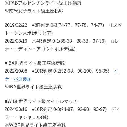
※FABアルゼンチンライト級王座陥落
※南米女子ライト級王座挑戦
2019/02/22 ●8R判定 0-3(74-77、77-78、74-77) リスベ
ト・クレスポ(ボリビア)
2022/08/19 △4R判定 0-1(38-38、38-38、37-39) ロレ
ナ・エディト・アゴウトボルデ(亜)
■IBA世界ライト級王座決定戦
2022/10/08 ●10R判定 0-2(92-98、90-100、95-95)
ベ
ケ・バス(独)
※IBA世界ライト級王座挑戦
■WIBF世界ライト級タイトルマッチ
2024/03/16 ●10R判定 0-3(94-97、92-98、93-97) ディ
ラー・キシキョル(独)
※WIBF世界ライト級王座挑戦