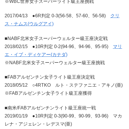
※WBC世界女子スーパーライト級王座挑戦
2017/04/13 ●6R判定 0-3(56-58、57-60、56-58)
クリ
ス・ナムス(ウルグアイ)
■NABF北米女子スーパーウェルター級王座決定戦
2018/02/15 ●10R判定 0-2(94-96、94-96、95-95)
マリ
エ・イブ・ディケアー(カナダ)
※NABF北米女子スーパーウェルター級王座挑戦
■FABアルゼンチン女子ライト級王座決定戦
2018/05/12 ○4RTKO ルト・ステファニエ・アキノ(亜)
※FABアルゼンチン女子ライト級王座獲得
■南米/FABアルゼンチンライト級王座統一戦
2019/01/19 ●10R判定 0-3(90-99、90-99、93-96) マカ
レナ・アジェレン・レデスマ(亜)