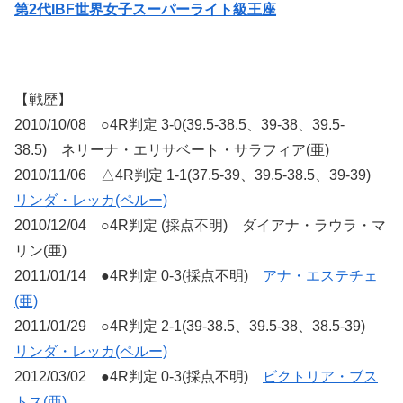
第2代IBF世界女子スーパーライト級王座
【戦歴】
2010/10/08 ○4R判定 3-0(39.5-38.5、39-38、39.5-
38.5) ネリーナ・エリサベート・サラフィア(亜)
2010/11/06 △4R判定 1-1(37.5-39、39.5-38.5、39-39)
リンダ・レッカ(ペルー)
2010/12/04 ○4R判定 (採点不明) ダイアナ・ラウラ・マ
リン(亜)
2011/01/14 ●4R判定 0-3(採点不明)
アナ・エステチェ
(亜)
2011/01/29 ○4R判定 2-1(39-38.5、39.5-38、38.5-39)
リンダ・レッカ(ペルー)
2012/03/02 ●4R判定 0-3(採点不明)
ビクトリア・ブス
トス(亜)