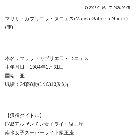
2026.01.06
2026.02.05
マリサ・ガブリエラ・ヌニェス(Marisa Gabriela Nunez)
(亜)
本名：マリサ・ガブリエラ・ヌニェス
生年月日：1984年1月31日
国籍：亜
戦績：24戦8勝(1KO)13敗3分
【獲得タイトル】
FABアルゼンチン女子ライト級王座
南米女子スーパーライト級王座