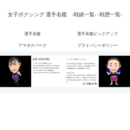
女子ボクシング 選手名鑑 -戦績一覧- -戦歴一覧-
選手名鑑
選手名鑑ピックアップ
アマボクパーク
プライバシーポリシー