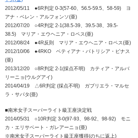
2012/05/11 ●6R判定 0-3(57-60、56.5-59.5、58-59) ヨ
アナ・ベレン・アルフォンソ(亜)
2012/07/20 ○4R判定 2-1(38.5-39、39.5-38、39.5-
38.5) マリア・エウヘニア・ロペス(亜)
2012/08/24 ●4R反則 マリア・エウヘニア・ロペス(亜)
2012/10/06 ●4RKO ベティアナ・パトリシア・ビナス
(亜)
2013/12/20 ○8R判定 2-1(採点不明) カティア・アルバ
リーニョ(ウルグアイ)
2014/04/19 △6R判定 (採点不明) ガブリエラ・マルセ
ラ・サパタ(亜)
■南米女子スーパーライト級王座決定戦
2014/05/31 ○10R判定 3-0(97-93、98-92、98-92) モニ
カ・エリサベート・ガレアーニョ(亜)
※南米女子スーパーライト級王座獲得(のちに返上)