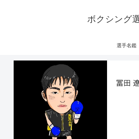
ボクシング選
選手名鑑