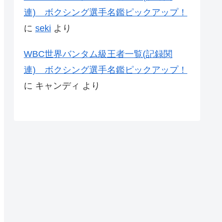
連) ボクシング選手名鑑ピックアップ！
に
seki
より
WBC世界バンタム級王者一覧(記録関
連) ボクシング選手名鑑ピックアップ！
に
キャンディ
より