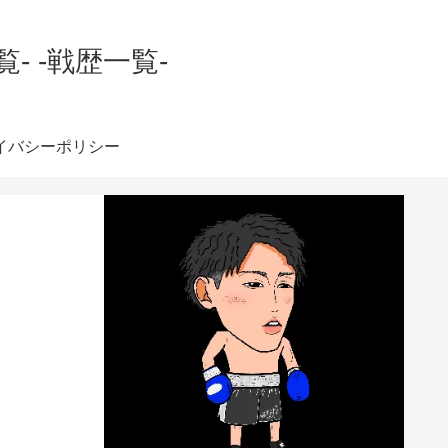
 -戦歴一覧-
イバシーポリシー