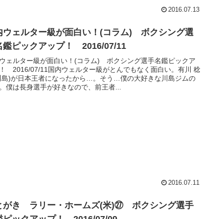
2016.07.13
内ウェルター級が面白い！(コラム) ボクシング選
鑑ピックアップ！ 2016/07/11
ウェルター級が面白い！(コラム) ボクシング選手名鑑ピックア
！ 2016/07/11国内ウェルター級がとんでもなく面白い。有川 稔
川島)が日本王者になったから…。そう…僕の大好きな川島ジムの
。僕は長身選手が好きなので、前王者...
2016.07.11
とがき ラリー・ホームズ(米)㉗ ボクシング選手