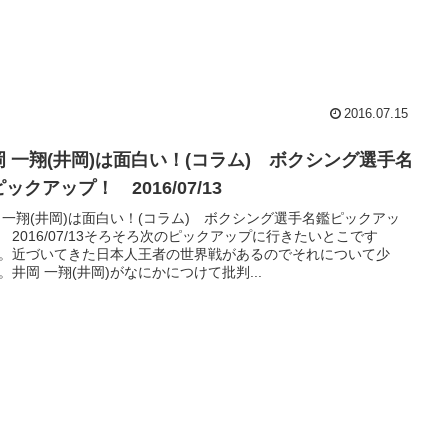
2016.07.15
岡 一翔(井岡)は面白い！(コラム) ボクシング選手名
ックアップ！ 2016/07/13
 一翔(井岡)は面白い！(コラム) ボクシング選手名鑑ピックアッ
 2016/07/13そろそろ次のピックアップに行きたいとこです
。近づいてきた日本人王者の世界戦があるのでそれについて少
。井岡 一翔(井岡)がなにかにつけて批判...