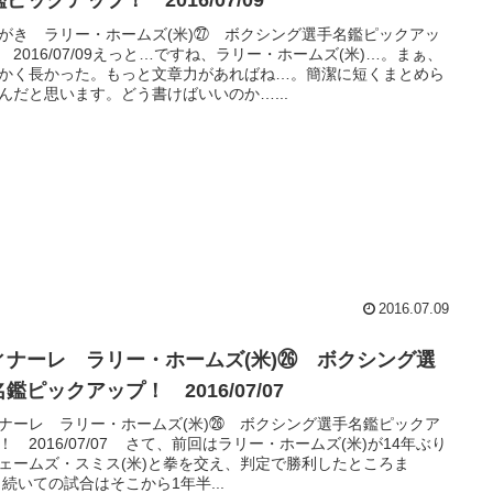
ピックアップ！ 2016/07/09
がき ラリー・ホームズ(米)㉗ ボクシング選手名鑑ピックアッ
 2016/07/09えっと…ですね、ラリー・ホームズ(米)…。まぁ、
かく長かった。もっと文章力があればね…。簡潔に短くまとめら
んだと思います。どう書けばいいのか…...
2016.07.09
ィナーレ ラリー・ホームズ(米)㉖ ボクシング選
鑑ピックアップ！ 2016/07/07
ナーレ ラリー・ホームズ(米)㉖ ボクシング選手名鑑ピックア
！ 2016/07/07 さて、前回はラリー・ホームズ(米)が14年ぶり
ェームズ・スミス(米)と拳を交え、判定で勝利したところま
 続いての試合はそこから1年半...