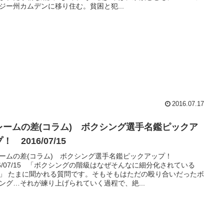
ジー州カムデンに移り住む。貧困と犯...
2016.07.17
レームの差(コラム) ボクシング選手名鑑ピックア
！ 2016/07/15
ームの差(コラム) ボクシング選手名鑑ピックアップ！
16/07/15 「ボクシングの階級はなぜそんなに細分化されている
」 たまに聞かれる質問です。そもそもはただの殴り合いだったボ
ング…それが練り上げられていく過程で、絶...