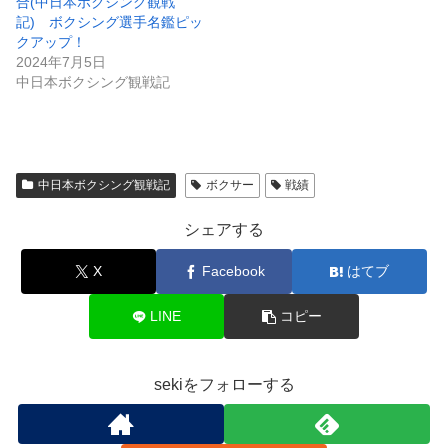
合(中日本ボクシング観戦
記) ボクシング選手名鑑ピッ
クアップ！
2024年7月5日
中日本ボクシング観戦記
中日本ボクシング観戦記
ボクサー
戦績
シェアする
X
Facebook
はてブ
LINE
コピー
sekiをフォローする