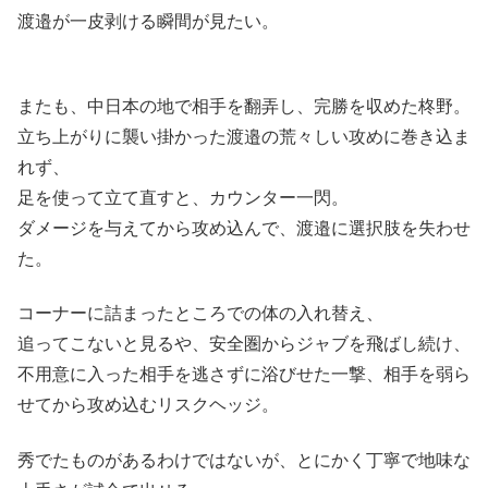
渡邉が一皮剥ける瞬間が見たい。
またも、中日本の地で相手を翻弄し、完勝を収めた柊野。
立ち上がりに襲い掛かった渡邉の荒々しい攻めに巻き込ま
れず、
足を使って立て直すと、カウンター一閃。
ダメージを与えてから攻め込んで、渡邉に選択肢を失わせ
た。
コーナーに詰まったところでの体の入れ替え、
追ってこないと見るや、安全圏からジャブを飛ばし続け、
不用意に入った相手を逃さずに浴びせた一撃、相手を弱ら
せてから攻め込むリスクヘッジ。
秀でたものがあるわけではないが、とにかく丁寧で地味な