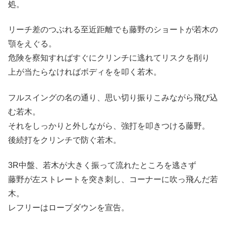
処。
リーチ差のつぶれる至近距離でも藤野のショートが若木の
顎をえぐる。
危険を察知すればすぐにクリンチに逃れてリスクを削り
上が当たらなければボディをを叩く若木。
フルスイングの名の通り、思い切り振りこみながら飛び込
む若木。
それをしっかりと外しながら、強打を叩きつける藤野。
後続打をクリンチで防ぐ若木。
3R中盤、若木が大きく振って流れたところを逃さず
藤野が左ストレートを突き刺し、コーナーに吹っ飛んだ若
木。
レフリーはロープダウンを宣告。