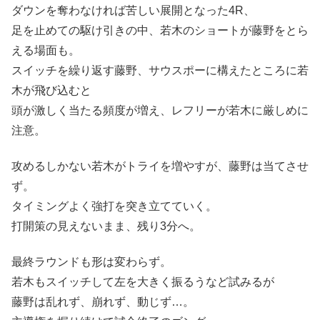
ダウンを奪わなければ苦しい展開となった4R、
足を止めての駆け引きの中、若木のショートが藤野をとら
える場面も。
スイッチを繰り返す藤野、サウスポーに構えたところに若
木が飛び込むと
頭が激しく当たる頻度が増え、レフリーが若木に厳しめに
注意。
攻めるしかない若木がトライを増やすが、藤野は当てさせ
ず。
タイミングよく強打を突き立てていく。
打開策の見えないまま、残り3分へ。
最終ラウンドも形は変わらず。
若木もスイッチして左を大きく振るうなど試みるが
藤野は乱れず、崩れず、動じず…。