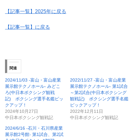
【記事一覧】2025年に戻る
【記事一覧】に戻る
関連
2024/11/03 -富山・富山産業
2022/11/27 -富山・富山産業
展示館テクノホール- みどこ
展示館テクノホール- 第1試合
ろ(中日本ボクシング観戦
～第2試合(中日本ボクシング
記) ボクシング選手名鑑ピッ
観戦記) ボクシング選手名鑑
クアップ！
ピックアップ！
2024年10月27日
2022年12月11日
中日本ボクシング観戦記
中日本ボクシング観戦記
2024/6/16 -石川・石川県産業
展示館2号館- 第1試合、第2試