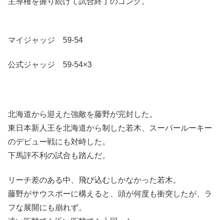
主導権を握り続けて試合終了のゴング。
マイジャッジ 59-54
公式ジャッジ 59-54×3
北海道から迎えた強敵を藤野が完封した。
東日本新人王を北海道から制した若木、スーパールーキー
のデビュー戦にも対峙した。
下馬評不利の試合も踏んだ。
リーチ差のある中、飛び込むしかなかった若木。
藤野がサウスポーに構えると、頭が何度も衝突したが、ラ
フな展開にも崩れず。