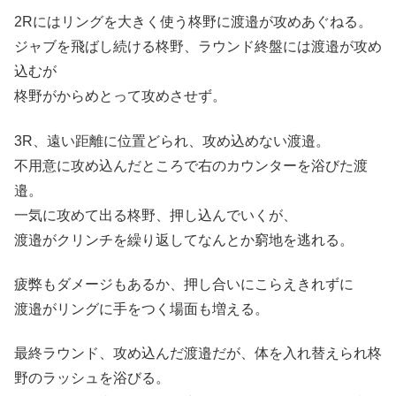
2Rにはリングを大きく使う柊野に渡邉が攻めあぐねる。
ジャブを飛ばし続ける柊野、ラウンド終盤には渡邉が攻め
込むが
柊野がからめとって攻めさせず。
3R、遠い距離に位置どられ、攻め込めない渡邉。
不用意に攻め込んだところで右のカウンターを浴びた渡
邉。
一気に攻めて出る柊野、押し込んでいくが、
渡邉がクリンチを繰り返してなんとか窮地を逃れる。
疲弊もダメージもあるか、押し合いにこらえきれずに
渡邉がリングに手をつく場面も増える。
最終ラウンド、攻め込んだ渡邉だが、体を入れ替えられ柊
野のラッシュを浴びる。