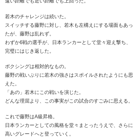
遠い距離でも近い距離でも上回った。
若木のチャレンジは続いた。
スイッチする藤野に対し、若木も左構えにする場面もあっ
たが、藤野は乱れず。
わずか6戦の選手が、日本ランカーとして堂々迎え撃ち、
完璧にはじき返した。
ボクシングは相対的なもの。
藤野の戦いぶりに若木の強さはスポイルされたようにも思
えた。
「あの」若木にこの戦いを演じた。
どんな理屈より、この事実がこの試合のすごみに思える。
これで藤野はA級昇格。
日本ランカーとしての風格を堂々まとったうえで、さらに
高いグレードへと登っていく。