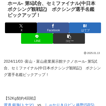
ホール- 第5試合、セミファイナル(中日本
ボクシング観戦記) ボクシング選手名鑑
ピックアップ！
X
Facebook
はてブ
LINE
コピー
2025.01.13
2024/11/03 -富山・富山産業展示館テクノホール- 第5試
合、セミファイナル(中日本ボクシング観戦記) ボクシン
グ選手名鑑ピックアップ！
【52Kg契約4回戦】
渡邉 銀海(トヤマ)
vs
しゃかりきロビン 柊野(SRS)