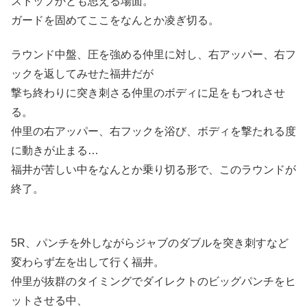
ストップかとも思える場面。
ガードを固めてここをなんとか凌ぎ切る。
ラウンド中盤、圧を強める仲里に対し、右アッパー、右フ
ックを返してみせた福井だが
撃ち終わりに突き刺さる仲里のボディに足をもつれさせ
る。
仲里の右アッパー、右フックを浴び、ボディを撃たれる度
に動きが止まる…
福井が苦しい中をなんとか乗り切る形で、このラウンドが
終了。
5R、パンチを外しながらジャブのダブルを突き刺すなど
変わらず左を出して行く福井。
仲里が抜群のタイミングでダイレクトのビッグパンチをヒ
ットさせる中、