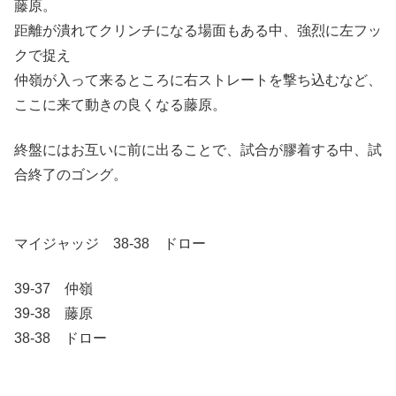
藤原。
距離が潰れてクリンチになる場面もある中、強烈に左フッ
クで捉え
仲嶺が入って来るところに右ストレートを撃ち込むなど、
ここに来て動きの良くなる藤原。
終盤にはお互いに前に出ることで、試合が膠着する中、試
合終了のゴング。
マイジャッジ 38-38 ドロー
39-37 仲嶺
39-38 藤原
38-38 ドロー