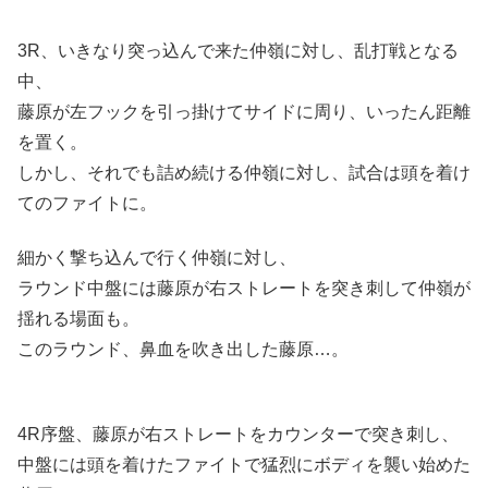
3R、いきなり突っ込んで来た仲嶺に対し、乱打戦となる
中、
藤原が左フックを引っ掛けてサイドに周り、いったん距離
を置く。
しかし、それでも詰め続ける仲嶺に対し、試合は頭を着け
てのファイトに。
細かく撃ち込んで行く仲嶺に対し、
ラウンド中盤には藤原が右ストレートを突き刺して仲嶺が
揺れる場面も。
このラウンド、鼻血を吹き出した藤原…。
4R序盤、藤原が右ストレートをカウンターで突き刺し、
中盤には頭を着けたファイトで猛烈にボディを襲い始めた