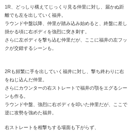
1R、どっしり構えてじっくり見る仲里に対し、届かぬ距
離でも左を出していく福井。
ラウンド中盤以降、仲里が踏み込み始めると、終盤に差し
掛かる頃に右ボディを強烈に突き刺す。
さらに左ボディを撃ち込む仲里だが、ここに福井の左フッ
クが交錯するシーンも。
2Rも頻繁に手を出していく福井に対し、撃ち終わりに右
をねじ込んだ仲里。
さらにカウンターの右ストレートで福井の顎をエグるシー
ンも作る。
ラウンド中盤、強烈に右ボディを叩いた仲里だが、ここで
逆に攻勢を強めた福井。
右ストレートを相撃ちする場面も下がらず、