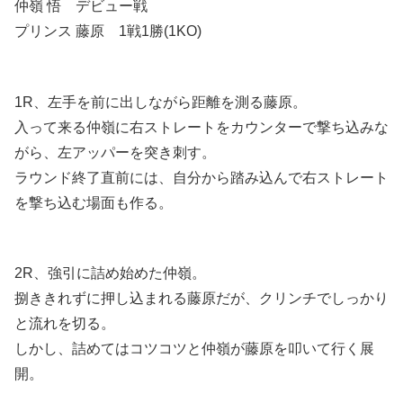
仲嶺 悟 デビュー戦
プリンス 藤原 1戦1勝(1KO)
1R、左手を前に出しながら距離を測る藤原。
入って来る仲嶺に右ストレートをカウンターで撃ち込みな
がら、左アッパーを突き刺す。
ラウンド終了直前には、自分から踏み込んで右ストレート
を撃ち込む場面も作る。
2R、強引に詰め始めた仲嶺。
捌ききれずに押し込まれる藤原だが、クリンチでしっかり
と流れを切る。
しかし、詰めてはコツコツと仲嶺が藤原を叩いて行く展
開。