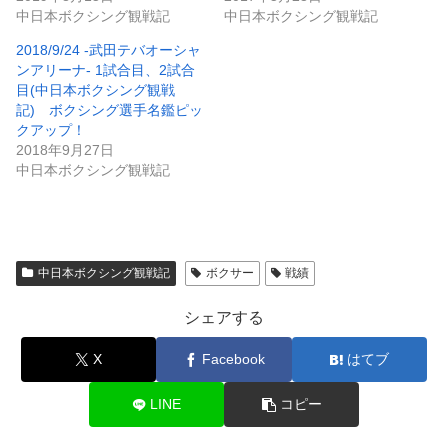
中日本ボクシング観戦記
中日本ボクシング観戦記
2018/9/24 -武田テバオーシャ
ンアリーナ- 1試合目、2試合
目(中日本ボクシング観戦
記) ボクシング選手名鑑ピッ
クアップ！
2018年9月27日
中日本ボクシング観戦記
中日本ボクシング観戦記
ボクサー
戦績
シェアする
X
Facebook
はてブ
LINE
コピー