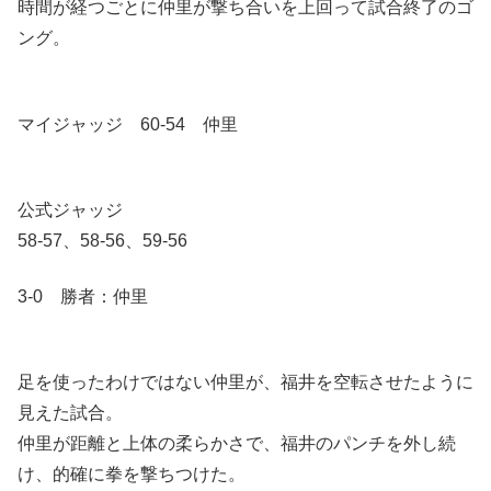
時間が経つごとに仲里が撃ち合いを上回って試合終了のゴ
ング。
マイジャッジ 60-54 仲里
公式ジャッジ
58-57、58-56、59-56
3-0 勝者：仲里
足を使ったわけではない仲里が、福井を空転させたように
見えた試合。
仲里が距離と上体の柔らかさで、福井のパンチを外し続
け、的確に拳を撃ちつけた。