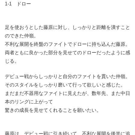
1-1 ドロー
足を使おうとした藤原に対し、しっかりと距離を潰すこと
のできた仲嶺。
不利な展開を終盤のファイトでドローに持ち込んだ藤原。
両者ともに良かった部分を見せてのドローだったように感
じる。
デビュー戦からしっかりと自分のファイトを貫いた仲嶺。
そのスタイルをしっかり磨いて行って欲しいと感じた。
まだまだ不器用なファイトに見えたが、数年先、また中日
本のリングに上がって
驚きの成長を見せてくれることを願いたい。
藤原は、デビュー戦に引き続いて、不利な展開を後半に追