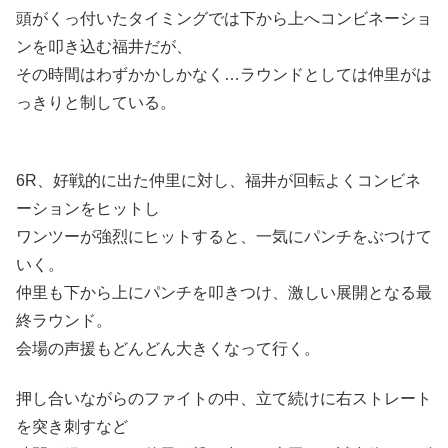
頭がくっ付いたタイミングでは下から上へコンビネーショ
ンを叩き込む福井だが、
その時間はわずかかしかなく…ラウンドとしては仲里がは
っきりと制している。
6R、好戦的に出た仲里に対し、福井が回転よくコンビネ
ーションをヒットし
ワンツーが強烈にヒットすると、一気にパンチをぶつけて
いく。
仲里も下から上にパンチを叩きつけ、激しい展開となる最
終ラウンド。
会場の声援もどんどん大きくなって行く。
押し合いながらのファイトの中、立て続けに右ストレート
を突き刺すなど