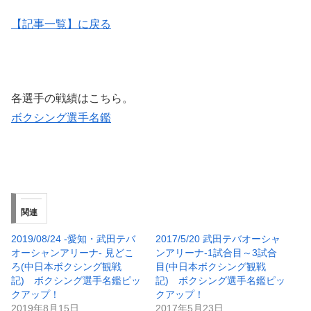
【記事一覧】に戻る
各選手の戦績はこちら。
ボクシング選手名鑑
関連
2019/08/24 -愛知・武田テバ
2017/5/20 武田テバオーシャ
オーシャンアリーナ- 見どこ
ンアリーナ-1試合目～3試合
ろ(中日本ボクシング観戦
目(中日本ボクシング観戦
記) ボクシング選手名鑑ピッ
記) ボクシング選手名鑑ピッ
クアップ！
クアップ！
2019年8月15日
2017年5月23日