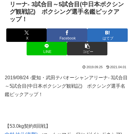
リーナ- 3試合目～5試合目(中日本ボクシン
グ観戦記) ボクシング選手名鑑ピックア
ップ！
X
Facebook
はてブ
LINE
コピー
2019.09.25
2021.04.01
2019/08/24 -愛知・武田テバオーシャンアリーナ- 3試合目
～5試合目(中日本ボクシング観戦記) ボクシング選手名
鑑ピックアップ！
【53.0kg契約8回戦】