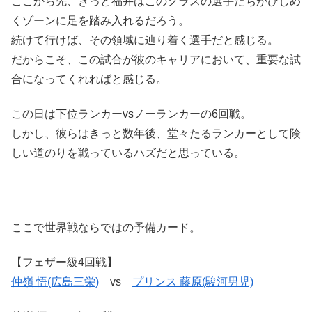
ここから先、きっと福井はこのクラスの選手たちがひしめ
くゾーンに足を踏み入れるだろう。
続けて行けば、その領域に辿り着く選手だと感じる。
だからこそ、この試合が彼のキャリアにおいて、重要な試
合になってくれればと感じる。
この日は下位ランカーvsノーランカーの6回戦。
しかし、彼らはきっと数年後、堂々たるランカーとして険
しい道のりを戦っているハズだと思っている。
ここで世界戦ならではの予備カード。
【フェザー級4回戦】
仲嶺 悟(広島三栄)
vs
プリンス 藤原(駿河男児)