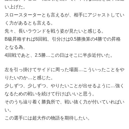
い上げた。
スロースターターとも言えるが、相手にアジャストしてい
く力があるとも言える。
先々、長いラウンドを戦う姿が見たいと感じる。
B級昇格すれば6回戦、引分けは0.5勝換算の4勝での昇格
となる為、
4回戦であと、2.5勝…この日はそこに半歩近付いた。
左を引っ掛けてサイドに周った場面…こういったことをや
りたいのか…と感じた。
少しずつ、少しずつ、やりたいことが出せるように…強く
なるための戦いを続けて行けばいいと思う。
そのうち辿り着く勝負所で、戦い抜く力が付いていればい
い。
この選手には超大作の物語を期待したい。