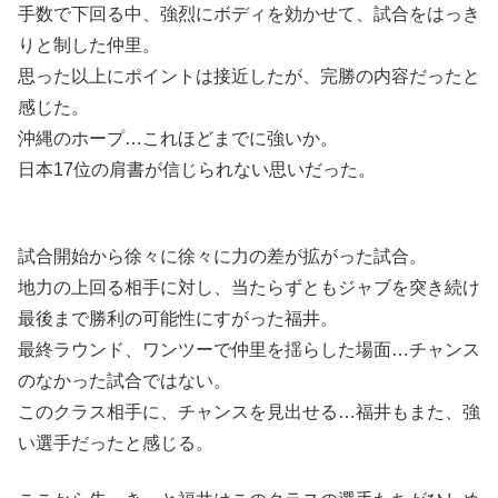
手数で下回る中、強烈にボディを効かせて、試合をはっき
りと制した仲里。
思った以上にポイントは接近したが、完勝の内容だったと
感じた。
沖縄のホープ…これほどまでに強いか。
日本17位の肩書が信じられない思いだった。
試合開始から徐々に徐々に力の差が拡がった試合。
地力の上回る相手に対し、当たらずともジャブを突き続け
最後まで勝利の可能性にすがった福井。
最終ラウンド、ワンツーで仲里を揺らした場面…チャンス
のなかった試合ではない。
このクラス相手に、チャンスを見出せる…福井もまた、強
い選手だったと感じる。