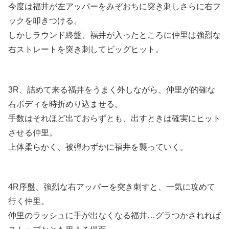
今度は福井が左アッパーをみぞおちに突き刺しさらに右フ
ックを叩きつける。
しかしラウンド終盤、福井が入ったところに仲里は強烈な
右ストレートを突き刺してビッグヒット。
3R、詰めて来る福井をうまく外しながら、仲里が的確な
右ボディを時折めり込ませる。
手数はそれほど出ておらずとも、出すときは確実にヒット
させる仲里。
上体柔らかく、被弾わずかに福井を襲っていく。
4R序盤、強烈な右アッパーを突き刺すと、一気に攻めて
行く仲里。
仲里のラッシュに手が出なくなる福井…グラつかされれば