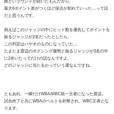
際どいラウンドが続いたもんだから、
最大6ポイント差がつくほど採点が割れていった…って話
だと思うんです。
例えばこのジャッジの中にヒット数を優先してポイントを
振るジャッジが2名だったとしたら、
この判定はパヤオのものになっていた…
たまたま渡辺のボクシング優勢と振るジャッジが3名の中
に2名いたってだけの話なんですよ。
どのジャッジに当たるかっていう運なんですね。
ともあれ、一瞬だけWBA/WBC統一王者になった渡辺。
試合終了と共にWBAのベルトを剥奪され、WBC王者とな
ります。