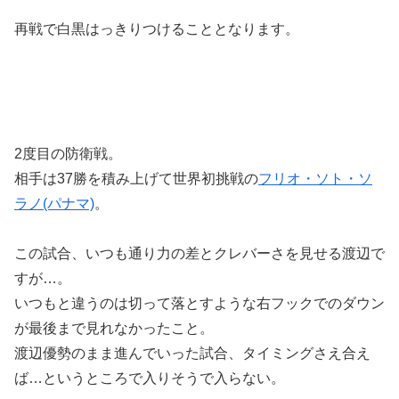
再戦で白黒はっきりつけることとなります。
2度目の防衛戦。
相手は37勝を積み上げて世界初挑戦の
フリオ・ソト・ソ
ラノ(パナマ)
。
この試合、いつも通り力の差とクレバーさを見せる渡辺で
すが…。
いつもと違うのは切って落とすような右フックでのダウン
が最後まで見れなかったこと。
渡辺優勢のまま進んでいった試合、タイミングさえ合え
ば…というところで入りそうで入らない。