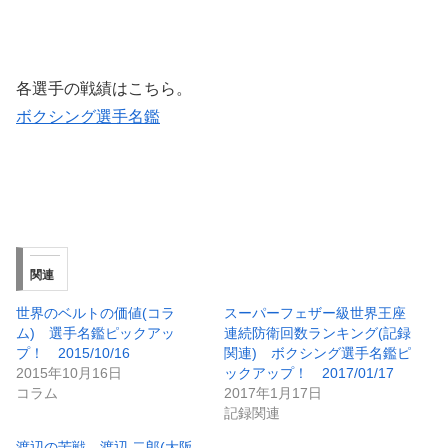
各選手の戦績はこちら。
ボクシング選手名鑑
関連
世界のベルトの価値(コラ
スーパーフェザー級世界王座
ム) 選手名鑑ピックアッ
連続防衛回数ランキング(記録
プ！ 2015/10/16
関連) ボクシング選手名鑑ピ
2015年10月16日
ックアップ！ 2017/01/17
コラム
2017年1月17日
記録関連
渡辺の苦戦 渡辺 二郎(大阪