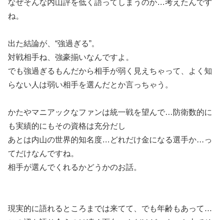
なぜそんな内山評を低く語ってしまうのか…考えたんです
ね。
出た結論が、“強過ぎる”。
対戦相手ね、強豪揃いなんですよ。
でも強過ぎるもんだから相手が弱く見えちゃって、よく知
らない人は弱い相手を選んだとか言っちゃう。
かたやマニアックなファンは統一戦を望んで…防衛数的に
も実績的にもその資格は充分だし
あとは内山の世界的知名度…どれだけ金になる選手か…っ
てだけなんですね。
相手が選んでくれるかどうかのお話。
現実的に語れるところまでは来てて、でも年齢もあって…