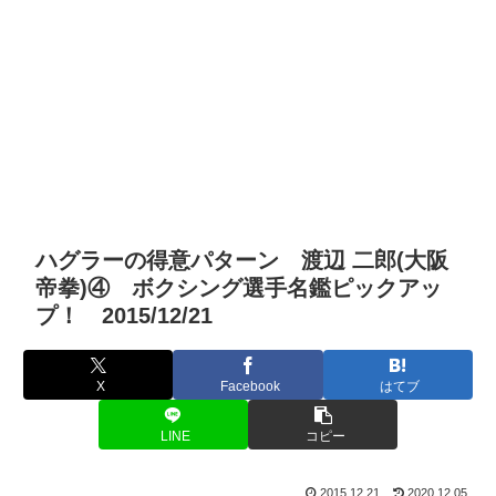
ハグラーの得意パターン 渡辺 二郎(大阪
帝拳)④ ボクシング選手名鑑ピックアッ
プ！ 2015/12/21
X
Facebook
はてブ
LINE
コピー
2015.12.21
2020.12.05