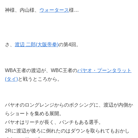
神様、内山様、
ウォータース
様…
さ、
渡辺 二郎(大阪帝拳)
の第4回。
WBA王者の渡辺が、WBC王者の
パヤオ・プーンタラット
(タイ)
と戦うところから。
パヤオのロングレンジからのボクシングに、渡辺が内側か
らショートを集める展開。
パヤオはリーチが長く、パンチもある選手。
2Rに渡辺が後ろに倒れたのはダウンを取られてもおかし