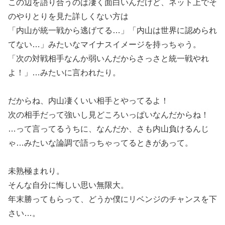
この辺を語り合うのは凄く面白いんだけど、ネット上でそ
のやりとりを見た詳しくない方は
「内山が統一戦から逃げてる…」「内山は世界に認められ
てない…」みたいなマイナスイメージを持っちゃう。
「次の対戦相手なんか弱いんだからさっさと統一戦やれ
よ！」…みたいに言われたり。
だからね、内山凄くいい相手とやってるよ！
次の相手だって強いし見どころいっぱいなんだからね！
…って言ってるうちに、なんだか、さも内山負けるんじ
ゃ…みたいな論調で語っちゃってるときがあって。
未熟極まれり。
そんな自分に悔しい思い無限大。
年末勝ってもらって、どうか僕にリベンジのチャンスを下
さい…。