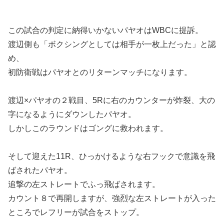
この試合の判定に納得いかないパヤオはWBCに提訴。
渡辺側も「ボクシングとしては相手が一枚上だった」と認
め、
初防衛戦はパヤオとのリターンマッチになります。
渡辺×パヤオの２戦目、5Rに右のカウンターが炸裂、大の
字になるようにダウンしたパヤオ。
しかしこのラウンドはゴングに救われます。
そして迎えた11R、ひっかけるような右フックで意識を飛
ばされたパヤオ。
追撃の左ストレートでふっ飛ばされます。
カウント８で再開しますが、強烈な左ストレートが入った
ところでレフリーが試合をストップ。