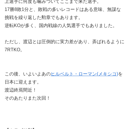
上選手に何度も噛みついてここまで来た選手。
17勝8敗1分と、敗戦の多いレコードはある意味、無謀な
挑戦を繰り返した勲章でもあります。
逆転KOが多く、国内戦線の人気選手でもありました。
ただし、渡辺とは圧倒的に実力差があり、弄ばれるように
7RTKO。
この後、いよいよあの
ヒルベルト・ローマン(メキシコ)
を
日本に迎えます。
渡辺終焉間近！
そのあたりまた次回！