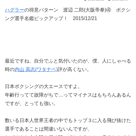
ハグラー
の得意パターン 渡辺 二郎(大阪帝拳)④ ボクシ
ング選手名鑑ピックアップ！ 2015/12/21
最近ですね、自分でふと気付いたのが、僕、人にしゃべる
時の
内山 高志(ワタナベ)
評が高くない。
日本ボクシングの大エースですよ。
年齢行ってて故障がちで…ってマイナスはもちろんあるん
ですが、とっても強い。
数いる日本人世界王者の中でもトップ３に入る飛び抜けた
選手であることは間違いないんですが、