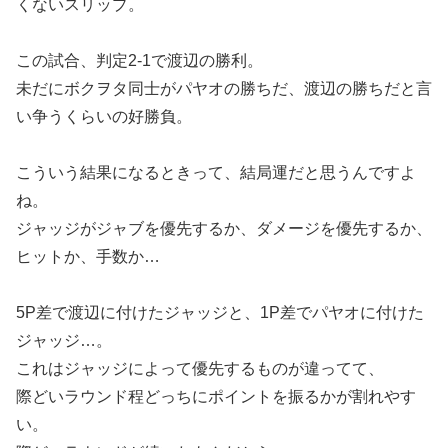
くないスリップ。
この試合、判定2-1で渡辺の勝利。
未だにボクヲタ同士がパヤオの勝ちだ、渡辺の勝ちだと言
い争うくらいの好勝負。
こういう結果になるときって、結局運だと思うんですよ
ね。
ジャッジがジャブを優先するか、ダメージを優先するか、
ヒットか、手数か…
5P差で渡辺に付けたジャッジと、1P差でパヤオに付けた
ジャッジ…。
これはジャッジによって優先するものが違ってて、
際どいラウンド程どっちにポイントを振るかが割れやす
い。