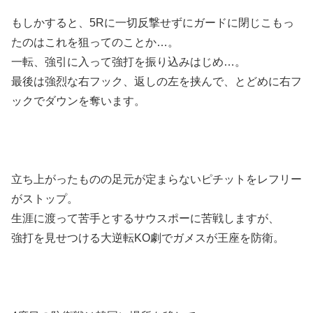
もしかすると、5Rに一切反撃せずにガードに閉じこもっ
たのはこれを狙ってのことか…。
一転、強引に入って強打を振り込みはじめ…。
最後は強烈な右フック、返しの左を挟んで、とどめに右フ
ックでダウンを奪います。
立ち上がったものの足元が定まらないピチットをレフリー
がストップ。
生涯に渡って苦手とするサウスポーに苦戦しますが、
強打を見せつける大逆転KO劇でガメスが王座を防衛。