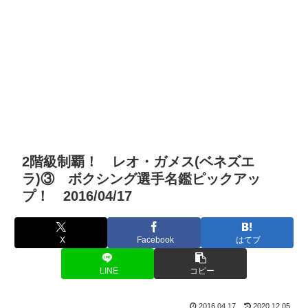
2階級制覇！ レオ・ガメス(ベネズエ
ラ)③ ボクシング選手名鑑ピックアッ
プ！ 2016/04/17
X
Facebook
はてブ
LINE
コピー
2016.04.17
2020.12.05