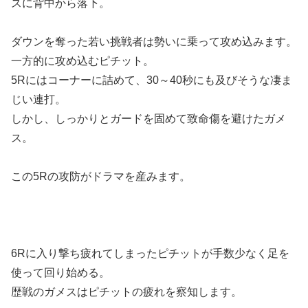
スに背中から落下。
ダウンを奪った若い挑戦者は勢いに乗って攻め込みます。
一方的に攻め込むピチット。
5Rにはコーナーに詰めて、30～40秒にも及びそうな凄ま
じい連打。
しかし、しっかりとガードを固めて致命傷を避けたガメ
ス。
この5Rの攻防がドラマを産みます。
6Rに入り撃ち疲れてしまったピチットが手数少なく足を
使って回り始める。
歴戦のガメスはピチットの疲れを察知します。