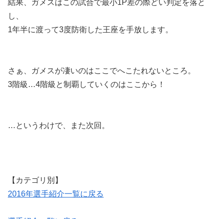
結果、ガメスはこの試合で最小1P差の際どい判定を落と
し、
1年半に渡って3度防衛した王座を手放します。
さぁ、ガメスが凄いのはここでへこたれないところ。
3階級…4階級と制覇していくのはここから！
…というわけで、また次回。
【カテゴリ別】
2016年選手紹介一覧に戻る