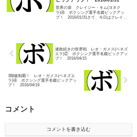
世界の扉 クレイジー・キム(ヨネク
ラ)④ ボクシング選手名鑑ピックアッ
プ！ 2016/01/31さて、今日はクレイジ
ー・キム(ヨネクラ)の4日目。中量級ゆえ
に世界へのチャンスに恵まれなかったキ
ム陣営がようやく念願の世界ランカーの
招聘に成功し...
連敗続きの世界戦 レオ・ガメス(ベネズ
エラ)② ボクシング選手名鑑ピックアッ
プ！ 2016/04/15
3階級制覇！ レオ・ガメス(ベネズエ
ラ)④ ボクシング選手名鑑ピックアッ
プ！ 2016/04/19
コメント
コメントを書き込む