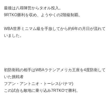
最後は八尋陣営からタオル投入。
9RTKO勝利を収め、ようやくの2階級制覇。
WBA世界ミニマム級を手放してから約6年の月日が流れて
いました。
初防衛戦の相手はWBAラテンアメリカ王座を4度防衛して
いた挑戦者
フアン・アントニオ・トーレス(パナマ)
この試合も敵地に乗り込み7RTKOで勝利。