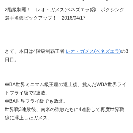
2階級制覇！ レオ・ガメス(ベネズエラ)③ ボクシング
選手名鑑ピックアップ！ 2016/04/17
さて、本日は4階級制覇王者
レオ・ガメス(ベネズエラ)
の3
日目。
WBA世界ミニマム級王座の返上後、挑んだWBA世界ライ
トフライ級で2連敗。
WBA世界フライ級でも敗北。
世界戦3連敗後、南米の強敵たちに4連勝して再度世界戦
線に浮上したガメス。