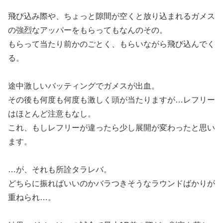
飛び込み際や、ちょっと隙間が空くと放り込まれるガメス
の強烈なアッパーをもらってもなんのその。
もらって当たり前かのごとく、もらいながら飛び込んでく
る。
途中激しいバッティングでガメスが出血。
その後も何度も何度も激しく頭が当たりますが…レフリー
はほとんど注意もなし。
これ、もしレフリーが違ったら少し展開が変わったと思い
ます。
…が、それも所詮タラレバ。
どちらに振ればいいのかバラつきそうなラウンドばかりが
重ねられ…。