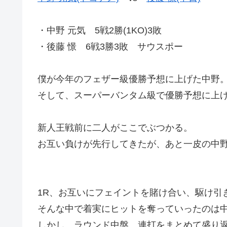
・中野 元気 5戦2勝(1KO)3敗
・後藤 憬 6戦3勝3敗 サウスポー
僕が今年のフェザー級優勝予想に上げた中野
そして、スーパーバンタム級で優勝予想に上
新人王戦前に二人がここでぶつかる。
お互い負けが先行してきたが、あと一皮の中
1R、お互いにフェイントを賭け合い、駆け引
そんな中で着実にヒットを奪っていったのは
しかし、ラウンド中盤、連打をまとめて盛り