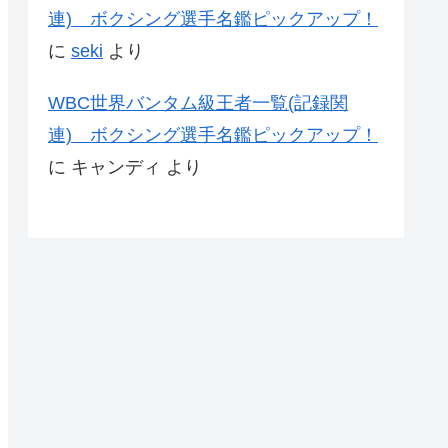
連) ボクシング選手名鑑ピックアップ！
に
seki
より
WBC世界バンタム級王者一覧(記録関
連) ボクシング選手名鑑ピックアップ！
に
キャンディ
より