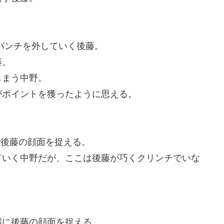
パンチを外していく後藤。
藤。
しまう中野。
がポイントを獲ったように思える。
で後藤の顔面を捉える。
ていく中野だが、ここは後藤が巧くクリンチでいな
。
麗に後藤の顔面を捉える。