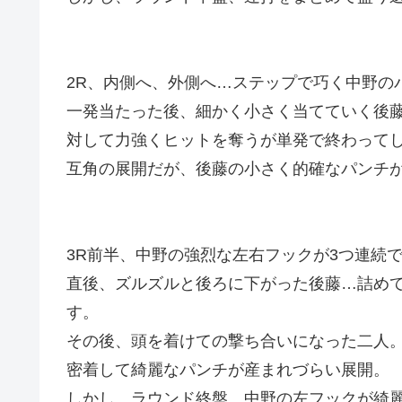
2R、内側へ、外側へ…ステップで巧く中野の
一発当たった後、細かく小さく当てていく後
対して力強くヒットを奪うが単発で終わって
互角の展開だが、後藤の小さく的確なパンチ
3R前半、中野の強烈な左右フックが3つ連続
直後、ズルズルと後ろに下がった後藤…詰め
す。
その後、頭を着けての撃ち合いになった二人
密着して綺麗なパンチが産まれづらい展開。
しかし、ラウンド終盤、中野の左フックが綺