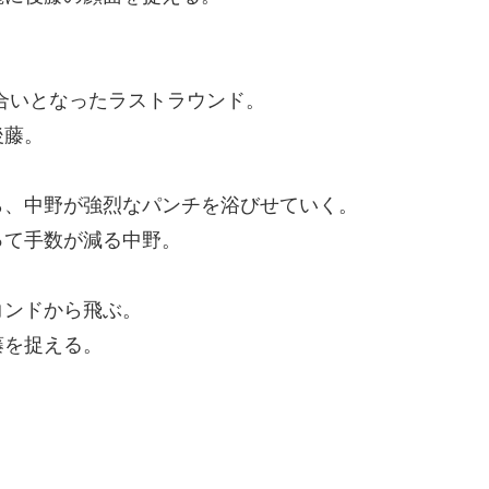
合いとなったラストラウンド。
後藤。
ら、中野が強烈なパンチを浴びせていく。
って手数が減る中野。
コンドから飛ぶ。
藤を捉える。