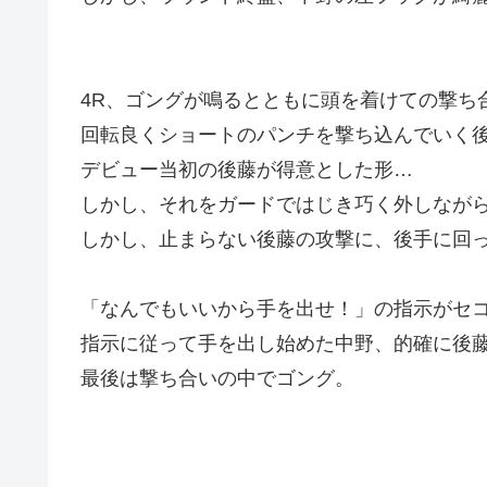
4R、ゴングが鳴るとともに頭を着けての撃ち
回転良くショートのパンチを撃ち込んでいく
デビュー当初の後藤が得意とした形…
しかし、それをガードではじき巧く外しなが
しかし、止まらない後藤の攻撃に、後手に回
「なんでもいいから手を出せ！」の指示がセ
指示に従って手を出し始めた中野、的確に後
最後は撃ち合いの中でゴング。