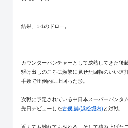
結果、1-1のドロー。
カウンターパンチャーとして成熟してきた後
駆け出しのころに頻繁に見せた回転のいい連
手数で圧倒的に上回った形。
次戦に予定されている中日本スーパーバンタ
先日デビューした
古俣 諒(浜松堀内)
と対戦。
近くても離れてもやれる…そして積み上げた