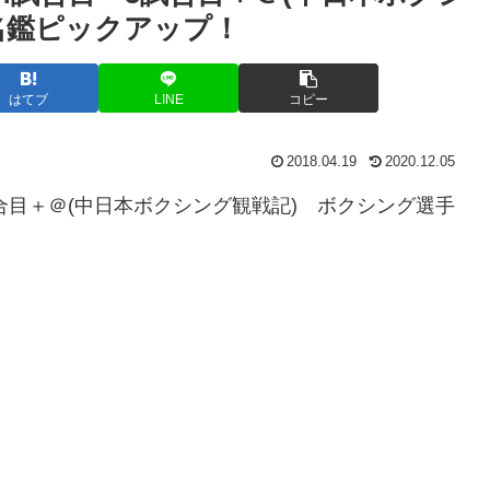
名鑑ピックアップ！
はてブ
LINE
コピー
2018.04.19
2020.12.05
～5試合目＋＠(中日本ボクシング観戦記) ボクシング選手