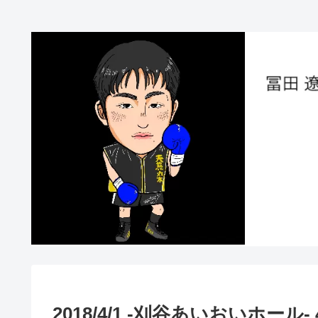
2018/4/1 -刈谷あいおいホー