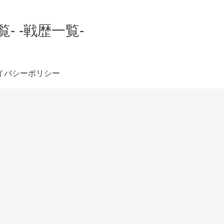
 -戦歴一覧-
イバシーポリシー