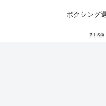
ボクシング選
選手名鑑