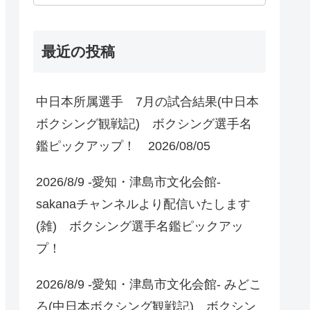
最近の投稿
中日本所属選手 7月の試合結果(中日本
ボクシング観戦記) ボクシング選手名
鑑ピックアップ！ 2026/08/05
2026/8/9 -愛知・津島市文化会館-
sakanaチャンネルより配信いたします
(雑) ボクシング選手名鑑ピックアッ
プ！
2026/8/9 -愛知・津島市文化会館- みどこ
ろ(中日本ボクシング観戦記) ボクシン