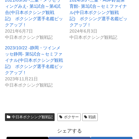
2021/05/30 -三重・メッセウ
2024/5/5 -三重・AGF鈴鹿体
ィングみえ- 第1試合～第4試
育館- 第3試合～セミファイナ
合(中日本ボクシング観戦
ル(中日本ボクシング観戦
記) ボクシング選手名鑑ピッ
記) ボクシング選手名鑑ピッ
クアップ！
クアップ！
2021年6月7日
2024年6月3日
中日本ボクシング観戦記
中日本ボクシング観戦記
2023/10/22 -静岡・ツインメ
ッセ静岡- 第5試合～セミファ
イナル(中日本ボクシング観戦
記) ボクシング選手名鑑ピッ
クアップ！
2023年11月21日
中日本ボクシング観戦記
中日本ボクシング観戦記
ボクサー
戦績
シェアする