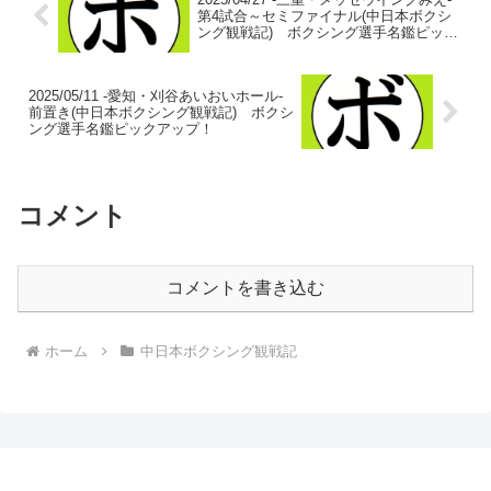
第4試合～セミファイナル(中日本ボクシ
ング観戦記) ボクシング選手名鑑ピック
アップ！
2025/05/11 -愛知・刈谷あいおいホール-
前置き(中日本ボクシング観戦記) ボクシ
ング選手名鑑ピックアップ！
コメント
コメントを書き込む
ホーム
中日本ボクシング観戦記