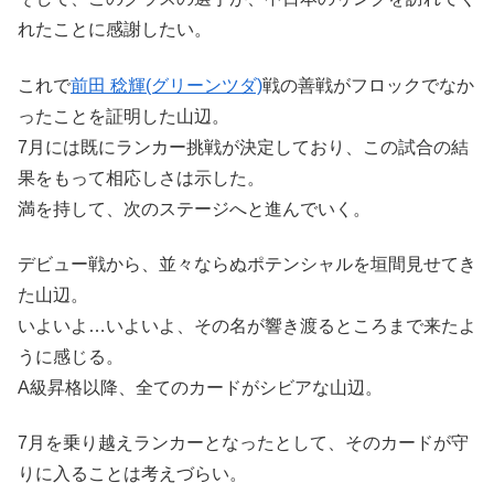
れたことに感謝したい。
これで
前田 稔輝(グリーンツダ)
戦の善戦がフロックでなか
ったことを証明した山辺。
7月には既にランカー挑戦が決定しており、この試合の結
果をもって相応しさは示した。
満を持して、次のステージへと進んでいく。
デビュー戦から、並々ならぬポテンシャルを垣間見せてき
た山辺。
いよいよ…いよいよ、その名が響き渡るところまで来たよ
うに感じる。
A級昇格以降、全てのカードがシビアな山辺。
7月を乗り越えランカーとなったとして、そのカードが守
りに入ることは考えづらい。