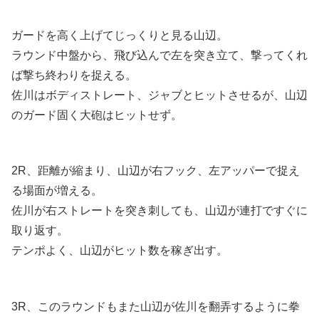
ガードを高く上げてじっくりと見る山辺。
ラウンド中盤から、飛び込んで左を突き立て、撃ってくれ
ば撃ち終わりを捉える。
佐川はボディストレート、ジャブとヒットさせるが、山辺
のガード固く大砲はヒットせず。
2R、距離が縮まり、山辺が右フック、左アッパーで捉え
る場面が増える。
佐川が右ストレートを突き刺しても、山辺が連打ですぐに
取り返す。
テンポよく、山辺がヒット数を稼ぎ出す。
3R、このラウンドもまた山辺が佐川を翻弄するように拳