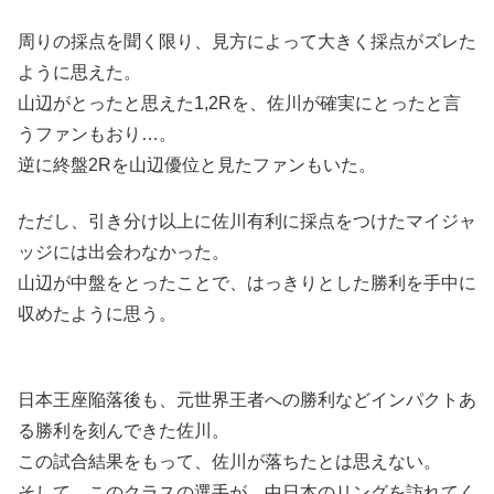
周りの採点を聞く限り、見方によって大きく採点がズレた
ように思えた。
山辺がとったと思えた1,2Rを、佐川が確実にとったと言
うファンもおり…。
逆に終盤2Rを山辺優位と見たファンもいた。
ただし、引き分け以上に佐川有利に採点をつけたマイジャ
ッジには出会わなかった。
山辺が中盤をとったことで、はっきりとした勝利を手中に
収めたように思う。
日本王座陥落後も、元世界王者への勝利などインパクトあ
る勝利を刻んできた佐川。
この試合結果をもって、佐川が落ちたとは思えない。
そして、このクラスの選手が、中日本のリングを訪れてく