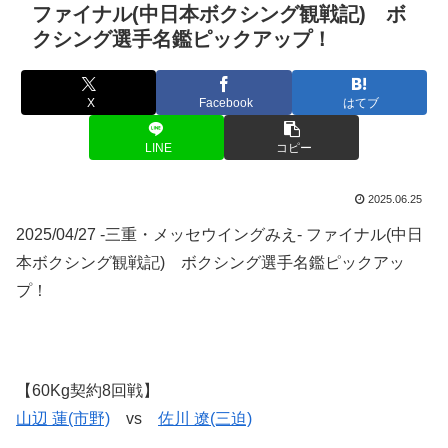
ファイナル(中日本ボクシング観戦記) ボ
クシング選手名鑑ピックアップ！
X
Facebook
はてブ
LINE
コピー
2025.06.25
2025/04/27 -三重・メッセウイングみえ- ファイナル(中日
本ボクシング観戦記) ボクシング選手名鑑ピックアッ
プ！
【60Kg契約8回戦】
山辺 蓮(市野)
vs
佐川 遼(三迫)