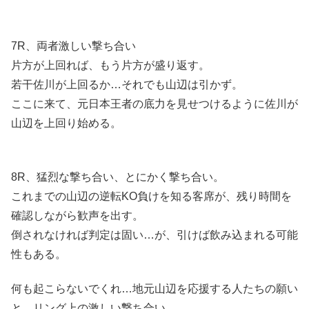
7R、両者激しい撃ち合い
片方が上回れば、もう片方が盛り返す。
若干佐川が上回るか…それでも山辺は引かず。
ここに来て、元日本王者の底力を見せつけるように佐川が
山辺を上回り始める。
8R、猛烈な撃ち合い、とにかく撃ち合い。
これまでの山辺の逆転KO負けを知る客席が、残り時間を
確認しながら歓声を出す。
倒されなければ判定は固い…が、引けば飲み込まれる可能
性もある。
何も起こらないでくれ…地元山辺を応援する人たちの願い
と、リング上の激しい撃ち合い。