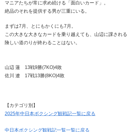
マニアたちが常に求め続ける「面白いカード」。
絶品のそれを提供する男が三重にいる。
まずは7月、とにもかくにも7月。
この大きな大きなカードを乗り越えても、山辺に課される
険しい道のりが終わることはない。
山辺 蓮 13戦9勝(7KO)4敗
佐川 遼 17戦13勝(8KO)4敗
【カテゴリ別】
2025年中日本ボクシング観戦記一覧に戻る
中日本ボクシング観戦記一覧一覧に戻る