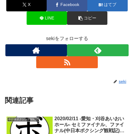
X
Facebook
はてブ
LINE
コピー
sekiをフォローする
seki
関連記事
2020/02/11 -愛知・刈谷あいおい
中日本ボクシング観戦記
ホール- セミファイナル、ファイ
ナル(中日本ボクシング観戦記)