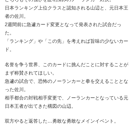
日本ランキング上位クラスと認知される山辺と、元日本王
者の佐川。
2週間前に急遽カード変更となって発表された試合だっ
た。
「ランキング」や「この先」を考えれば旨味の少ないカー
ド。
名誉を争う世界、このカードに挑んだことに対することが
まず称賛されてほしい。
急遽の試合で、恐怖のノーランカーと拳を交えることとな
った佐川。
相手都合の対戦相手変更で、ノーランカーとなっている元
日本王者が出てきた構図の山辺。
双方やると返答した…勇敢な勇敢なメインイベント。