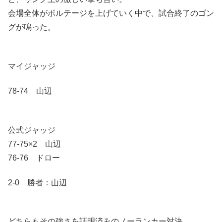
会場全体がボルテージを上げていく中で、試合終了のゴン
グが鳴った。
マイジャッジ
78-74 山辺
公式ジャッジ
77-75×2 山辺
76-76 ドロー
2-0 勝者：山辺
どちらもその強さを証明済みのノーランカー対決。