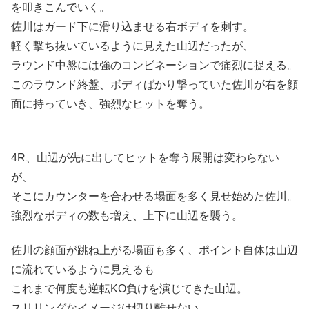
を叩きこんでいく。
佐川はガード下に滑り込ませる右ボディを刺す。
軽く撃ち抜いているように見えた山辺だったが、
ラウンド中盤には強のコンビネーションで痛烈に捉える。
このラウンド終盤、ボディばかり撃っていた佐川が右を顔
面に持っていき、強烈なヒットを奪う。
4R、山辺が先に出してヒットを奪う展開は変わらない
が、
そこにカウンターを合わせる場面を多く見せ始めた佐川。
強烈なボディの数も増え、上下に山辺を襲う。
佐川の顔面が跳ね上がる場面も多く、ポイント自体は山辺
に流れているように見えるも
これまで何度も逆転KO負けを演じてきた山辺。
スリリングなイメージは切り離せない。