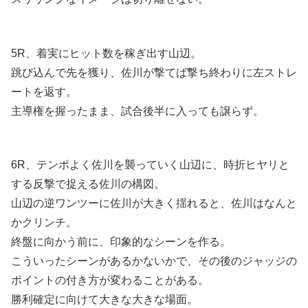
5R、着実にヒット数を稼ぎ出す山辺。
跳び込んで先を獲り、佐川が撃てば撃ち終わりに左ストレ
ートを返す。
主導権を握ったまま、試合後半に入っても譲らず。
6R、テンポよく佐川を襲っていく山辺に、時折ヒヤリと
する反撃で捉える佐川の構図。
山辺の逆ワンツーに佐川が大きく揺れると、佐川はなんと
かクリンチ。
終盤に向かう前に、印象的なシーンを作る。
こういったシーンがあるかないかで、その後のジャッジの
ポイントの付き方が変わることがある。
勝利確定に向けて大きな大きな場面。