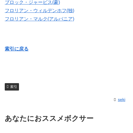
ブロック・ジャービス(豪)
フロリアン・ウィルデンホフ(独)
フロリアン・マルク(アルバニア)
索引に戻る
索引
seki
あなたにおススメボクサー