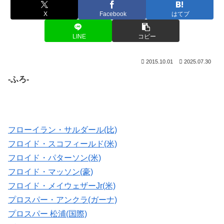
X
Facebook
はてブ
LINE
コピー
2015.10.01
2025.07.30
-ふろ-
フローイラン・サルダール(比)
フロイド・スコフィールド(米)
フロイド・パターソン(米)
フロイド・マッソン(豪)
フロイド・メイウェザーJr(米)
プロスパー・アンクラ(ガーナ)
プロスパー 松浦(国際)