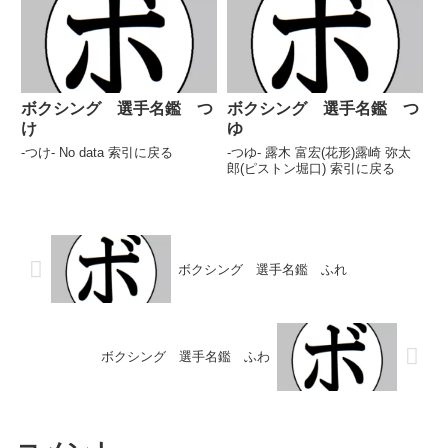
ドS)長田 太郎(池田)長内 秀人(沖
縄)小山内 幹(...
ボクシング 選手名鑑 つ
ボクシング 選手名鑑 つ
け
ゆ
-つけ- No data 索引に戻る
-つゆ- 露木 富宏(花形)露崎 弥太
郎(ピストン堀口) 索引に戻る
ボクシング 選手名鑑 ふれ
ボクシング 選手名鑑 ふわ