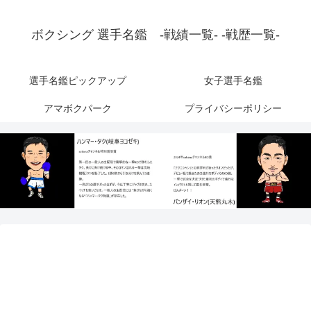
ボクシング 選手名鑑 -戦績一覧- -戦歴一覧-
選手名鑑ピックアップ
女子選手名鑑
アマボクパーク
プライバシーポリシー