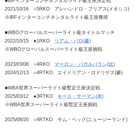
■IBFインターコンチネンタルライト級王座決定戦
2021/10/16 ○5RKO アレハンドロ・フリアス(メキシコ)
※IBFインターコンチネンタルライト級王座獲得
■WBOグローバルスーパーライト級タイトルマッチ
2022/10/15 ●1RKO
リアム・パロ(豪)
※WBOグローバルスーパーライト級王座挑戦
2023/03/08 ○4RKO
マーロン・パガルパラン(比)
2024/12/13 ○4RTKO エイドリアン・ロドリゲス(豪)
■WBA世界スーパーライト級暫定王座決定戦
2025/03/12 ●3RTKO
キース・サーマン(米)
※WBA世界スーパーライト級暫定王座挑戦
2025/08/20 ○4RTKO サム・ベック(ニュージーランド)