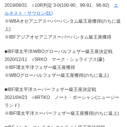
2019/08/31 ○10R判定 3-0(100-90、99-91、98-92)
エ
ルネスト・サウロン(比)
※WBAオセアニアスーパーバンタム級王座獲得(のちに返
上)
※IBFアジアオセアニアスーパーバンタム級王座獲得
■IBF環太平洋/WBOグローバルフェザー級王座決定戦
2020/12/11 ○5RKO マーク・シュライブス(豪)
※IBF環太平洋フェザー級王座獲得
※WBOグローバルフェザー級王座獲得(のちに返上)
■IBF環太平洋スーパーフェザー級王座決定戦
2021/04/23 ○6RTKO ノート・ボーシャン(ニュージー
ランド)
※IBF環太平洋スーパーフェザー級王座獲得(のちに返上)