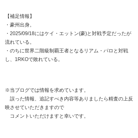
【補足情報】
・豪州出身。
・2025/09/18にはケイ・エットン(豪)と対戦予定だったが
流れている。
・のちに世界二階級制覇王者となるリアム・パロと対戦
し、1RKOで敗れている。
※当ブログでは情報を求めています。
誤った情報、追記すべき内容等ありましたら精査の上反
映させていただきますので
コメントいただけますと幸いです。