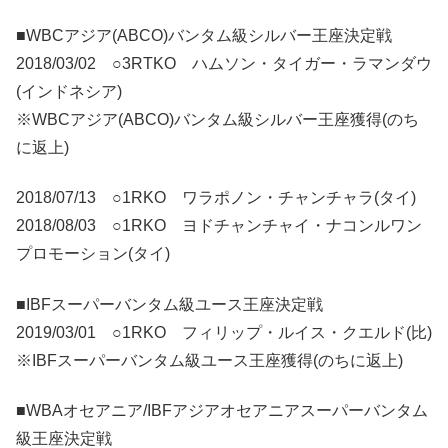
■WBCアジア(ABCO)バンタム級シルバー王座決定戦
2018/03/02 ○3RTKO ハムソン・タイガー・ラマンダウ
(インドネシア)
※WBCアジア(ABCO)バンタム級シルバー王座獲得(のち
に返上)
2018/07/13 ○1RKO ワラポノン・チャンチャラ(タイ)
2018/08/03 ○1RKO ヨドチャンチャイ・ナコンルワン
プロモーション(タイ)
■IBFスーパーバンタム級ユース王座決定戦
2019/03/01 ○1RKO フィリップ・ルイス・クエルド(比)
※IBFスーパーバンタム級ユース王座獲得(のちに返上)
■WBAオセアニア/IBFアジアオセアニアスーパーバンタム
級王座決定戦