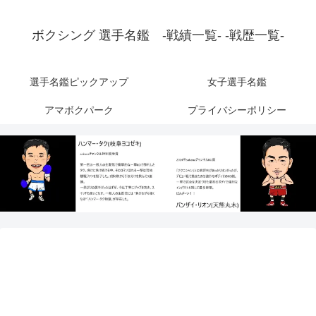
ボクシング 選手名鑑 -戦績一覧- -戦歴一覧-
選手名鑑ピックアップ
女子選手名鑑
アマボクパーク
プライバシーポリシー