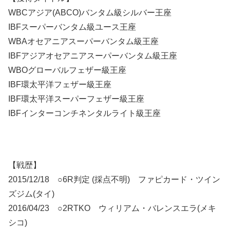
WBCアジア(ABCO)バンタム級シルバー王座
IBFスーパーバンタム級ユース王座
WBAオセアニアスーパーバンタム級王座
IBFアジアオセアニアスーパーバンタム級王座
WBOグローバルフェザー級王座
IBF環太平洋フェザー級王座
IBF環太平洋スーパーフェザー級王座
IBFインターコンチネンタルライト級王座
【戦歴】
2015/12/18 ○6R判定 (採点不明) ファピカード・ツイン
ズジム(タイ)
2016/04/23 ○2RTKO ウィリアム・バレンスエラ(メキ
シコ)