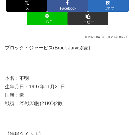
X
Facebook
はてブ
LINE
コピー
2022.04.07
2026.06.27
ブロック・ジャービス(Brock Jarvis)(豪)
本名：不明
生年月日：1997年11月21日
国籍：豪
戦績：25戦23勝(21KO)2敗
【獲得タイトル】