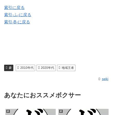
索引に戻る
索引-ふ-に戻る
索引-B-に戻る
豪
2010年代
2020年代
地域王者
seki
あなたにおススメボクサー
豪
豪