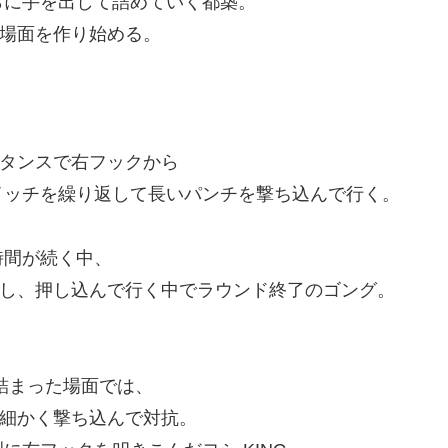
らに手を出して詰めていく都築。
む場面を作り始める。
スタンスで右フックから
イッチを繰り返して長いパンチを撃ち込んで行く。
時間が続く中、
ットし、押し込んで行く中でラウンド終了のゴング。
詰まった場面では、
も細かく撃ち込んで対抗。