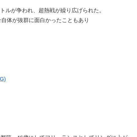
イトルが争われ、超熱戦が繰り広げられた。
合自体が抜群に面白かったこともあり
G)