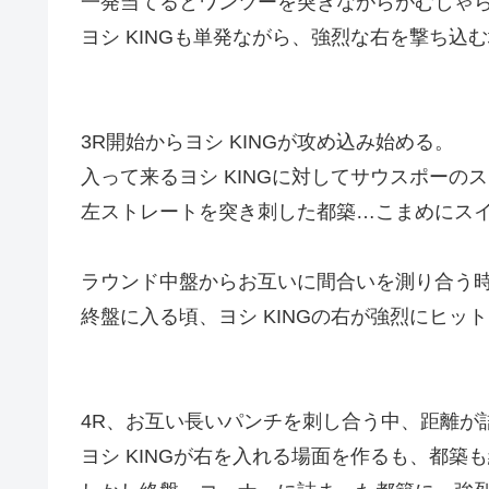
一発当てるとワンツーを突きながらがむしゃ
ヨシ KINGも単発ながら、強烈な右を撃ち込
3R開始からヨシ KINGが攻め込み始める。
入って来るヨシ KINGに対してサウスポーの
左ストレートを突き刺した都築…こまめにス
ラウンド中盤からお互いに間合いを測り合う
終盤に入る頃、ヨシ KINGの右が強烈にヒ
4R、お互い長いパンチを刺し合う中、距離が
ヨシ KINGが右を入れる場面を作るも、都築