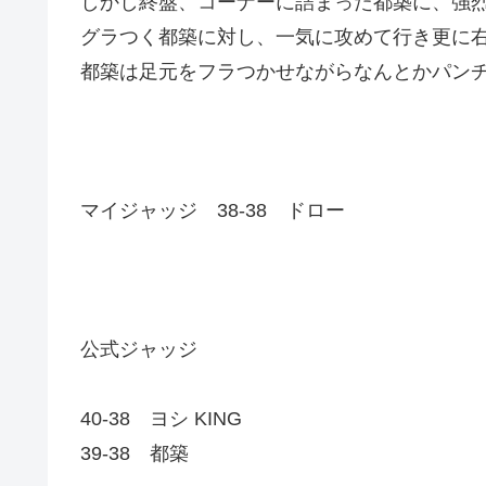
しかし終盤、コーナーに詰まった都築に、強烈に
グラつく都築に対し、一気に攻めて行き更に
都築は足元をフラつかせながらなんとかパン
マイジャッジ 38-38 ドロー
公式ジャッジ
40-38 ヨシ KING
39-38 都築