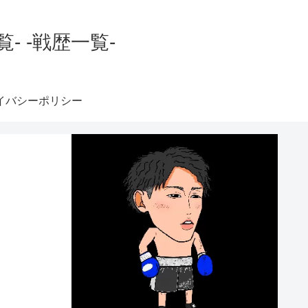
 -戦歴一覧-
イバシーポリシー