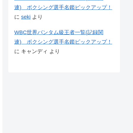
連) ボクシング選手名鑑ピックアップ！
に
seki
より
WBC世界バンタム級王者一覧(記録関
連) ボクシング選手名鑑ピックアップ！
に
キャンディ
より