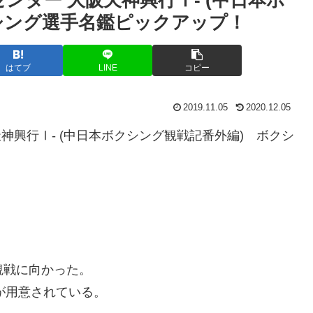
シング選手名鑑ピックアップ！
はてブ
LINE
コピー
2019.11.05
2020.12.05
大阪天神興行Ⅰ- (中日本ボクシング観戦記番外編) ボクシ
観戦に向かった。
が用意されている。