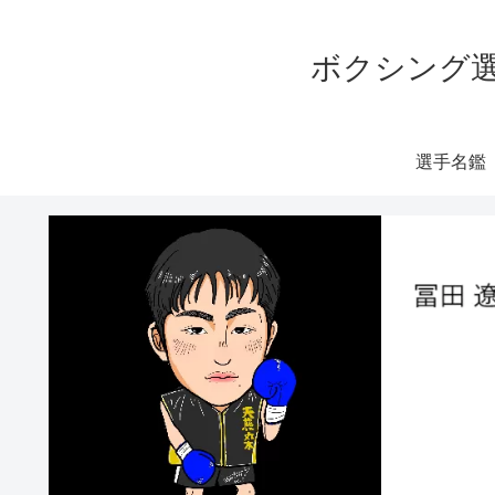
ボクシング選
選手名鑑