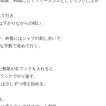
った都築、46歳にしてフリーランスとしてリングに上が
出て行き、
Gは下がりながらの戦い。
中、終盤にはジャブの刺し合いで
富な手数で攻めて行く。
だ都築が右フックを入れると、
右フックでやり返す。
トは少しずつ増え始める。
も、