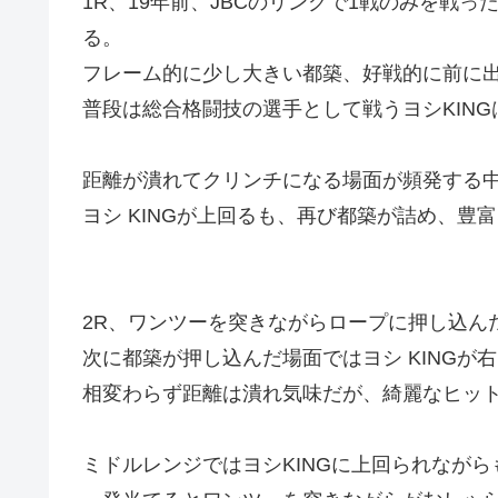
1R、19年前、JBCのリングで1戦のみを戦
る。
フレーム的に少し大きい都築、好戦的に前に
普段は総合格闘技の選手として戦うヨシKIN
距離が潰れてクリンチになる場面が頻発する
ヨシ KINGが上回るも、再び都築が詰め、豊
2R、ワンツーを突きながらロープに押し込ん
次に都築が押し込んだ場面ではヨシ KINGが
相変わらず距離は潰れ気味だが、綺麗なヒッ
ミドルレンジではヨシKINGに上回られながら