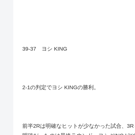
39-37 ヨシ KING
2-1の判定でヨシ KINGの勝利。
前半2Rは明確なヒットが少なかった試合、3