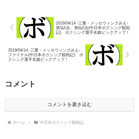
ンス 藤原(駿河男児) vs 会津 聖哉(とよ
はし)プリンス 藤原 2戦1勝...
2019/04/14 -三重・メッセウィングみえ-
第5試合、第6試合(中日本ボクシング観戦
記) ボクシング選手名鑑ピックアップ！
2019/04/14 -三重・メッセウィングみえ-
ファイナル(中日本ボクシング観戦記) ボ
クシング選手名鑑ピックアップ！
コメント
コメントを書き込む
ホーム
中日本ボクシング観戦記