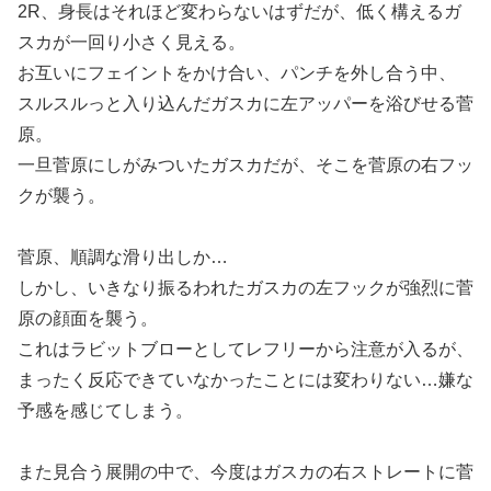
2R、身長はそれほど変わらないはずだが、低く構えるガ
スカが一回り小さく見える。
お互いにフェイントをかけ合い、パンチを外し合う中、
スルスルっと入り込んだガスカに左アッパーを浴びせる菅
原。
一旦菅原にしがみついたガスカだが、そこを菅原の右フッ
クが襲う。
菅原、順調な滑り出しか…
しかし、いきなり振るわれたガスカの左フックが強烈に菅
原の顔面を襲う。
これはラビットブローとしてレフリーから注意が入るが、
まったく反応できていなかったことには変わりない…嫌な
予感を感じてしまう。
また見合う展開の中で、今度はガスカの右ストレートに菅