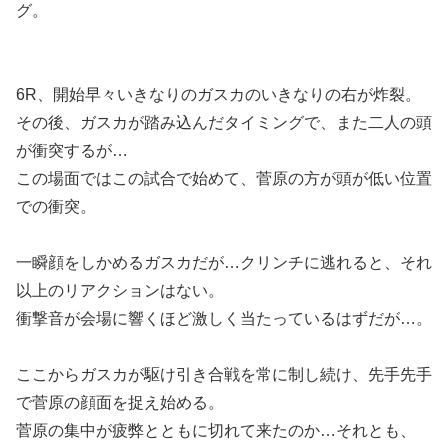
グ。
6R、開始早々いきなりのガスカのいきなりの右が炸裂。
その後、ガスカが踏み込んだタイミングで、また二人の頭
が衝突するが…
この場面ではこの試合で始めて、菅原の方が頭が低い位置
での衝突。
一瞬顔をしかめるガスカだが…クリンチに逃れると、それ
以上のリアクションはない。
衝撃音が会場に響くほど激しく当たっているはずだが…。
ここからガスカが駆け引き合戦を常に制し続け、先手先手
で菅原の顔面を捉え始める。
菅原の集中が疲弊とともに切れて来たのか…それとも、