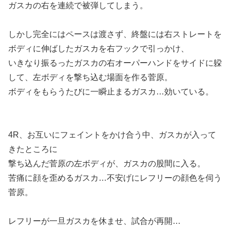
ガスカの右を連続で被弾してしまう。
しかし完全にはペースは渡さず、終盤には右ストレートを
ボディに伸ばしたガスカを右フックで引っかけ、
いきなり振るったガスカの右オーパーハンドをサイドに躱
して、左ボディを撃ち込む場面を作る菅原。
ボディをもらうたびに一瞬止まるガスカ…効いている。
4R、お互いにフェイントをかけ合う中、ガスカが入って
きたところに
撃ち込んだ菅原の左ボディが、ガスカの股間に入る。
苦痛に顔を歪めるガスカ…不安げにレフリーの顔色を伺う
菅原。
レフリーが一旦ガスカを休ませ、試合が再開…