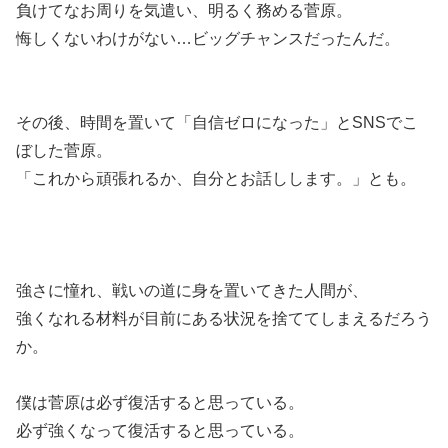
負けてなお周りを気遣い、明るく務める菅原。
悔しくないわけがない…ビッグチャンスだったんだ。
その後、時間を置いて「自信ゼロになった」とSNSでこ
ぼした菅原。
「これから頑張れるか、自分とお話しします。」とも。
強さに憧れ、戦いの道に身を置いてきた人間が、
強くなれる材料が目前にある状況を捨ててしまえるだろう
か。
僕は菅原は必ず復活すると思っている。
必ず強くなって復活すると思っている。