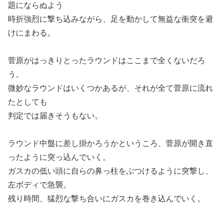
題にならぬよう
時折強烈に撃ち込みながら、足を動かして無益な衝突を避
けにまわる。
菅原がはっきりとったラウンドはここまで全くないだろ
う。
微妙なラウンドはいくつかあるが、それが全て菅原に流れ
たとしても
判定では届きそうもない。
ラウンド中盤に差し掛かろうかというころ、菅原が開き直
ったように突っ込んでいく。
ガスカの低い頭に自らの鼻っ柱をぶつけるように突撃し、
左ボディで急襲。
残り時間、猛烈な撃ち合いにガスカを巻き込んでいく。