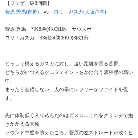
【フェザー級8回戦】
菅原 秀馬(市野)
vs
ロリ・ガスカ(大阪帝拳)
菅原 秀馬 7戦6勝(4KO)1敗 サウスポー
ロリ・ガスカ 33戦24勝(8KO)8敗1分
どっしり構えるガスカに対し、遠い距離を回る菅原。
どちらがいつ入るか…フェイントをかけ合う緊張感の高い
中、
まったく交錯しない二人の拳にレフリーがファイトを促
す。
先に体制低く入り込んだのはガスカ…これをクリンチで抱
きかかえる菅原。
ラウンド中盤を越えたころ、菅原の左ストレートが浅くヒ