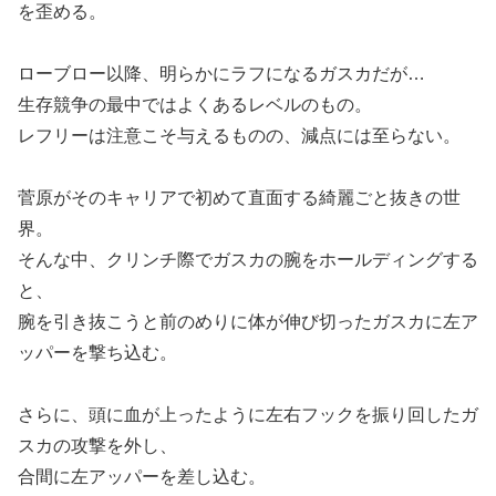
を歪める。
ローブロー以降、明らかにラフになるガスカだが…
生存競争の最中ではよくあるレベルのもの。
レフリーは注意こそ与えるものの、減点には至らない。
菅原がそのキャリアで初めて直面する綺麗ごと抜きの世
界。
そんな中、クリンチ際でガスカの腕をホールディングする
と、
腕を引き抜こうと前のめりに体が伸び切ったガスカに左ア
ッパーを撃ち込む。
さらに、頭に血が上ったように左右フックを振り回したガ
スカの攻撃を外し、
合間に左アッパーを差し込む。