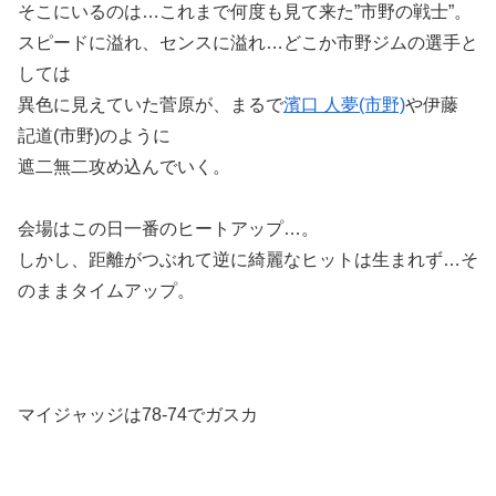
そこにいるのは…これまで何度も見て来た”市野の戦士”。
スピードに溢れ、センスに溢れ…どこか市野ジムの選手と
しては
異色に見えていた菅原が、まるで
濱口 人夢(市野)
や伊藤
記道(市野)のように
遮二無二攻め込んでいく。
会場はこの日一番のヒートアップ…。
しかし、距離がつぶれて逆に綺麗なヒットは生まれず…そ
のままタイムアップ。
マイジャッジは78-74でガスカ