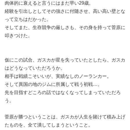
肉体的に衰えると言うにはまだ早い29歳。
経験を引出しとしてその強さに付随させ、高い高い壁とな
って立ちはだかった。
そしてまた、生存競争の厳しさも、その身を持って菅原に
叩きつけた。
仮にこの試合、ガスカが星を失っていたとしたら、ガスカ
はどうなっていただろうか。
相手は戦績こそいいが、実績なしのノーランカー。
そして異国の地のジムに所属して戦う初戦…。
先を目指すどころの話ではなくなってしまっていただろ
う。
菅原が勝つということは、ガスカが人生を賭けて積み上げ
たものを、全て潰してしまうということ。