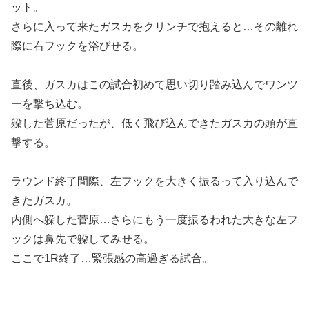
ット。
さらに入って来たガスカをクリンチで抱えると…その離れ
際に右フックを浴びせる。
直後、ガスカはこの試合初めて思い切り踏み込んでワンツ
ーを撃ち込む。
躱した菅原だったが、低く飛び込んできたガスカの頭が直
撃する。
ラウンド終了間際、左フックを大きく振るって入り込んで
きたガスカ。
内側へ躱した菅原…さらにもう一度振るわれた大きな左フ
ックは鼻先で躱してみせる。
ここで1R終了…緊張感の高過ぎる試合。