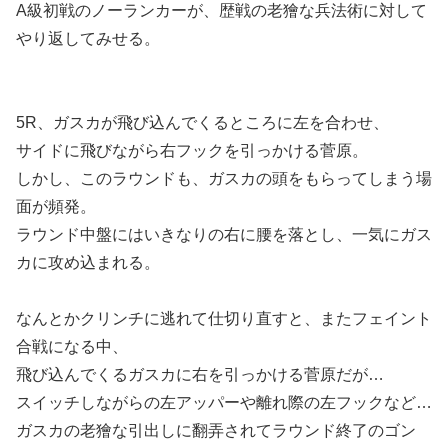
A級初戦のノーランカーが、歴戦の老獪な兵法術に対して
やり返してみせる。
5R、ガスカが飛び込んでくるところに左を合わせ、
サイドに飛びながら右フックを引っかける菅原。
しかし、このラウンドも、ガスカの頭をもらってしまう場
面が頻発。
ラウンド中盤にはいきなりの右に腰を落とし、一気にガス
カに攻め込まれる。
なんとかクリンチに逃れて仕切り直すと、またフェイント
合戦になる中、
飛び込んでくるガスカに右を引っかける菅原だが…
スイッチしながらの左アッパーや離れ際の左フックなど…
ガスカの老獪な引出しに翻弄されてラウンド終了のゴン