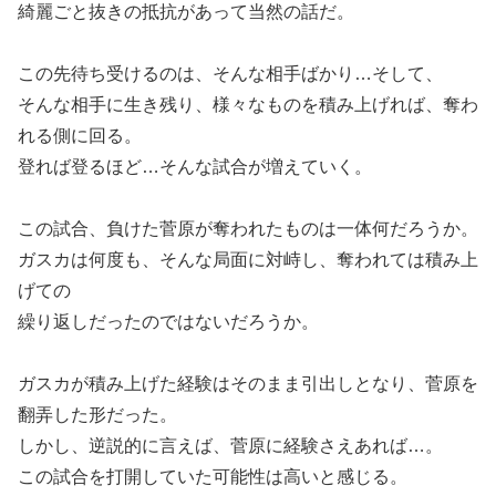
綺麗ごと抜きの抵抗があって当然の話だ。
この先待ち受けるのは、そんな相手ばかり…そして、
そんな相手に生き残り、様々なものを積み上げれば、奪わ
れる側に回る。
登れば登るほど…そんな試合が増えていく。
この試合、負けた菅原が奪われたものは一体何だろうか。
ガスカは何度も、そんな局面に対峙し、奪われては積み上
げての
繰り返しだったのではないだろうか。
ガスカが積み上げた経験はそのまま引出しとなり、菅原を
翻弄した形だった。
しかし、逆説的に言えば、菅原に経験さえあれば…。
この試合を打開していた可能性は高いと感じる。