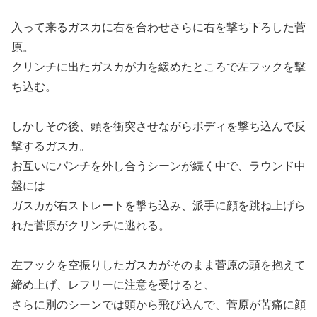
入って来るガスカに右を合わせさらに右を撃ち下ろした菅
原。
クリンチに出たガスカが力を緩めたところで左フックを撃
ち込む。
しかしその後、頭を衝突させながらボディを撃ち込んで反
撃するガスカ。
お互いにパンチを外し合うシーンが続く中で、ラウンド中
盤には
ガスカが右ストレートを撃ち込み、派手に顔を跳ね上げら
れた菅原がクリンチに逃れる。
左フックを空振りしたガスカがそのまま菅原の頭を抱えて
締め上げ、レフリーに注意を受けると、
さらに別のシーンでは頭から飛び込んで、菅原が苦痛に顔