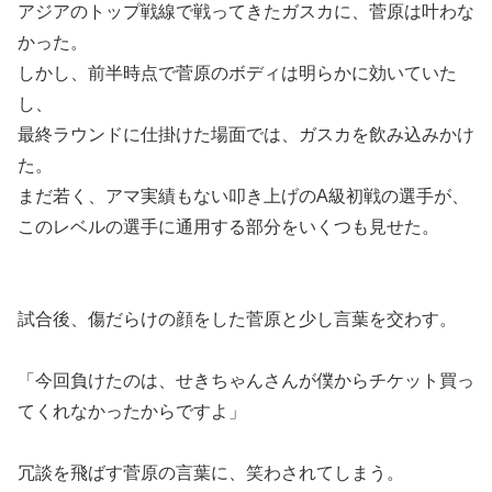
アジアのトップ戦線で戦ってきたガスカに、菅原は叶わな
かった。
しかし、前半時点で菅原のボディは明らかに効いていた
し、
最終ラウンドに仕掛けた場面では、ガスカを飲み込みかけ
た。
まだ若く、アマ実績もない叩き上げのA級初戦の選手が、
このレベルの選手に通用する部分をいくつも見せた。
試合後、傷だらけの顔をした菅原と少し言葉を交わす。
「今回負けたのは、せきちゃんさんが僕からチケット買っ
てくれなかったからですよ」
冗談を飛ばす菅原の言葉に、笑わされてしまう。