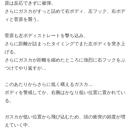
原は反応できずに被弾。
さらにガスカがすっと詰めて右ボディ、左フック、右ボデ
ィと菅原を襲う。
菅原も左ボディストレートを撃ち込み、
さらに距離が詰まったタイミングでまた左ボディを突き上
げる。
さらにガスカが距離を縮めたところに強烈に右フックをぶ
つけてやり返すが…
このあたりからさらに低く構えるガスカ…
ボディを警戒してか、右腕はかなり低い位置に置かれてい
る。
ガスカが低い位置から飛び込むため、頭の衝突の頻度が増
えていく中、