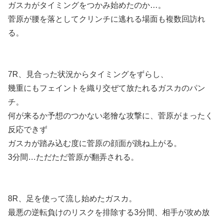
ガスカがタイミングをつかみ始めたのか…。
菅原が腰を落としてクリンチに逃れる場面も複数回訪れ
る。
7R、見合った状況からタイミングをずらし、
幾重にもフェイントを織り交ぜて放たれるガスカのパン
チ。
何が来るか予想のつかない老獪な攻撃に、菅原がまったく
反応できず
ガスカが踏み込む度に菅原の顔面が跳ね上がる。
3分間…ただただ菅原が翻弄される。
8R、足を使って流し始めたガスカ。
最悪の逆転負けのリスクを排除する3分間、相手が攻め放