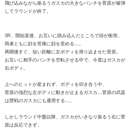
飛び込みながら振るうガスカの大きなパンチを菅原が被弾
してラウンドが終了。
3R、開始直後、お互いに踏み込んだところで頭が衝突。
両者ともに顔を苦痛に顔を歪める…。
再開後すぐ、短い距離に左ボディを滑り込ませた菅原。
お互いに相手のパンチを空転させる中で、今度はガスカが
右ボディ。
上へのヒットが産まれず、ボディを叩き合う中、
菅原の強烈な左ボディに動きが止まるガスカ…菅原の武器
は歴戦のガスカにも通用する…。
しかしラウンド中盤以降、ガスカがいきなり振るう右に菅
原は反応できず、