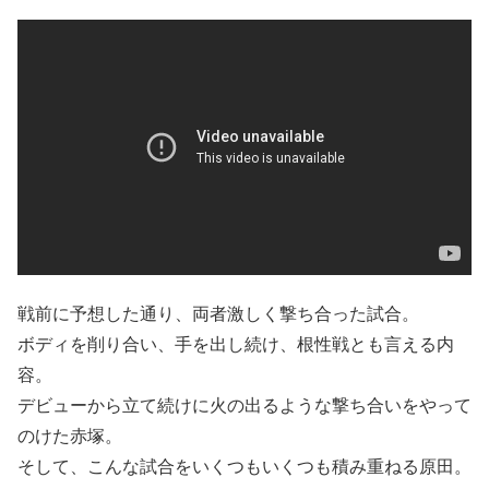
戦前に予想した通り、両者激しく撃ち合った試合。
ボディを削り合い、手を出し続け、根性戦とも言える内
容。
デビューから立て続けに火の出るような撃ち合いをやって
のけた赤塚。
そして、こんな試合をいくつもいくつも積み重ねる原田。