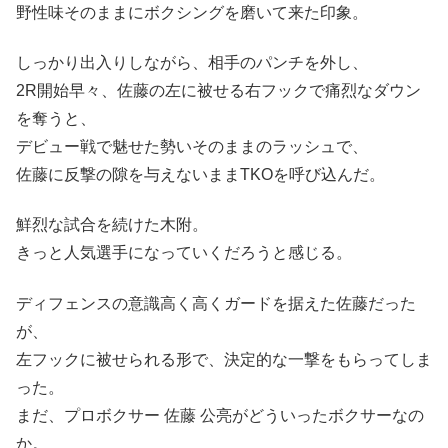
野性味そのままにボクシングを磨いて来た印象。
しっかり出入りしながら、相手のパンチを外し、
2R開始早々、佐藤の左に被せる右フックで痛烈なダウン
を奪うと、
デビュー戦で魅せた勢いそのままのラッシュで、
佐藤に反撃の隙を与えないままTKOを呼び込んだ。
鮮烈な試合を続けた木附。
きっと人気選手になっていくだろうと感じる。
ディフェンスの意識高く高くガードを据えた佐藤だった
が、
左フックに被せられる形で、決定的な一撃をもらってしま
った。
まだ、プロボクサー 佐藤 公亮がどういったボクサーなの
か。