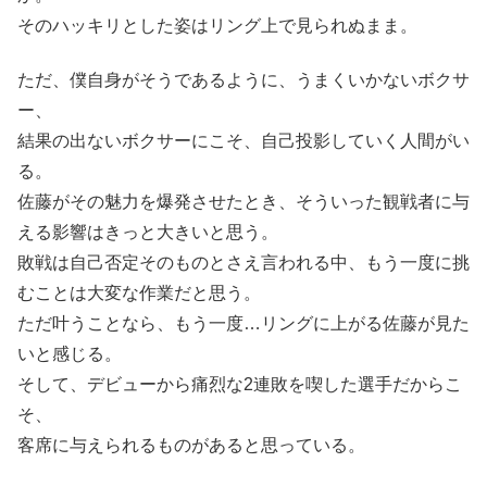
そのハッキリとした姿はリング上で見られぬまま。
ただ、僕自身がそうであるように、うまくいかないボクサ
ー、
結果の出ないボクサーにこそ、自己投影していく人間がい
る。
佐藤がその魅力を爆発させたとき、そういった観戦者に与
える影響はきっと大きいと思う。
敗戦は自己否定そのものとさえ言われる中、もう一度に挑
むことは大変な作業だと思う。
ただ叶うことなら、もう一度…リングに上がる佐藤が見た
いと感じる。
そして、デビューから痛烈な2連敗を喫した選手だからこ
そ、
客席に与えられるものがあると思っている。