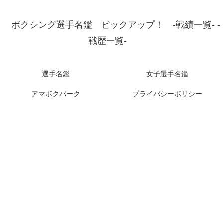
ボクシング選手名鑑 ピックアップ！ -戦績一覧- -
戦歴一覧-
選手名鑑
女子選手名鑑
アマボクパーク
プライバシーポリシー