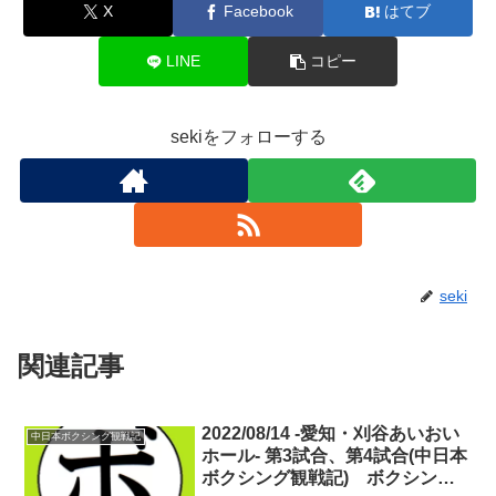
X
Facebook
はてブ
LINE
コピー
sekiをフォローする
seki
関連記事
2022/08/14 -愛知・刈谷あいおい
中日本ボクシング観戦記
ホール- 第3試合、第4試合(中日本
ボクシング観戦記) ボクシング