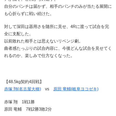
自分のパンチは届かず、相手のパンチのみが当たる展開に
も心折らずに戦い続けた。
対して深田は器用さを随所に見せ、4Rに渡って試合を完
全に支配した。
以前敗れた相手とは思えないリベンジ劇。
曲者感たっぷりの試合内容に、今後どんな試合を見せてく
れるのか、楽しみで仕方なくなった。
【48.5kg契約4回戦】
赤塚 翔(名古屋大橋)
vs
原田 竜輔(岐阜ヨコゼキ)
赤塚 翔 1戦1勝
原田 竜輔 7戦2勝3敗2分