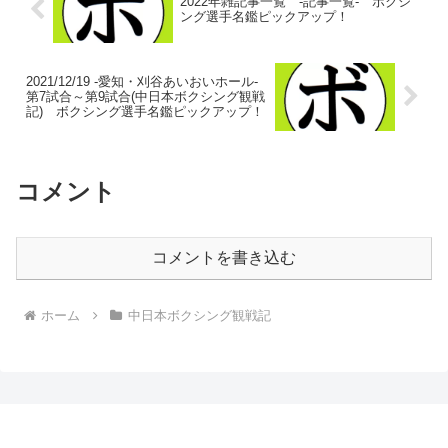
2022年雑記事一覧 -記事一覧- ボクシ
ング選手名鑑ピックアップ！
2021/12/19 -愛知・刈谷あいおいホール-
第7試合～第9試合(中日本ボクシング観戦
記) ボクシング選手名鑑ピックアップ！
コメント
コメントを書き込む
ホーム
中日本ボクシング観戦記