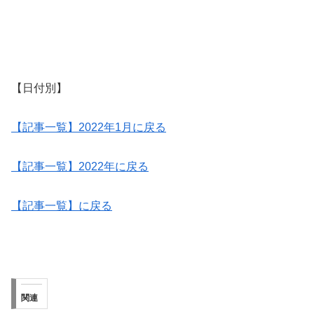
【日付別】
【記事一覧】2022年1月に戻る
【記事一覧】2022年に戻る
【記事一覧】に戻る
関連